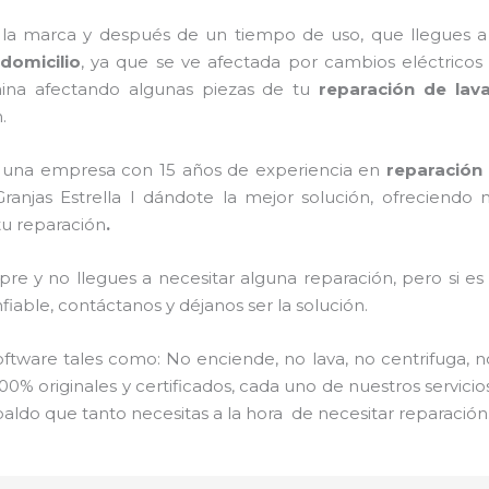
 la marca y después de un tiempo de uso, que llegues a
domicilio
, ya que se ve afectada por cambios eléctricos en
ina afectando algunas piezas de tu
reparación de lav
.
os una empresa con 15 años de experiencia en
reparación 
ranjas Estrella I dándote la mejor solución, ofreciendo 
tu reparación
.
re y no llegues a necesitar alguna reparación, pero si e
iable, contáctanos y déjanos ser la solución.
ware tales como: No enciende, no lava, no centrifuga, n
00% originales y certificados, cada uno de nuestros servic
aldo que tanto necesitas a la hora de necesitar reparación