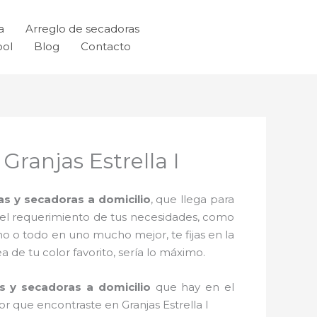
a
Arreglo de secadoras
ool
Blog
Contacto
ranjas Estrella I
as y secadoras a domicilio
, que llega para
n el requerimiento de tus necesidades, como
no o todo en uno mucho mejor, te fijas en la
de tu color favorito, sería lo máximo.
s y secadoras a domicilio
que hay en el
r que encontraste en Granjas Estrella I