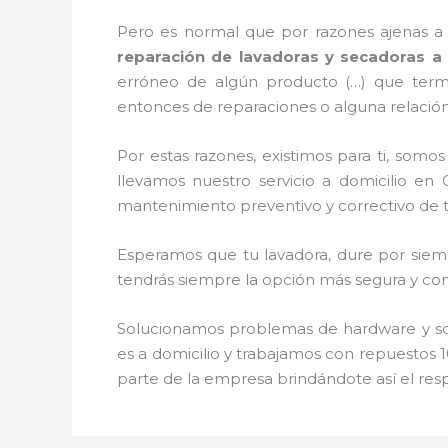
Pero es normal que por razones ajenas a
reparación de lavadoras y secadoras a 
erróneo de algún producto (…) que term
entonces de reparaciones o alguna relación
Por estas razones, existimos para ti, som
llevamos nuestro servicio a domicilio en G
mantenimiento preventivo y correctivo de 
Esperamos que tu lavadora, dure por siemp
tendrás siempre la opción más segura y conf
Solucionamos problemas de hardware y soft
es a domicilio y trabajamos con repuestos 1
parte de la empresa brindándote así el resp