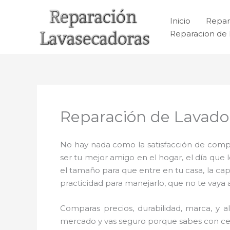
Ir
al
Inicio
Repar
contenido
Reparacion de 
Reparación de Lavadora
No hay nada como la satisfacción de compr
ser tu mejor amigo en el hogar, el día que
el tamaño para que entre en tu casa, la cap
practicidad para manejarlo, que no te vaya 
Comparas precios, durabilidad, marca, y a
mercado y vas seguro porque sabes con certe