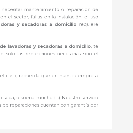
 necesitar mantenimiento o reparación de
 el sector, fallas en la instalación, el uso
adoras y secadoras a domicilio
requiere
de lavadoras y secadoras a domicilio
, te
no solo las reparaciones necesarias sino el
s el caso, recuerda que en nuestra empresa
o seca, o suena mucho (…) Nuestro servicio
ios de reparaciones cuentan con garantía por
.