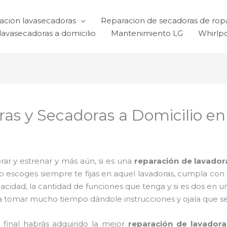
acion lavasecadoras
Reparacion de secadoras de rop
lavasecadoras a domicilio
Mantenimiento LG
Whirlp
as y Secadoras a Domicilio en
ar y estrenar y más aún, si es una
reparación de lavador
 lo escoges siempre te fijas en aquel lavadoras, cumpla co
acidad, la cantidad de funciones que tenga y si es dos en u
a tomar mucho tiempo dándole instrucciones y ojala que sea 
l final habrás adquirido la mejor
reparación de lavadora