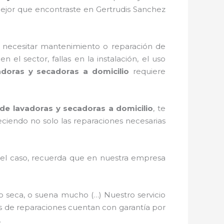
mejor que encontraste en Gertrudis Sanchez
 necesitar mantenimiento o reparación de
 el sector, fallas en la instalación, el uso
adoras y secadoras a domicilio
requiere
de lavadoras y secadoras a domicilio
, te
eciendo no solo las reparaciones necesarias
s el caso, recuerda que en nuestra empresa
o seca, o suena mucho (…) Nuestro servicio
ios de reparaciones cuentan con garantía por
.