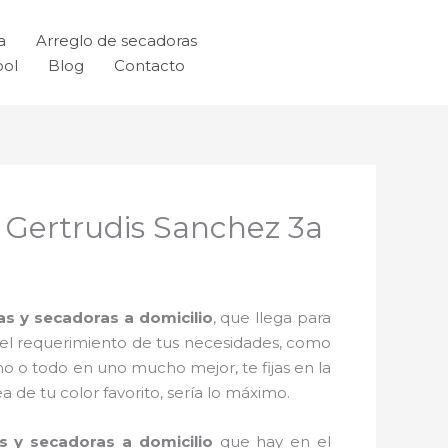
a
Arreglo de secadoras
ool
Blog
Contacto
 Gertrudis Sanchez 3a
as y secadoras a domicilio
, que llega para
n el requerimiento de tus necesidades, como
no o todo en uno mucho mejor, te fijas en la
de tu color favorito, sería lo máximo.
s y secadoras a domicilio
que hay en el