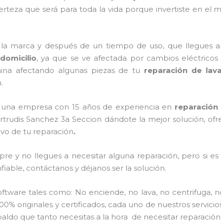
teza que será para toda la vida porque invertiste en el 
 la marca y después de un tiempo de uso, que llegues a
domicilio
, ya que se ve afectada por cambios eléctricos en
ina afectando algunas piezas de tu
reparación de lav
.
os una empresa con 15 años de experiencia en
reparación 
ertrudis Sanchez 3a Seccion dándote la mejor solución, ofr
ivo de tu reparación
.
re y no llegues a necesitar alguna reparación, pero si e
iable, contáctanos y déjanos ser la solución.
ware tales como: No enciende, no lava, no centrifuga, n
00% originales y certificados, cada uno de nuestros servic
aldo que tanto necesitas a la hora de necesitar reparación