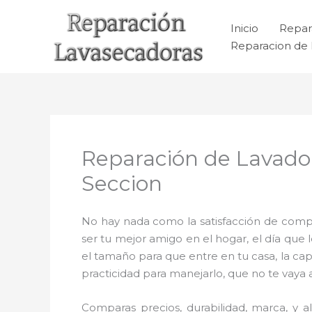
Ir
al
Inicio
Repar
contenido
Reparacion de 
Reparación de Lavador
Seccion
No hay nada como la satisfacción de compr
ser tu mejor amigo en el hogar, el día que
el tamaño para que entre en tu casa, la cap
practicidad para manejarlo, que no te vaya 
Comparas precios, durabilidad, marca, y a