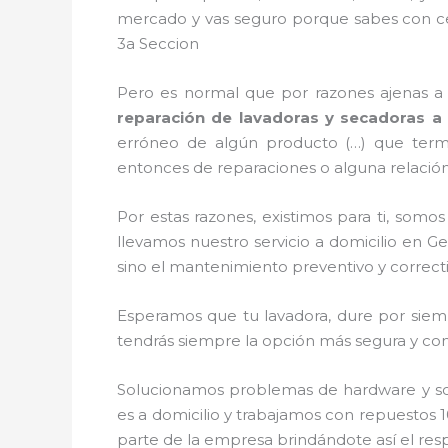
mercado y vas seguro porque sabes con cer
3a Seccion
Pero es normal que por razones ajenas a
reparación de lavadoras y secadoras a 
erróneo de algún producto (…) que term
entonces de reparaciones o alguna relación
Por estas razones, existimos para ti, som
llevamos nuestro servicio a domicilio en G
sino el mantenimiento preventivo y correct
Esperamos que tu lavadora, dure por siemp
tendrás siempre la opción más segura y conf
Solucionamos problemas de hardware y soft
es a domicilio y trabajamos con repuestos 1
parte de la empresa brindándote así el resp