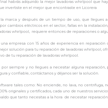
 final habrás adquirido la mejor lavadoras whirlpool que 
ue invertiste en el mejor que encontraste en Licorera
 la marca y después de un tiempo de uso, que llegues a
por cambios eléctricos en el sector, fallas en la instalaci
adoras whirlpool, requiere entonces de reparaciones o algu
os una empresa con 15 años de experiencia en reparación d
mejor solución para tu reparación de lavadoras whirlpool, o
vo de tu reparación de lavadoras whirlpool.
por siempre y no llegues a necesitar alguna reparación, 
ra y confiable, contáctanos y déjanos ser la solución.
ware tales como: No enciende, no lava, no centrifuga, n
00% originales y certificados, cada uno de nuestros servic
aldo que tanto necesitas a la hora de necesitar reparación