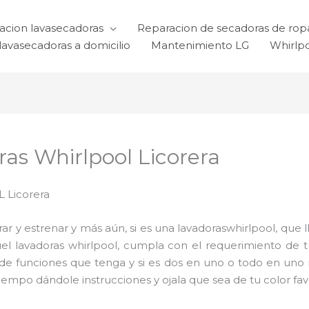
acion lavasecadoras
Reparacion de secadoras de rop
lavasecadoras a domicilio
Mantenimiento LG
Whirlp
as Whirlpool Licorera
Licorera
 y estrenar y más aún, si es una lavadoraswhirlpool, que l
quel lavadoras whirlpool, cumpla con el requerimiento de
d de funciones que tenga y si es dos en uno o todo en uno m
mpo dándole instrucciones y ojala que sea de tu color favo