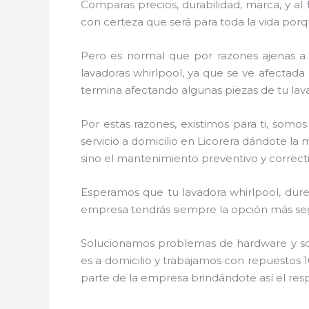
Comparas precios, durabilidad, marca, y al
con certeza que será para toda la vida porq
Pero es normal que por razones ajenas a
lavadoras whirlpool, ya que se ve afectada 
termina afectando algunas piezas de tu lav
Por estas razones, existimos para ti, som
servicio a domicilio en Licorera dándote la 
sino el mantenimiento preventivo y correcti
Esperamos que tu lavadora whirlpool, dure 
empresa tendrás siempre la opción más segu
Solucionamos problemas de hardware y soft
es a domicilio y trabajamos con repuestos 1
parte de la empresa brindándote así el resp