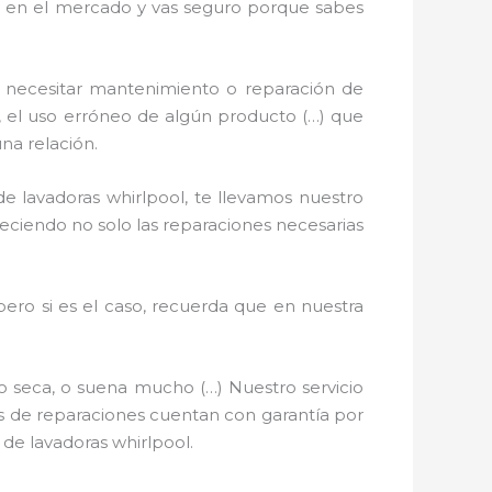
hay en el mercado y vas seguro porque sabes
 necesitar mantenimiento o reparación de
ón, el uso erróneo de algún producto (…) que
na relación.
e lavadoras whirlpool, te llevamos nuestro
freciendo no solo las reparaciones necesarias
pero si es el caso, recuerda que en nuestra
o seca, o suena mucho (…) Nuestro servicio
ios de reparaciones cuentan con garantía por
 de lavadoras whirlpool.