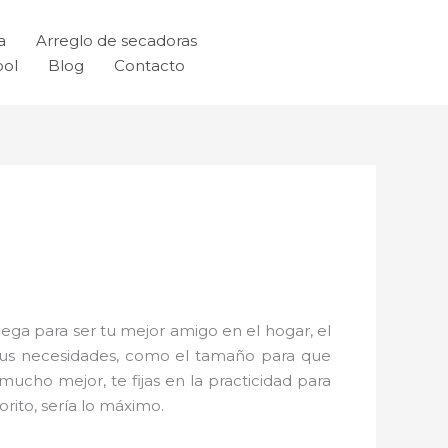
a
Arreglo de secadoras
ool
Blog
Contacto
lega para ser tu mejor amigo en el hogar, el
 tus necesidades, como el tamaño para que
ucho mejor, te fijas en la practicidad para
rito, sería lo máximo.