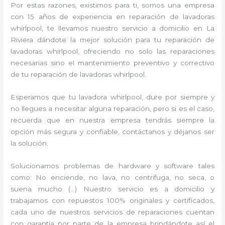
Por estas razones, existimos para ti, somos una empresa
con 15 años de experiencia en reparación de lavadoras
whirlpool, te llevamos nuestro servicio a domicilio en La
Riviera dándote la mejor solución para tu reparación de
lavadoras whirlpool, ofreciendo no solo las reparaciones
necesarias sino el mantenimiento preventivo y correctivo
de tu reparación de lavadoras whirlpool.
Esperamos que tu lavadora whirlpool, dure por siempre y
no llegues a necesitar alguna reparación, pero si es el caso,
recuerda que en nuestra empresa tendrás siempre la
opción más segura y confiable, contáctanos y déjanos ser
la solución.
Solucionamos problemas de hardware y software tales
como: No enciende, no lava, no centrifuga, no seca, o
suena mucho (…) Nuestro servicio es a domicilio y
trabajamos con repuestos 100% originales y certificados,
cada uno de nuestros servicios de reparaciones cuentan
con garantía por parte de la empresa brindándote así el