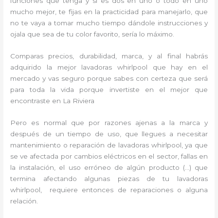
funciones que tenga y si es dos en uno o todo en uno
mucho mejor, te fijas en la practicidad para manejarlo, que
no te vaya a tomar mucho tiempo dándole instrucciones y
ojala que sea de tu color favorito, sería lo máximo.
Comparas precios, durabilidad, marca, y al final habrás
adquirido la mejor lavadoras whirlpool que hay en el
mercado y vas seguro porque sabes con certeza que será
para toda la vida porque invertiste en el mejor que
encontraste en La Riviera
Pero es normal que por razones ajenas a la marca y
después de un tiempo de uso, que llegues a necesitar
mantenimiento o reparación de lavadoras whirlpool, ya que
se ve afectada por cambios eléctricos en el sector, fallas en
la instalación, el uso erróneo de algún producto (…) que
termina afectando algunas piezas de tu lavadoras
whirlpool, requiere entonces de reparaciones o alguna
relación.