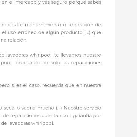
hay en el mercado y vas seguro porque sabes
 necesitar mantenimiento o reparación de
ón, el uso erróneo de algún producto (…) que
na relación.
e lavadoras whirlpool, te llevamos nuestro
pool, ofreciendo no solo las reparaciones
pero si es el caso, recuerda que en nuestra
o seca, o suena mucho (…) Nuestro servicio
ios de reparaciones cuentan con garantía por
 de lavadoras whirlpool.