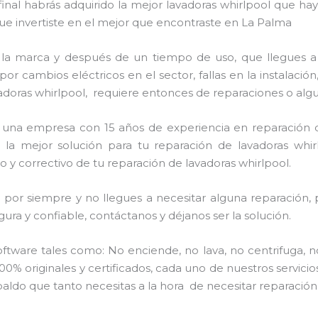
 final habrás adquirido la mejor lavadoras whirlpool que 
que invertiste en el mejor que encontraste en La Palma
 la marca y después de un tiempo de uso, que llegues a
por cambios eléctricos en el sector, fallas en la instalaci
adoras whirlpool, requiere entonces de reparaciones o algu
os una empresa con 15 años de experiencia en reparación d
 la mejor solución para tu reparación de lavadoras whirl
 y correctivo de tu reparación de lavadoras whirlpool.
por siempre y no llegues a necesitar alguna reparación, 
ra y confiable, contáctanos y déjanos ser la solución.
ware tales como: No enciende, no lava, no centrifuga, n
00% originales y certificados, cada uno de nuestros servic
aldo que tanto necesitas a la hora de necesitar reparación