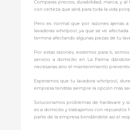
Comparas precios, durabilidad, marca, y al
con certeza que será para toda la vida por
Pero es normal que por razones ajenas a
lavadoras whirlpool, ya que se ve afectada 
termina afectando algunas piezas de tu lav
Por estas razones, existimos para ti, som
servicio a domicilio en La Palma dándote
necesarias sino el mantenimiento preventivo
Esperamos que tu lavadora whirlpool, dure 
empresa tendrás siempre la opción más segu
Solucionamos problemas de hardware y soft
es a domicilio y trabajamos con repuestos 1
parte de la empresa brindándote así el resp