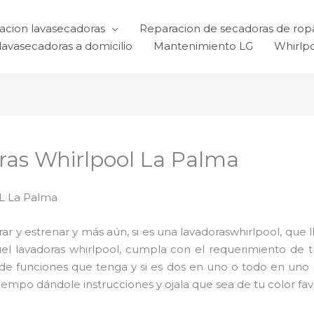
acion lavasecadoras
Reparacion de secadoras de rop
lavasecadoras a domicilio
Mantenimiento LG
Whirlp
ras Whirlpool La Palma
 La Palma
 y estrenar y más aún, si es una lavadoraswhirlpool, que l
quel lavadoras whirlpool, cumpla con el requerimiento de
d de funciones que tenga y si es dos en uno o todo en uno m
mpo dándole instrucciones y ojala que sea de tu color favo