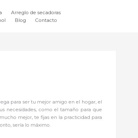
a
Arreglo de secadoras
ool
Blog
Contacto
lega para ser tu mejor amigo en el hogar, el
 tus necesidades, como el tamaño para que
ucho mejor, te fijas en la practicidad para
rito, sería lo máximo.