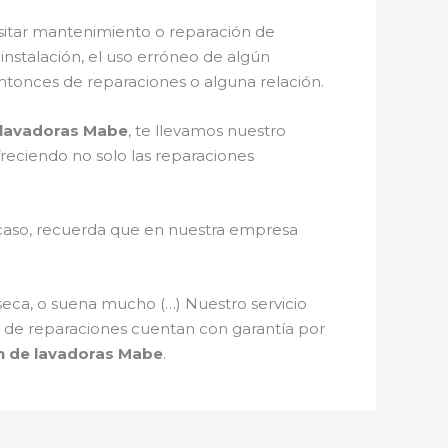
sitar mantenimiento o reparación de
 instalación, el uso erróneo de algún
ntonces de reparaciones o alguna relación.
 lavadoras Mabe
, te llevamos nuestro
ofreciendo no solo las reparaciones
l caso, recuerda que en nuestra empresa
seca, o suena mucho (…) Nuestro servicio
os de reparaciones cuentan con garantía por
n de lavadoras Mabe
.