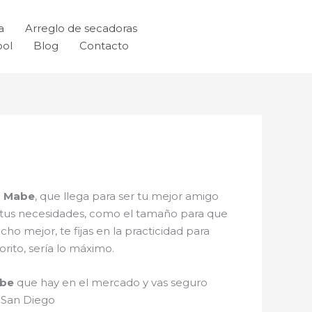
a
Arreglo de secadoras
ool
Blog
Contacto
s Mabe
, que llega para ser tu mejor amigo
de tus necesidades, como el tamaño para que
ho mejor, te fijas en la practicidad para
rito, sería lo máximo.
abe
que hay en el mercado y vas seguro
n San Diego