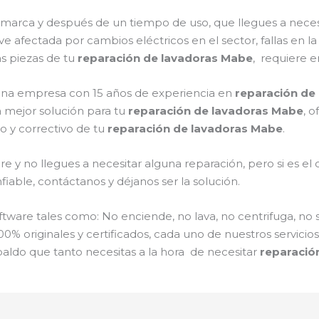
a marca y después de un tiempo de uso, que llegues a nece
 ve afectada por cambios eléctricos en el sector, fallas en la
s piezas de tu
reparación de lavadoras Mabe
, requiere e
s una empresa con 15 años de experiencia en
reparación de
a mejor solución para tu
reparación de lavadoras Mabe
, 
o y correctivo de tu
reparación de lavadoras Mabe
.
e y no llegues a necesitar alguna reparación, pero si es e
iable, contáctanos y déjanos ser la solución.
are tales como: No enciende, no lava, no centrifuga, no 
00% originales y certificados, cada uno de nuestros servici
paldo que tanto necesitas a la hora de necesitar
reparació