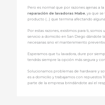
Pero es normal que por razones ajenas a l
reparación de lavadoras Mabe
, ya que se
producto (…) que termina afectando alguna
Por estas razones, existimos para ti, somo
servicio a domicilio en San Diego dándote l
necesarias sino el mantenimiento preventiv
Esperamos que tu lavadora, dure por siempr
tendrás siempre la opción más segura y conf
Solucionamos problemas de hardware y softw
es a domicilio y trabajamos con repuestos 1
parte de la empresa brindándote así el res