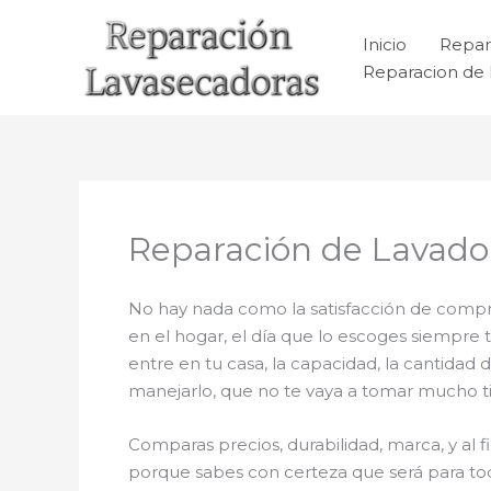
Ir
al
Inicio
Repar
contenido
Reparacion de 
Reparación de Lavado
No hay nada como la satisfacción de compra
en el hogar, el día que lo escoges siempre
entre en tu casa, la capacidad, la cantidad 
manejarlo, que no te vaya a tomar mucho tie
Comparas precios, durabilidad, marca, y al f
porque sabes con certeza que será para tod