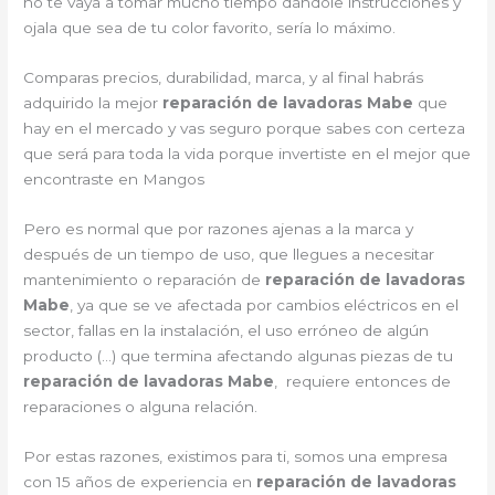
no te vaya a tomar mucho tiempo dándole instrucciones y
ojala que sea de tu color favorito, sería lo máximo.
Comparas precios, durabilidad, marca, y al final habrás
adquirido la mejor
reparación de lavadoras Mabe
que
hay en el mercado y vas seguro porque sabes con certeza
que será para toda la vida porque invertiste en el mejor que
encontraste en Mangos
Pero es normal que por razones ajenas a la marca y
después de un tiempo de uso, que llegues a necesitar
mantenimiento o reparación de
reparación de lavadoras
Mabe
, ya que se ve afectada por cambios eléctricos en el
sector, fallas en la instalación, el uso erróneo de algún
producto (…) que termina afectando algunas piezas de tu
reparación de lavadoras Mabe
, requiere entonces de
reparaciones o alguna relación.
Por estas razones, existimos para ti, somos una empresa
con 15 años de experiencia en
reparación de lavadoras