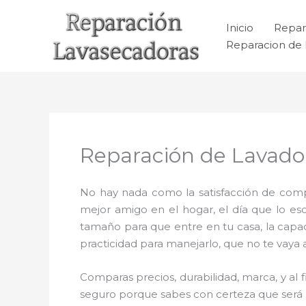
Ir
al
Inicio
Repar
contenido
Reparacion de 
Reparación de Lavadora
No hay nada como la satisfacción de comp
mejor amigo en el hogar, el día que lo es
tamaño para que entre en tu casa, la capac
practicidad para manejarlo, que no te vaya 
Comparas precios, durabilidad, marca, y al 
seguro porque sabes con certeza que será pa