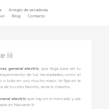
a
Arreglo de secadoras
ool
Blog
Contacto
 Iii
ras general electric
, que llega para ser tu
 requerimiento de tus necesidades, como el
o o todo en uno mucho mejor, te fijas en la
de tu color favorito, sería lo máximo.
neral electric
que hay en el mercado y vas
ste en Narvarte Iii