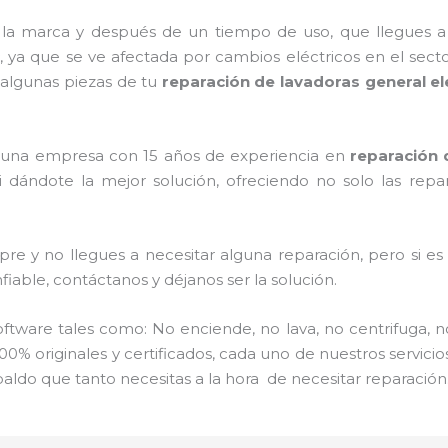
 la marca y después de un tiempo de uso, que llegues a
, ya que se ve afectada por cambios eléctricos en el sector
 algunas piezas de tu
reparación de lavadoras general el
os una empresa con 15 años de experiencia en
reparación
Iii dándote la mejor solución, ofreciendo no solo las rep
re y no llegues a necesitar alguna reparación, pero si e
iable, contáctanos y déjanos ser la solución.
ware tales como: No enciende, no lava, no centrifuga, n
00% originales y certificados, cada uno de nuestros servic
aldo que tanto necesitas a la hora de necesitar reparación