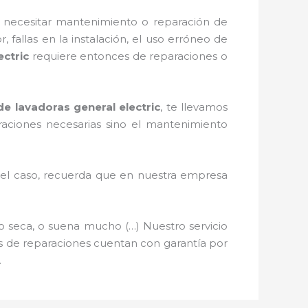
 necesitar mantenimiento o reparación de
, fallas en la instalación, el uso erróneo de
ectric
requiere entonces de reparaciones o
 de lavadoras
general electric
, te llevamos
araciones necesarias sino el mantenimiento
s el caso, recuerda que en nuestra empresa
o seca, o suena mucho (…) Nuestro servicio
ios de reparaciones cuentan con garantía por
.