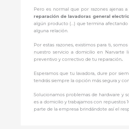
Pero es normal que por razones ajenas a
reparación de lavadoras general electric
algún producto (…) que termina afectando
alguna relación.
Por estas razones, existimos para ti, som
nuestro servicio a domicilio en Narvarte 
preventivo y correctivo de tu reparación
.
Esperamos que tu lavadora, dure por siemp
tendrás siempre la opción más segura y conf
Solucionamos problemas de hardware y soft
es a domicilio y trabajamos con repuestos 1
parte de la empresa brindándote así el resp