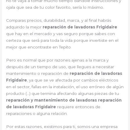
no te vaya a tomar mucho tiempo dándole instrucciones y
ojala que sea de tu color favorito, sería lo máximo.
Comparas precios, durabilidad, marca, y al final habrás
adquirido la mejor
reparación de lavadoras Frigidaire
que hay en el mercado y vas seguro porque sabes con
certeza que será para toda la vida porque invertiste en el
mejor que encontraste en Tepito
Pero es normal que por razones ajenas a la marca y
después de un tiempo de uso, que llegues a necesitar
mantenimiento o reparación de
reparación de lavadoras
Frigidaire
, ya que se ve afectada por cambios eléctricos
en el sector, fallas en la instalación, el uso erróneo de algún
producto (…) que termina afectando algunas piezas de tu
reparación y mantenimiento de lavadoras reparación
de lavadoras Frigidaire
requiere entonces de
reparaciones o alguna relación.
Por estas razones, existimos para ti, somos una empresa