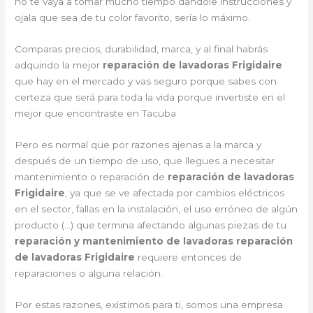
no te vaya a tomar mucho tiempo dándole instrucciones y
ojala que sea de tu color favorito, sería lo máximo.
Comparas precios, durabilidad, marca, y al final habrás
adquirido la mejor
reparación de lavadoras Frigidaire
que hay en el mercado y vas seguro porque sabes con
certeza que será para toda la vida porque invertiste en el
mejor que encontraste en Tacuba
Pero es normal que por razones ajenas a la marca y
después de un tiempo de uso, que llegues a necesitar
mantenimiento o reparación de
reparación de lavadoras
Frigidaire
, ya que se ve afectada por cambios eléctricos
en el sector, fallas en la instalación, el uso erróneo de algún
producto (…) que termina afectando algunas piezas de tu
reparación y mantenimiento de lavadoras reparación
de lavadoras Frigidaire
requiere entonces de
reparaciones o alguna relación.
Por estas razones, existimos para ti, somos una empresa