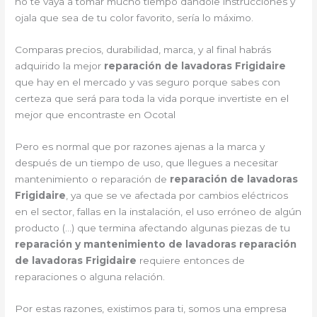
no te vaya a tomar mucho tiempo dándole instrucciones y
ojala que sea de tu color favorito, sería lo máximo.
Comparas precios, durabilidad, marca, y al final habrás
adquirido la mejor
reparación de lavadoras Frigidaire
que hay en el mercado y vas seguro porque sabes con
certeza que será para toda la vida porque invertiste en el
mejor que encontraste en Ocotal
Pero es normal que por razones ajenas a la marca y
después de un tiempo de uso, que llegues a necesitar
mantenimiento o reparación de
reparación de lavadoras
Frigidaire
, ya que se ve afectada por cambios eléctricos
en el sector, fallas en la instalación, el uso erróneo de algún
producto (…) que termina afectando algunas piezas de tu
reparación y mantenimiento de lavadoras reparación
de lavadoras Frigidaire
requiere entonces de
reparaciones o alguna relación.
Por estas razones, existimos para ti, somos una empresa