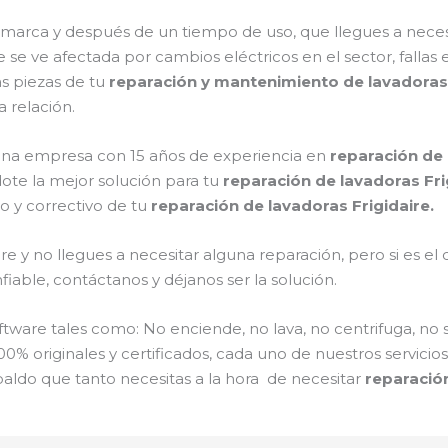
a marca y después de un tiempo de uso, que llegues a nece
e se ve afectada por cambios eléctricos en el sector, fallas 
s piezas de tu
reparación y mantenimiento de lavadoras 
 relación.
s una empresa con 15 años de experiencia en
reparación de 
ote la mejor solución para tu
reparación de lavadoras Fri
o y correctivo de tu
reparación de lavadoras Frigidaire.
e y no llegues a necesitar alguna reparación, pero si es e
iable, contáctanos y déjanos ser la solución.
are tales como: No enciende, no lava, no centrifuga, no 
00% originales y certificados, cada uno de nuestros servici
paldo que tanto necesitas a la hora de necesitar
reparación