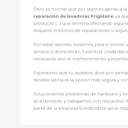
Pero es normal que por razones ajenas a l
reparación de lavadoras Frigidaire
, ya qu
producto (…) que termina afectando alguna
requiere entonces de reparaciones o alguna
Por estas razones, existimos para ti, somo
servicio a domicilio en Juventud Unida dánd
necesarias sino el mantenimiento preventiv
Esperamos que tu lavadora, dure por siempr
tendrás siempre la opción más segura y conf
Solucionamos problemas de hardware y softw
es a domicilio y trabajamos con repuestos 1
parte de la empresa brindándote así el res