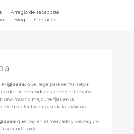
a
Arreglo de secadoras
ool
Blog
Contacto
ida
Frigidaire,
que llega para ser tu mejor
iento de tus necesidades, como el tamaño
n uno mucho mejor, te fijas en la
de tu color favorito, sería lo máximo.
gidaire
que hay en el mercado y vas seguro
n Juventud Unida