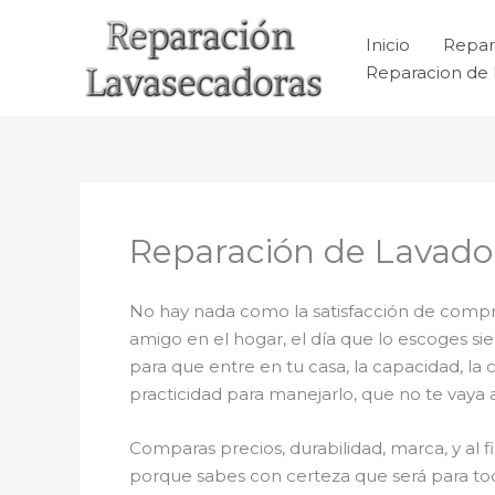
Ir
al
Inicio
Repar
contenido
Reparacion de 
Reparación de Lavador
No hay nada como la satisfacción de compra
amigo en el hogar, el día que lo escoges s
para que entre en tu casa, la capacidad, la
practicidad para manejarlo, que no te vaya 
Comparas precios, durabilidad, marca, y al f
porque sabes con certeza que será para tod