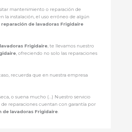
sitar mantenimiento o reparación de
en la instalación, el uso erróneo de algún
reparación de lavadoras Frigidaire
lavadoras Frigidaire
, te llevamos nuestro
gidaire
, ofreciendo no solo las reparaciones
l caso, recuerda que en nuestra empresa
seca, o suena mucho (…) Nuestro servicio
os de reparaciones cuentan con garantía por
 de lavadoras Frigidaire
.