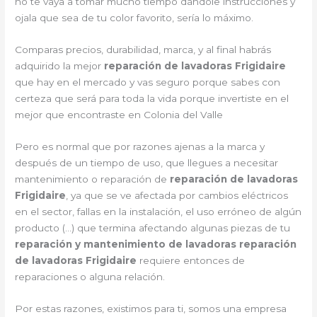
no te vaya a tomar mucho tiempo dándole instrucciones y
ojala que sea de tu color favorito, sería lo máximo.
Comparas precios, durabilidad, marca, y al final habrás
adquirido la mejor
reparación de lavadoras Frigidaire
que hay en el mercado y vas seguro porque sabes con
certeza que será para toda la vida porque invertiste en el
mejor que encontraste en Colonia del Valle
Pero es normal que por razones ajenas a la marca y
después de un tiempo de uso, que llegues a necesitar
mantenimiento o reparación de
reparación de lavadoras
Frigidaire
, ya que se ve afectada por cambios eléctricos
en el sector, fallas en la instalación, el uso erróneo de algún
producto (…) que termina afectando algunas piezas de tu
reparación y mantenimiento de lavadoras reparación
de lavadoras Frigidaire
requiere entonces de
reparaciones o alguna relación.
Por estas razones, existimos para ti, somos una empresa