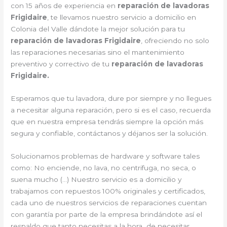
con 15 años de experiencia en
reparación de lavadoras
Frigidaire
, te llevamos nuestro servicio a domicilio en
Colonia del Valle dándote la mejor solución para tu
reparación de lavadoras Frigidaire
, ofreciendo no solo
las reparaciones necesarias sino el mantenimiento
preventivo y correctivo de tu
reparación de lavadoras
Frigidaire.
Esperamos que tu lavadora, dure por siempre y no llegues
a necesitar alguna reparación, pero si es el caso, recuerda
que en nuestra empresa tendrás siempre la opción más
segura y confiable, contáctanos y déjanos ser la solución.
Solucionamos problemas de hardware y software tales
como: No enciende, no lava, no centrifuga, no seca, o
suena mucho (…) Nuestro servicio es a domicilio y
trabajamos con repuestos 100% originales y certificados,
cada uno de nuestros servicios de reparaciones cuentan
con garantía por parte de la empresa brindándote así el
respaldo que tanto necesitas a la hora de necesitar