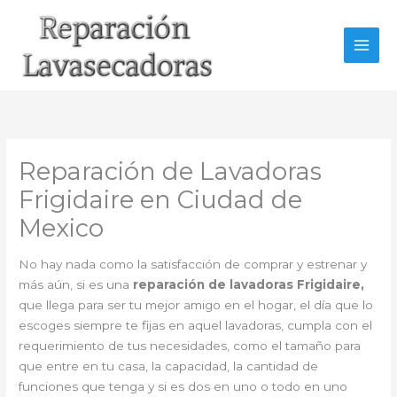
Ir
al
contenido
Reparación de Lavadoras
Frigidaire en Ciudad de
Mexico
No hay nada como la satisfacción de comprar y estrenar y
más aún, si es una
reparación de lavadoras Frigidaire,
que llega para ser tu mejor amigo en el hogar, el día que lo
escoges siempre te fijas en aquel lavadoras, cumpla con el
requerimiento de tus necesidades, como el tamaño para
que entre en tu casa, la capacidad, la cantidad de
funciones que tenga y si es dos en uno o todo en uno