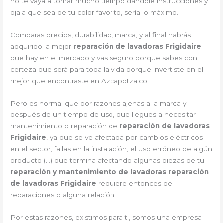
no te vaya a tomar mucho tiempo dándole instrucciones y
ojala que sea de tu color favorito, sería lo máximo.
Comparas precios, durabilidad, marca, y al final habrás
adquirido la mejor
reparación de lavadoras Frigidaire
que hay en el mercado y vas seguro porque sabes con
certeza que será para toda la vida porque invertiste en el
mejor que encontraste en Azcapotzalco
Pero es normal que por razones ajenas a la marca y
después de un tiempo de uso, que llegues a necesitar
mantenimiento o reparación de
reparación de lavadoras
Frigidaire
, ya que se ve afectada por cambios eléctricos
en el sector, fallas en la instalación, el uso erróneo de algún
producto (…) que termina afectando algunas piezas de tu
reparación y mantenimiento de lavadoras reparación
de lavadoras Frigidaire
requiere entonces de
reparaciones o alguna relación.
Por estas razones, existimos para ti, somos una empresa