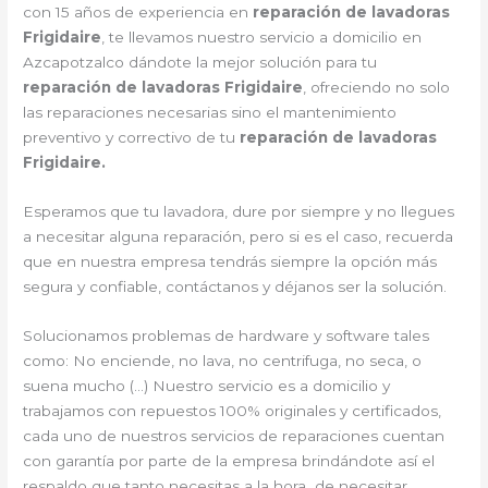
con 15 años de experiencia en
reparación de lavadoras
Frigidaire
, te llevamos nuestro servicio a domicilio en
Azcapotzalco dándote la mejor solución para tu
reparación de lavadoras Frigidaire
, ofreciendo no solo
las reparaciones necesarias sino el mantenimiento
preventivo y correctivo de tu
reparación de lavadoras
Frigidaire.
Esperamos que tu lavadora, dure por siempre y no llegues
a necesitar alguna reparación, pero si es el caso, recuerda
que en nuestra empresa tendrás siempre la opción más
segura y confiable, contáctanos y déjanos ser la solución.
Solucionamos problemas de hardware y software tales
como: No enciende, no lava, no centrifuga, no seca, o
suena mucho (…) Nuestro servicio es a domicilio y
trabajamos con repuestos 100% originales y certificados,
cada uno de nuestros servicios de reparaciones cuentan
con garantía por parte de la empresa brindándote así el
respaldo que tanto necesitas a la hora de necesitar