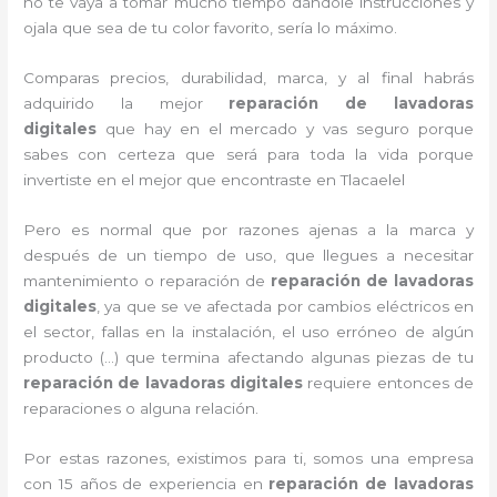
no te vaya a tomar mucho tiempo dándole instrucciones y
ojala que sea de tu color favorito, sería lo máximo.
Comparas precios, durabilidad, marca, y al final habrás
adquirido la mejor
reparación de lavadoras
digitales
que hay en el mercado y vas seguro porque
sabes con certeza que será para toda la vida porque
invertiste en el mejor que encontraste en Tlacaelel
Pero es normal que por razones ajenas a la marca y
después de un tiempo de uso, que llegues a necesitar
mantenimiento o reparación de
reparación de lavadoras
digitales
, ya que se ve afectada por cambios eléctricos en
el sector, fallas en la instalación, el uso erróneo de algún
producto (…) que termina afectando algunas piezas de tu
reparación de lavadoras digitales
requiere entonces de
reparaciones o alguna relación.
Por estas razones, existimos para ti, somos una empresa
con 15 años de experiencia en
reparación de lavadoras