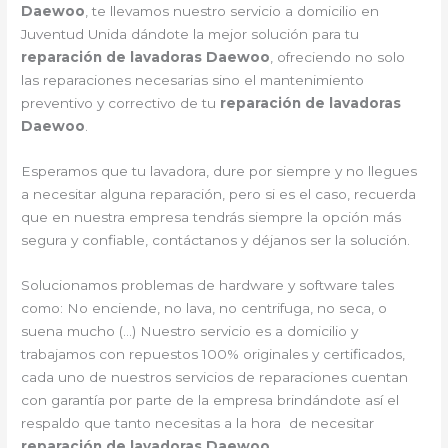
Daewoo
, te llevamos nuestro servicio a domicilio en
Juventud Unida dándote la mejor solución para tu
reparación de lavadoras Daewoo
, ofreciendo no solo
las reparaciones necesarias sino el mantenimiento
preventivo y correctivo de tu
reparación de lavadoras
Daewoo
.
Esperamos que tu lavadora, dure por siempre y no llegues
a necesitar alguna reparación, pero si es el caso, recuerda
que en nuestra empresa tendrás siempre la opción más
segura y confiable, contáctanos y déjanos ser la solución.
Solucionamos problemas de hardware y software tales
como: No enciende, no lava, no centrifuga, no seca, o
suena mucho (…) Nuestro servicio es a domicilio y
trabajamos con repuestos 100% originales y certificados,
cada uno de nuestros servicios de reparaciones cuentan
con garantía por parte de la empresa brindándote así el
respaldo que tanto necesitas a la hora de necesitar
reparación de lavadoras Daewoo
.