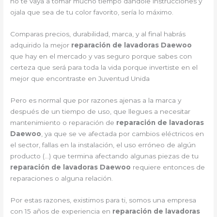
no te vaya a tomar mucho tiempo dándole instrucciones y
ojala que sea de tu color favorito, sería lo máximo.
Comparas precios, durabilidad, marca, y al final habrás
adquirido la mejor
reparación de lavadoras Daewoo
que hay en el mercado y vas seguro porque sabes con
certeza que será para toda la vida porque invertiste en el
mejor que encontraste en Juventud Unida
Pero es normal que por razones ajenas a la marca y
después de un tiempo de uso, que llegues a necesitar
mantenimiento o reparación de
reparación de lavadoras
Daewoo
, ya que se ve afectada por cambios eléctricos en
el sector, fallas en la instalación, el uso erróneo de algún
producto (…) que termina afectando algunas piezas de tu
reparación de lavadoras Daewoo
requiere entonces de
reparaciones o alguna relación.
Por estas razones, existimos para ti, somos una empresa
con 15 años de experiencia en
reparación de lavadoras