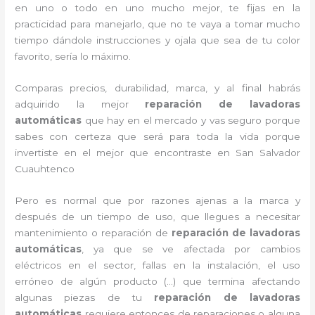
en uno o todo en uno mucho mejor, te fijas en la
practicidad para manejarlo, que no te vaya a tomar mucho
tiempo dándole instrucciones y ojala que sea de tu color
favorito, sería lo máximo.
Comparas precios, durabilidad, marca, y al final habrás
adquirido la mejor
reparación de lavadoras
automáticas
que hay en el mercado y vas seguro porque
sabes con certeza que será para toda la vida porque
invertiste en el mejor que encontraste en San Salvador
Cuauhtenco
Pero es normal que por razones ajenas a la marca y
después de un tiempo de uso, que llegues a necesitar
mantenimiento o reparación de
reparación de lavadoras
automáticas
, ya que se ve afectada por cambios
eléctricos en el sector, fallas en la instalación, el uso
erróneo de algún producto (…) que termina afectando
algunas piezas de tu
reparación de lavadoras
automáticas
requiere entonces de reparaciones o alguna