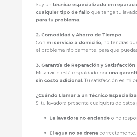
Soy un
técnico especializado en reparac
cualquier tipo de fallo
que tenga tu lavad
para tu problema
.
2. Comodidad y Ahorro de Tiempo
Con
mi servicio a domicilio
, no tendrás q
el problema rápidamente, para que pueda
3. Garantía de Reparación y Satisfacción
Mi servicio está respaldado por
una garantí
sin costo adicional
. Tu satisfacción es mi p
¿Cuándo Llamar a un Técnico Especializa
Si tu lavadora presenta cualquiera de esto
La lavadora no enciende
o no respo
El agua no se drena
correctamente.