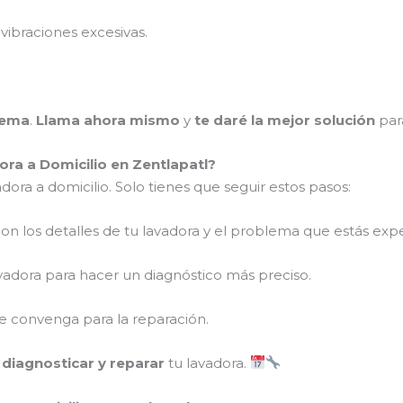
vibraciones excesivas.
lema
.
Llama ahora mismo
y
te daré la mejor solución
par
a a Domicilio en Zentlapatl?
dora a domicilio. Solo tienes que seguir estos pasos:
on los detalles de tu lavadora y el problema que estás ex
vadora para hacer un diagnóstico más preciso.
 convenga para la reparación.
a
diagnosticar y reparar
tu lavadora.