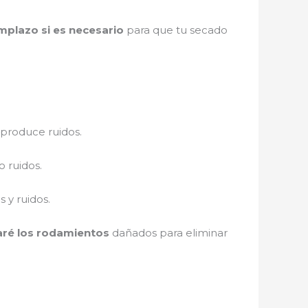
mplazo si es necesario
para que tu secado
 produce ruidos.
 ruidos.
 y ruidos.
ré los rodamientos
dañados para eliminar