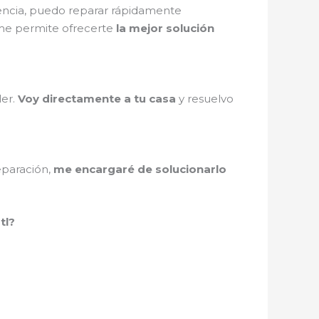
iencia, puedo reparar rápidamente
e permite ofrecerte
la mejor solución
ler.
Voy directamente a tu casa
y resuelvo
eparación,
me encargaré de solucionarlo
tl?