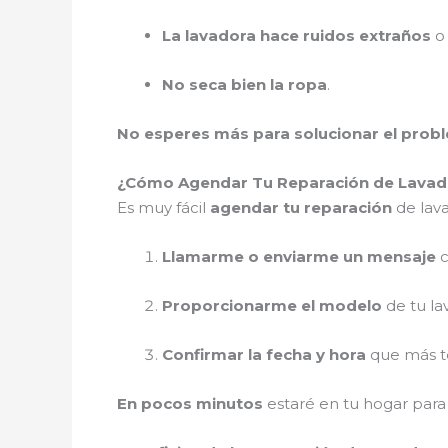
La lavadora hace ruidos extraños
o 
No seca bien la ropa
.
No esperes más para solucionar el prob
¿Cómo Agendar Tu Reparación de Lavador
Es muy fácil
agendar tu reparación
de lava
Llamarme o enviarme un mensaje
c
Proporcionarme el modelo
de tu la
Confirmar la fecha y hora
que más te
En pocos minutos
estaré en tu hogar par