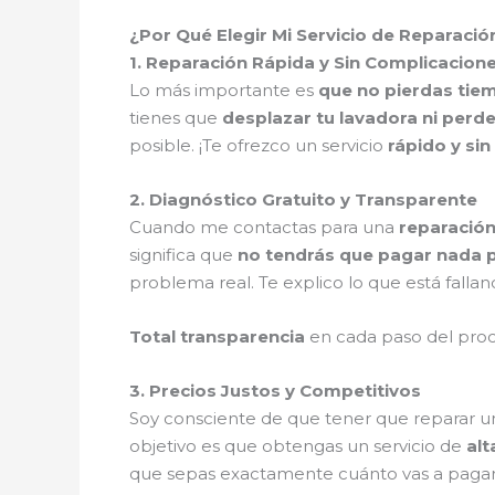
¿Por Qué Elegir Mi Servicio de Reparació
1. Reparación Rápida y Sin Complicacion
Lo más importante es
que no pierdas tie
tienes que
desplazar tu lavadora ni perde
posible. ¡Te ofrezco un servicio
rápido y si
2. Diagnóstico Gratuito y Transparente
Cuando me contactas para una
reparación
significa que
no tendrás que pagar nada p
problema real. Te explico lo que está fallan
Total transparencia
en cada paso del pro
3. Precios Justos y Competitivos
Soy consciente de que tener que reparar u
objetivo es que obtengas un servicio de
alt
que sepas exactamente cuánto vas a pagar, s