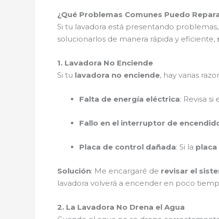
¿Qué Problemas Comunes Puedo Reparar 
Si tu lavadora está presentando problemas,
solucionarlos de manera rápida y eficiente,
1. Lavadora No Enciende
Si tu
lavadora no enciende
, hay varias razo
Falta de energía eléctrica
: Revisa s
Fallo en el interruptor de encendid
Placa de control dañada
: Si la
placa
Solución
: Me encargaré de
revisar el sist
lavadora volverá a encender en poco tiem
2. La Lavadora No Drena el Agua