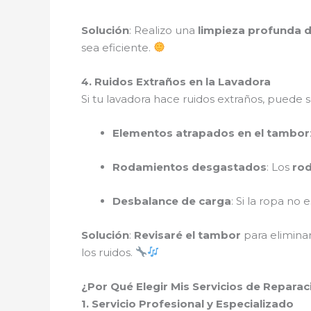
Solución
: Realizo una
limpieza profunda de
sea eficiente.
4. Ruidos Extraños en la Lavadora
Si tu lavadora hace ruidos extraños, puede s
Elementos atrapados en el tambor
Rodamientos desgastados
: Los
ro
Desbalance de carga
: Si la ropa no
Solución
:
Revisaré el tambor
para elimina
los ruidos.
¿Por Qué Elegir Mis Servicios de Reparac
1. Servicio Profesional y Especializado