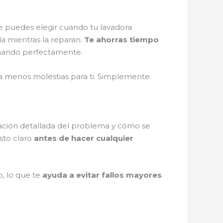
e puedes elegir cuando tu lavadora
la mientras la reparan.
Te ahorras tiempo
cionando perfectamente.
fica menos molestias para ti. Simplemente
icación detallada del problema y cómo se
sto claro
antes de hacer cualquier
o, lo que te
ayuda a evitar fallos mayores
.