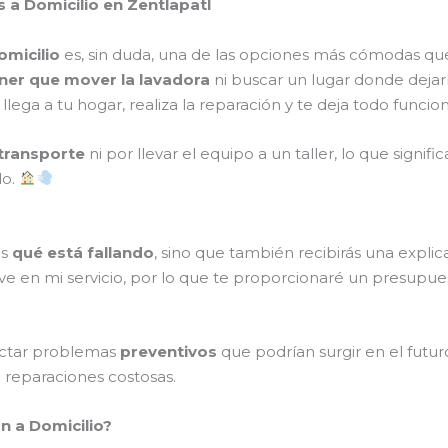
 a Domicilio en Zentlapatl
omicilio
es, sin duda, una de las opciones más cómodas qu
ner que mover la lavadora
ni buscar un lugar donde dejar
o llega a tu hogar, realiza la reparación y te deja todo fun
transporte
ni por llevar el equipo a un taller, lo que signi
do.
ás
qué está fallando
, sino que también recibirás una expl
ve en mi servicio, por lo que te proporcionaré un presupue
ectar problemas
preventivos
que podrían surgir en el futur
o reparaciones costosas.
n a Domicilio?