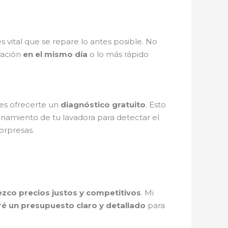
 es vital que se repare lo antes posible. No
ración
en el mismo día
o lo más rápido
 es ofrecerte un
diagnóstico gratuito
. Esto
cionamiento de tu lavadora para detectar el
sorpresas.
ezco precios justos y competitivos
. Mi
ré un presupuesto claro y detallado
para