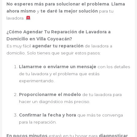
No esperes más para solucionar el problema
.
Llama
ahora mismo
y
te daré la mejor solución
para tu
lavadora.
¿Cómo Agendar Tu Reparación de Lavadora a
Domicilio en Villa Coyoacán?
Es muy fácil
agendar tu reparación
de lavadora a
domicilio. Solo tienes que seguir estos pasos:
Llamarme o enviarme un mensaje
con los detalles
de tu lavadora y el problema que estás
experimentando.
Proporcionarme el modelo
de tu lavadora para
hacer un diagnóstico más preciso.
Confirmar la fecha y hora
que más te convenga
para la reparación.
En pocos minutos
estaré en tu hogar para
diagnosticar