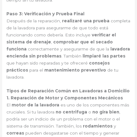
tiempo sin tu lavadora.
Paso 3: Verificación y Prueba Final
Después de la reparación,
realizaré una prueba
completa
de la lavadora para asegurarme de que todo está
funcionando como debería. Esto incluye
verificar el
sistema de drenaje
,
comprobar que el secado
funciona
correctamente y asegurarme de que la
lavadora
encienda sin problemas
. También
limpiaré las partes
que hayan sido reparadas y te ofreceré
consejos
prácticos
para el
mantenimiento preventivo
de tu
lavadora.
Tipos de Reparación Común en Lavadoras a Domicilio
1. Reparación de Motor y Componentes Mecánicos
El
motor de la lavadora
es uno de los componentes más
cruciales. Si tu lavadora
no centrifuga
o
no gira bien
,
podría ser un indicio de un problema con el motor o el
sistema de transmisión. También, los
rodamientos
y
correas
pueden desgastarse con el tiempo y generar