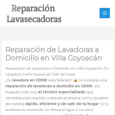
Ir
al
contenido
Reparación de Lavadoras a
Domicilio en Villa Coyoacán
Reparación de Lavadoras a Domicilio en Villa Coyoacán: ¡Tu
Lavadora Como Nueva sin Salir de Casa!
¿Tu
lavadora en CDMX
está fallando?
Si necesitas una
reparación de lavadoras a domicilio en CDMX
, ¡no
busques más! Soy
el técnico especializado
que
necesitas para resolver cualquier problema con tu lavadora
de manera
rápida, eficiente y sin salir de tu hogar
. Si tu
lavadora no enciende, no drena el agua o no seca