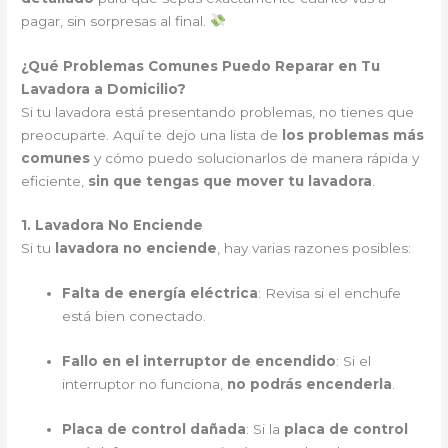
pagar, sin sorpresas al final.
¿Qué Problemas Comunes Puedo Reparar en Tu
Lavadora a Domicilio?
Si tu lavadora está presentando problemas, no tienes que
preocuparte. Aquí te dejo una lista de
los problemas más
comunes
y cómo puedo solucionarlos de manera rápida y
eficiente,
sin que tengas que mover tu lavadora
.
1. Lavadora No Enciende
Si tu
lavadora no enciende
, hay varias razones posibles:
Falta de energía eléctrica
: Revisa si el enchufe
está bien conectado.
Fallo en el interruptor de encendido
: Si el
interruptor no funciona,
no podrás encenderla
.
Placa de control dañada
: Si la
placa de control