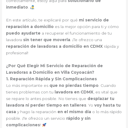
correctamente, estoy aquí para
solucionarlo de
inmediato
.
En este artículo, te explicaré por qué
mi servicio de
reparación a domicilio
es la mejor opción para ti y cómo
puedo ayudarte
a recuperar el funcionamiento de tu
lavadora
sin tener que moverla
. ¡Te ofrezco una
reparación de lavadoras a domicilio en CDMX
rápida y
profesional!
¿Por Qué Elegir Mi Servicio de Reparación de
Lavadoras a Domicilio en Villa Coyoacán?
1. Reparación Rápida y Sin Complicaciones
Lo más importante es
que no pierdas tiempo
. Cuando
tienes problemas con tu
lavadora en CDMX
, es vital que
se repare lo antes posible. No tienes que
desplazar tu
lavadora ni perder tiempo en talleres
. Yo
voy hasta tu
casa
y hago la reparación
en el mismo día
o lo más rápido
posible. ¡Te ofrezco un servicio
rápido y sin
complicaciones
!