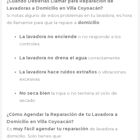
¿Cuándo Deberías Llamar para Reparación de
Lavadoras a Domicilio en Villa Coyoacán?
Si notas alguno de estos problemas en tu lavadora, es hora
de llamarme para que la repare a
domicilio
:
La lavadora no enciende
o no responde a los
controles.
La lavadora no drena el agua
correctamente.
La lavadora hace ruidos extraños
o vibraciones
excesivas.
No seca bien
la ropa o no termina el ciclo de
secado.
¿Cómo Agendar la Reparación de tu Lavadora a
Domicilio en Villa Coyoacán?
Es
muy fácil agendar tu reparación
de lavadora a
domicilio. Solo tienes que: