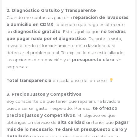
2. Diagnóstico Gratuito y Transparente
Cuando me contactas para una
reparación de lavadoras
a domicilio en CDMX
, lo primero que hago es ofrecerte
un
diagnóstico gratuito
. Esto significa que
no tendrás
que pagar nada por el diagnóstico
. Durante la visita,
reviso a fondo el funcionamiento de tu lavadora para
detectar el problema real. Te explico lo que está fallando,
las opciones de reparación y el
presupuesto claro
sin
sorpresas.
Total transparencia
en cada paso del proceso.
3. Precios Justos y Competitivos
Soy consciente de que tener que reparar una lavadora
puede ser un gasto inesperado. Por eso,
te ofrezco
precios justos y competitivos
. Mi objetivo es que
obtengas un servicio de
alta calidad
sin tener que
pagar
más de lo necesario
.
Te daré un presupuesto claro y
detallado
para que sepas exactamente cuánto vas a