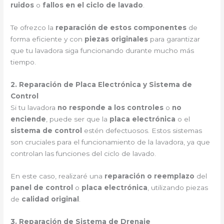
ruidos
o
fallos en el ciclo de lavado
.
Te ofrezco la
reparación de estos componentes
de
forma eficiente y con
piezas originales
para garantizar
que tu lavadora siga funcionando durante mucho más
tiempo.
2. Reparación de Placa Electrónica y Sistema de
Control
Si tu lavadora
no responde a los controles
o
no
enciende
, puede ser que la
placa electrónica
o el
sistema de control
estén defectuosos. Estos sistemas
son cruciales para el funcionamiento de la lavadora, ya que
controlan las funciones del ciclo de lavado.
En este caso, realizaré una
reparación o reemplazo
del
panel de control
o
placa electrónica
, utilizando piezas
de
calidad original
.
3. Reparación de Sistema de Drenaje