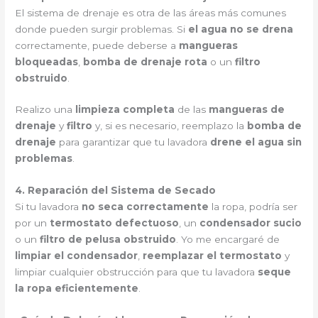
El sistema de drenaje es otra de las áreas más comunes
donde pueden surgir problemas. Si
el agua no se drena
correctamente, puede deberse a
mangueras
bloqueadas
,
bomba de drenaje rota
o un
filtro
obstruido
.
Realizo una
limpieza completa
de las
mangueras de
drenaje
y
filtro
y, si es necesario, reemplazo la
bomba de
drenaje
para garantizar que tu lavadora
drene el agua sin
problemas
.
4. Reparación del Sistema de Secado
Si tu lavadora
no seca correctamente
la ropa, podría ser
por un
termostato defectuoso
, un
condensador sucio
o un
filtro de pelusa obstruido
. Yo me encargaré de
limpiar el condensador
,
reemplazar el termostato
y
limpiar cualquier obstrucción para que tu lavadora
seque
la ropa eficientemente
.