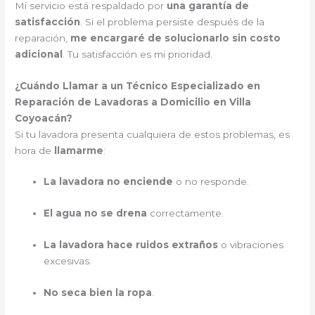
Mi servicio está respaldado por
una garantía de
satisfacción
. Si el problema persiste después de la
reparación,
me encargaré de solucionarlo sin costo
adicional
. Tu satisfacción es mi prioridad.
¿Cuándo Llamar a un Técnico Especializado en
Reparación de Lavadoras a Domicilio en Villa
Coyoacán?
Si tu lavadora presenta cualquiera de estos problemas, es
hora de
llamarme
:
La lavadora no enciende
o no responde.
El agua no se drena
correctamente.
La lavadora hace ruidos extraños
o vibraciones
excesivas.
No seca bien la ropa
.