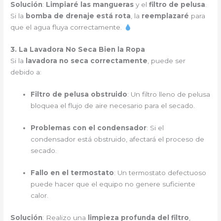
Solución
:
Limpiaré las mangueras
y el
filtro de pelusa
.
Si la
bomba de drenaje está rota
, la
reemplazaré
para
que el agua fluya correctamente.
3. La Lavadora No Seca Bien la Ropa
Si la
lavadora no seca correctamente
, puede ser
debido a:
Filtro de pelusa obstruido
: Un filtro lleno de pelusa
bloquea el flujo de aire necesario para el secado.
Problemas con el condensador
: Si el
condensador está obstruido, afectará el proceso de
secado.
Fallo en el termostato
: Un termostato defectuoso
puede hacer que el equipo no genere suficiente
calor.
Solución
: Realizo una
limpieza profunda del filtro
,