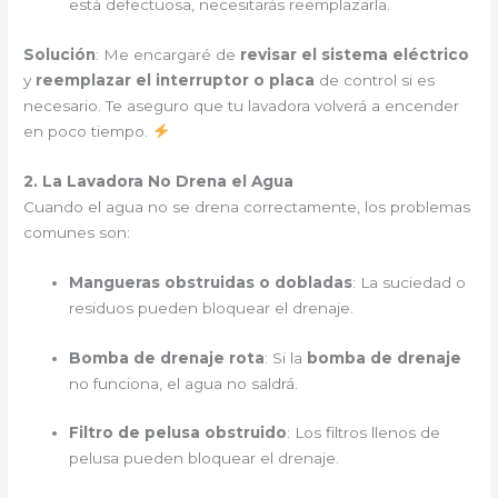
está defectuosa, necesitarás reemplazarla.
Solución
: Me encargaré de
revisar el sistema eléctrico
y
reemplazar el interruptor o placa
de control si es
necesario. Te aseguro que tu lavadora volverá a encender
en poco tiempo.
2. La Lavadora No Drena el Agua
Cuando el agua no se drena correctamente, los problemas
comunes son:
Mangueras obstruidas o dobladas
: La suciedad o
residuos pueden bloquear el drenaje.
Bomba de drenaje rota
: Si la
bomba de drenaje
no funciona, el agua no saldrá.
Filtro de pelusa obstruido
: Los filtros llenos de
pelusa pueden bloquear el drenaje.