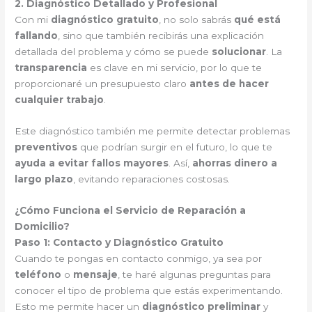
2. Diagnóstico Detallado y Profesional
Con mi
diagnóstico gratuito
, no solo sabrás
qué está
fallando
, sino que también recibirás una explicación
detallada del problema y cómo se puede
solucionar
. La
transparencia
es clave en mi servicio, por lo que te
proporcionaré un presupuesto claro
antes de hacer
cualquier trabajo
.
Este diagnóstico también me permite detectar problemas
preventivos
que podrían surgir en el futuro, lo que te
ayuda a evitar fallos mayores
. Así,
ahorras dinero a
largo plazo
, evitando reparaciones costosas.
¿Cómo Funciona el Servicio de Reparación a
Domicilio?
Paso 1: Contacto y Diagnóstico Gratuito
Cuando te pongas en contacto conmigo, ya sea por
teléfono
o
mensaje
, te haré algunas preguntas para
conocer el tipo de problema que estás experimentando.
Esto me permite hacer un
diagnóstico preliminar
y