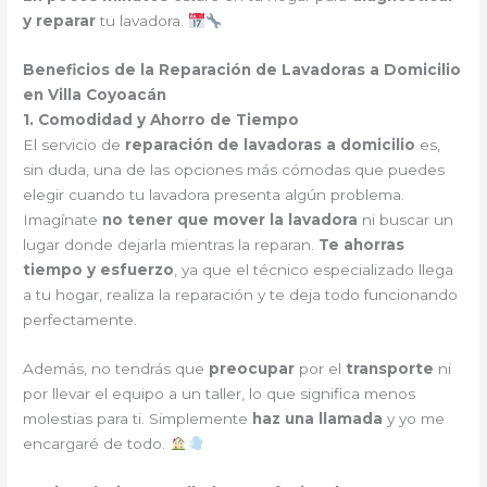
y reparar
tu lavadora.
Beneficios de la Reparación de Lavadoras a Domicilio
en Villa Coyoacán
1. Comodidad y Ahorro de Tiempo
El servicio de
reparación de lavadoras a domicilio
es,
sin duda, una de las opciones más cómodas que puedes
elegir cuando tu lavadora presenta algún problema.
Imagínate
no tener que mover la lavadora
ni buscar un
lugar donde dejarla mientras la reparan.
Te ahorras
tiempo y esfuerzo
, ya que el técnico especializado llega
a tu hogar, realiza la reparación y te deja todo funcionando
perfectamente.
Además, no tendrás que
preocupar
por el
transporte
ni
por llevar el equipo a un taller, lo que significa menos
molestias para ti. Simplemente
haz una llamada
y yo me
encargaré de todo.