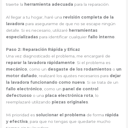
traerte la
herramienta adecuada
para la reparación.
Al llegar a tu hogar, haré una
revisión completa de la
lavadora
para asegurarme de que no se escape ningún
detalle. Si es necesario, utilizaré
herramientas
especializadas
para identificar cualquier
fallo interno
.
Paso 2: Reparación Rápida y Eficaz
Una vez diagnosticado el problema, me encargaré de
reparar la lavadora rápidamente
. Si el problema es
mecánico
, como un
desgaste de los rodamientos
o
un
motor dañado
, realizaré los ajustes necesarios para
dejar
la lavadora funcionando como nueva
. Si se trata de un
fallo electrónico
, como un
panel de control
defectuoso
o una
placa electrónica rota
, lo
reemplazaré utilizando
piezas originales
.
Mi prioridad es
solucionar el problema
de forma
rápida
y efectiva
, para que no tengas que quedarte mucho