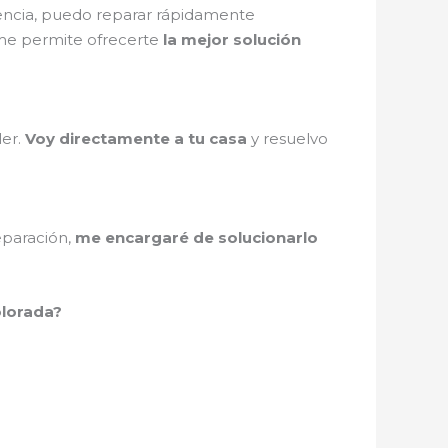
iencia, puedo reparar rápidamente
e permite ofrecerte
la mejor solución
ler.
Voy directamente a tu casa
y resuelvo
eparación,
me encargaré de solucionarlo
olorada?