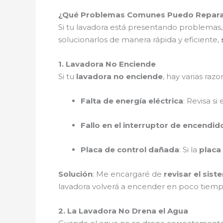
¿Qué Problemas Comunes Puedo Reparar 
Si tu lavadora está presentando problemas,
solucionarlos de manera rápida y eficiente,
1. Lavadora No Enciende
Si tu
lavadora no enciende
, hay varias razo
Falta de energía eléctrica
: Revisa s
Fallo en el interruptor de encendid
Placa de control dañada
: Si la
placa
Solución
: Me encargaré de
revisar el sist
lavadora volverá a encender en poco tiem
2. La Lavadora No Drena el Agua