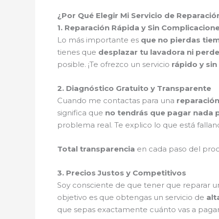
¿Por Qué Elegir Mi Servicio de Reparació
1. Reparación Rápida y Sin Complicacion
Lo más importante es
que no pierdas tie
tienes que
desplazar tu lavadora ni perde
posible. ¡Te ofrezco un servicio
rápido y si
2. Diagnóstico Gratuito y Transparente
Cuando me contactas para una
reparación
significa que
no tendrás que pagar nada p
problema real. Te explico lo que está fallan
Total transparencia
en cada paso del pro
3. Precios Justos y Competitivos
Soy consciente de que tener que reparar u
objetivo es que obtengas un servicio de
alt
que sepas exactamente cuánto vas a pagar, s