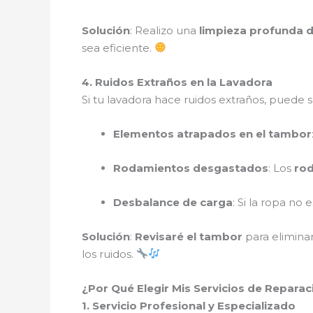
Solución
: Realizo una
limpieza profunda de
sea eficiente.
4. Ruidos Extraños en la Lavadora
Si tu lavadora hace ruidos extraños, puede s
Elementos atrapados en el tambor
Rodamientos desgastados
: Los
ro
Desbalance de carga
: Si la ropa no
Solución
:
Revisaré el tambor
para elimina
los ruidos.
¿Por Qué Elegir Mis Servicios de Reparac
1. Servicio Profesional y Especializado