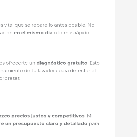
 es vital que se repare lo antes posible. No
ración
en el mismo día
o lo más rápido
 es ofrecerte un
diagnóstico gratuito
. Esto
cionamiento de tu lavadora para detectar el
sorpresas.
ezco precios justos y competitivos
. Mi
ré un presupuesto claro y detallado
para