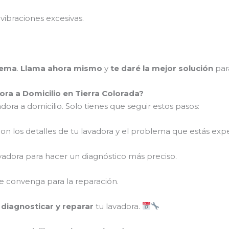
vibraciones excesivas.
lema
.
Llama ahora mismo
y
te daré la mejor solución
par
a a Domicilio en Tierra Colorada?
dora a domicilio. Solo tienes que seguir estos pasos:
on los detalles de tu lavadora y el problema que estás ex
vadora para hacer un diagnóstico más preciso.
 convenga para la reparación.
a
diagnosticar y reparar
tu lavadora.