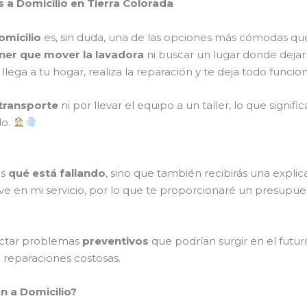
 a Domicilio en Tierra Colorada
omicilio
es, sin duda, una de las opciones más cómodas qu
ner que mover la lavadora
ni buscar un lugar donde dejar
o llega a tu hogar, realiza la reparación y te deja todo fun
transporte
ni por llevar el equipo a un taller, lo que signi
do.
ás
qué está fallando
, sino que también recibirás una expl
ve en mi servicio, por lo que te proporcionaré un presupue
ectar problemas
preventivos
que podrían surgir en el futur
o reparaciones costosas.
n a Domicilio?