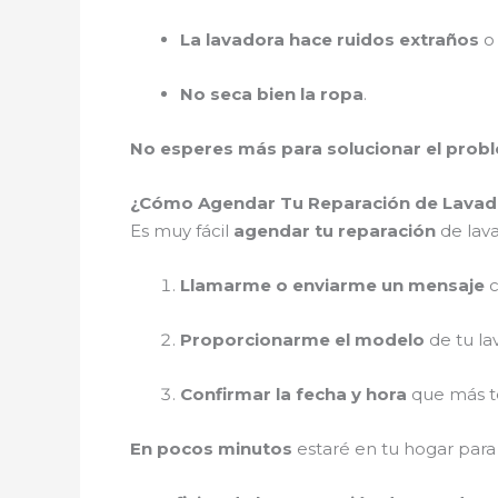
La lavadora hace ruidos extraños
o 
No seca bien la ropa
.
No esperes más para solucionar el prob
¿Cómo Agendar Tu Reparación de Lavador
Es muy fácil
agendar tu reparación
de lava
Llamarme o enviarme un mensaje
c
Proporcionarme el modelo
de tu la
Confirmar la fecha y hora
que más te
En pocos minutos
estaré en tu hogar par