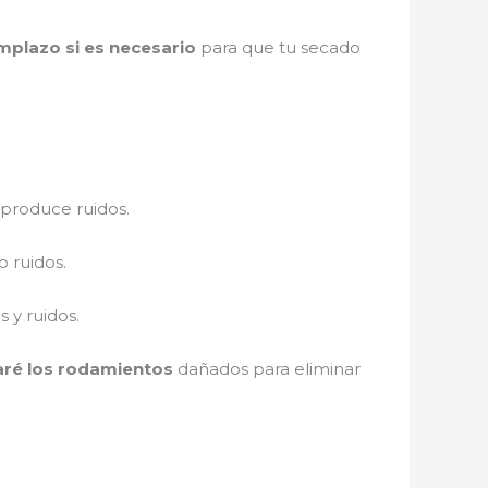
mplazo si es necesario
para que tu secado
 produce ruidos.
 ruidos.
 y ruidos.
ré los rodamientos
dañados para eliminar