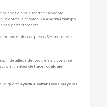
e puedes elegir cuando tu lavadora
la mientras la reparan.
Te ahorras tiempo
cionando perfectamente.
fica menos molestias para ti. Simplemente
icación detallada del problema y cómo se
sto claro
antes de hacer cualquier
o, lo que te
ayuda a evitar fallos mayores
.