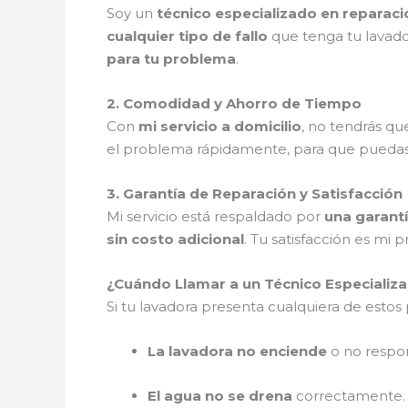
Soy un
técnico especializado en reparac
cualquier tipo de fallo
que tenga tu lavad
para tu problema
.
2. Comodidad y Ahorro de Tiempo
Con
mi servicio a domicilio
, no tendrás q
el problema rápidamente, para que pueda
3. Garantía de Reparación y Satisfacción
Mi servicio está respaldado por
una garantí
sin costo adicional
. Tu satisfacción es mi p
¿Cuándo Llamar a un Técnico Especializa
Si tu lavadora presenta cualquiera de esto
La lavadora no enciende
o no respo
El agua no se drena
correctamente.