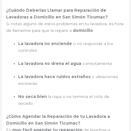
¿Cuándo Deberías Llamar para Reparación de
Lavadoras a Domicilio en San Simón Ticumac?
Si notas alguno de estos problemas en tu lavadora, es hora
de llamarme para que la repare a
domicilio
:
La lavadora no enciende
o no responde a los
controles.
La lavadora no drena el agua
correctamente.
La lavadora hace ruidos extraños
o vibraciones
excesivas.
No seca bien
la ropa o no termina el ciclo de
secado.
¿Cómo Agendar la Reparación de tu Lavadora a
Domicilio en San Simón Ticumac?
Es
muy fácil agendar tu reparación
de lavadora a