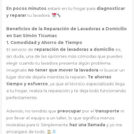
En pocos minutos
estaré en tu hogar para
diagnosticar
y reparar
tu lavadora.
Beneficios de la Reparación de Lavadoras a Domicilio
en San Simón Ticumac
1. Comodidad y Ahorro de Tiempo
El servicio de
reparación de lavadoras a domicilio
es,
sin duda, una de las opciones más cómodas que puedes
elegir cuando tu lavadora presenta algún problema.
Imagínate
no tener que mover la lavadora
ni buscar un
lugar donde dejarla mientras la reparan.
Te ahorras
tiempo y esfuerzo
, ya que el técnico especializado llega
a tu hogar, realiza la reparación y te deja todo funcionando
perfectamente.
Además, no tendrás que
preocupar
por el
transporte
ni
por llevar el equipo a un taller, lo que significa menos
molestias para ti. Simplemente
haz una llamada
y yo me
encargaré de todo.