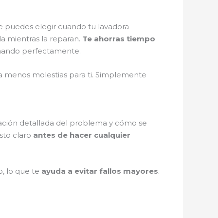
e puedes elegir cuando tu lavadora
la mientras la reparan.
Te ahorras tiempo
cionando perfectamente.
fica menos molestias para ti. Simplemente
icación detallada del problema y cómo se
sto claro
antes de hacer cualquier
o, lo que te
ayuda a evitar fallos mayores
.