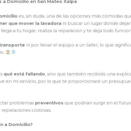
s a Domicilio en San Mateo Xalpa
omicilio
es, sin duda, una de las opciones más cómodas qu
ner que mover la lavadora
ni buscar un lugar donde dejar
o llega a tu hogar, realiza la reparación y te deja todo fun
transporte
ni por llevar el equipo a un taller, lo que signi
do.
ás
qué está fallando
, sino que también recibirás una expl
ve en mi servicio, por lo que te proporcionaré un presupue
ectar problemas
preventivos
que podrían surgir en el futur
o reparaciones costosas.
n a Domicilio?