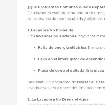
¿Qué Problemas Comunes Puedo Reparar 
Si tu lavadora está presentando problemas,
solucionarlos de manera rápida y eficiente,
1. Lavadora No Enciende
Si tu
lavadora no enciende
, hay varias razo
Falta de energía eléctrica
: Revisa s
Fallo en el interruptor de encendid
Placa de control dañada
: Si la
placa
Solución
: Me encargaré de
revisar el sist
lavadora volverá a encender en poco tiem
2. La Lavadora No Drena el Agua