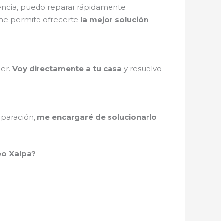
iencia, puedo reparar rápidamente
e permite ofrecerte
la mejor solución
ler.
Voy directamente a tu casa
y resuelvo
eparación,
me encargaré de solucionarlo
eo Xalpa?