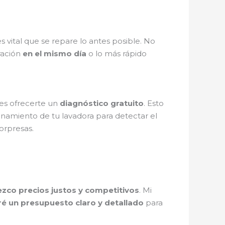
 es vital que se repare lo antes posible. No
ración
en el mismo día
o lo más rápido
 es ofrecerte un
diagnóstico gratuito
. Esto
cionamiento de tu lavadora para detectar el
sorpresas.
ezco precios justos y competitivos
. Mi
ré un presupuesto claro y detallado
para