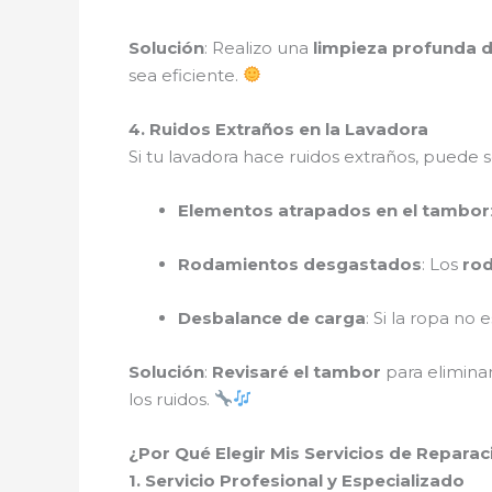
Solución
: Realizo una
limpieza profunda de
sea eficiente.
4. Ruidos Extraños en la Lavadora
Si tu lavadora hace ruidos extraños, puede s
Elementos atrapados en el tambor
Rodamientos desgastados
: Los
ro
Desbalance de carga
: Si la ropa no
Solución
:
Revisaré el tambor
para elimina
los ruidos.
¿Por Qué Elegir Mis Servicios de Repara
1. Servicio Profesional y Especializado