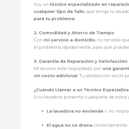
Soy un
técnico especializado en reparac
cualquier tipo de fallo
que tenga tu lavad
para tu problema
.
2. Comodidad y Ahorro de Tiempo
Con
mi servicio a domicilio
, no tendrás q
el problema rápidamente, para que pueda
3. Garantía de Reparación y Satisfacción
Mi servicio está respaldado por
una garantí
sin costo adicional
. Tu satisfacción es mi p
¿Cuándo Llamar a un Técnico Especializ
Si tu lavadora presenta cualquiera de esto
La lavadora no enciende
o no respo
El agua no se drena
correctamente.