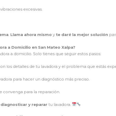
vibraciones excesivas.
lema
.
Llama ahora mismo
y
te daré la mejor solución
par
ra a Domicilio en San Mateo Xalpa?
dora a domicilio. Solo tienes que seguir estos pasos:
on los detalles de tu lavadora y el problema que estás ex
vadora para hacer un diagnóstico más preciso.
 convenga para la reparación.
a
diagnosticar y reparar
tu lavadora.