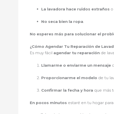
La lavadora hace ruidos extraños
o 
No seca bien la ropa
.
No esperes más para solucionar el prob
¿Cómo Agendar Tu Reparación de Lavado
Es muy fácil
agendar tu reparación
de lava
Llamarme o enviarme un mensaje
c
Proporcionarme el modelo
de tu la
Confirmar la fecha y hora
que más te
En pocos minutos
estaré en tu hogar par