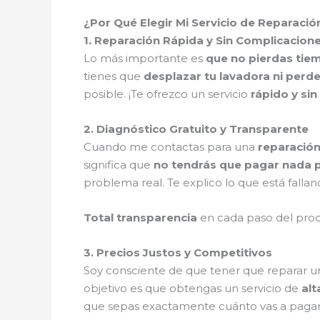
¿Por Qué Elegir Mi Servicio de Reparaci
1. Reparación Rápida y Sin Complicacion
Lo más importante es
que no pierdas tie
tienes que
desplazar tu lavadora ni perde
posible. ¡Te ofrezco un servicio
rápido y si
2. Diagnóstico Gratuito y Transparente
Cuando me contactas para una
reparación
significa que
no tendrás que pagar nada p
problema real. Te explico lo que está fallan
Total transparencia
en cada paso del pro
3. Precios Justos y Competitivos
Soy consciente de que tener que reparar u
objetivo es que obtengas un servicio de
alt
que sepas exactamente cuánto vas a pagar, s