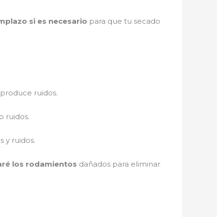
mplazo si es necesario
para que tu secado
 produce ruidos.
 ruidos.
 y ruidos.
ré los rodamientos
dañados para eliminar