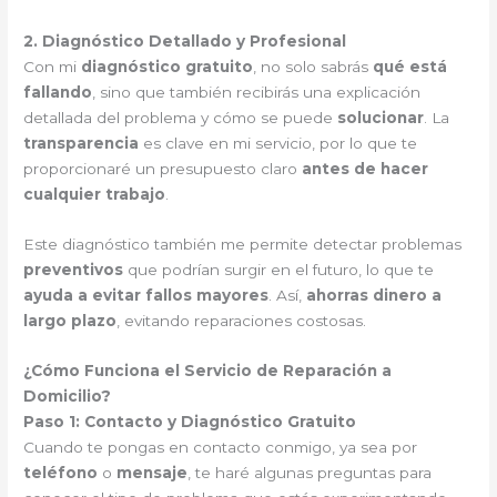
2. Diagnóstico Detallado y Profesional
Con mi
diagnóstico gratuito
, no solo sabrás
qué está
fallando
, sino que también recibirás una explicación
detallada del problema y cómo se puede
solucionar
. La
transparencia
es clave en mi servicio, por lo que te
proporcionaré un presupuesto claro
antes de hacer
cualquier trabajo
.
Este diagnóstico también me permite detectar problemas
preventivos
que podrían surgir en el futuro, lo que te
ayuda a evitar fallos mayores
. Así,
ahorras dinero a
largo plazo
, evitando reparaciones costosas.
¿Cómo Funciona el Servicio de Reparación a
Domicilio?
Paso 1: Contacto y Diagnóstico Gratuito
Cuando te pongas en contacto conmigo, ya sea por
teléfono
o
mensaje
, te haré algunas preguntas para