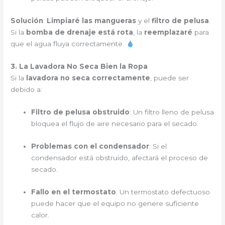
Solución
:
Limpiaré las mangueras
y el
filtro de pelusa
.
Si la
bomba de drenaje está rota
, la
reemplazaré
para
que el agua fluya correctamente.
3. La Lavadora No Seca Bien la Ropa
Si la
lavadora no seca correctamente
, puede ser
debido a:
Filtro de pelusa obstruido
: Un filtro lleno de pelusa
bloquea el flujo de aire necesario para el secado.
Problemas con el condensador
: Si el
condensador está obstruido, afectará el proceso de
secado.
Fallo en el termostato
: Un termostato defectuoso
puede hacer que el equipo no genere suficiente
calor.