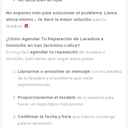
No seca bien la ropa
.
No esperes más para solucionar el problema
.
Llama
ahora mismo
y
te daré la mejor solución
para tu
lavadora.
¿Cómo Agendar Tu Reparación de Lavadora a
Domicilio en San Jerónimo Lídice?
Es muy fácil
agendar tu reparación
de lavadora a
domicilio. Solo tienes que seguir estos pasos:
Llamarme o enviarme un mensaje
con los detalles
de tu lavadora y el problema que estás
experimentando.
Proporcionarme el modelo
de tu lavadora para
hacer un diagnóstico más preciso.
Confirmar la fecha y hora
que más te convenga
para la reparación.