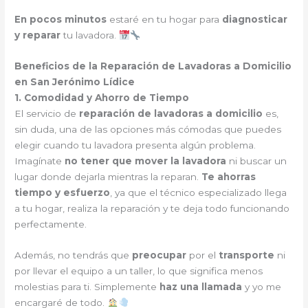
En pocos minutos
estaré en tu hogar para
diagnosticar
y reparar
tu lavadora.
Beneficios de la Reparación de Lavadoras a Domicilio
en San Jerónimo Lídice
1. Comodidad y Ahorro de Tiempo
El servicio de
reparación de lavadoras a domicilio
es,
sin duda, una de las opciones más cómodas que puedes
elegir cuando tu lavadora presenta algún problema.
Imagínate
no tener que mover la lavadora
ni buscar un
lugar donde dejarla mientras la reparan.
Te ahorras
tiempo y esfuerzo
, ya que el técnico especializado llega
a tu hogar, realiza la reparación y te deja todo funcionando
perfectamente.
Además, no tendrás que
preocupar
por el
transporte
ni
por llevar el equipo a un taller, lo que significa menos
molestias para ti. Simplemente
haz una llamada
y yo me
encargaré de todo.