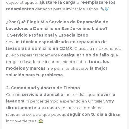
objeto atrapado,
ajustaré la carga
o
reemplazaré los
rodamientos
dañados para eliminar los ruidos.
¿Por Qué Elegir Mis Servicios de Reparación de
Lavadoras a Domicilio en San Jerónimo Lídice?
1. Servicio Profesional y Especializado
Soy un
técnico especializado en reparación de
lavadoras a domicilio en CDMX
. Gracias a mi experiencia,
puedo reparar rápidamente
cualquier tipo de fallo
que
tenga tu lavadora. Mi conocimiento sobre
todos los
modelos y marcas
me permite ofrecerte
la mejor
solución para tu problema
.
2. Comodidad y Ahorro de Tiempo
Con
mi servicio a domicilio
, no tendrás que
mover la
lavadora
ni perder tiempo esperando en un taller.
Voy
directamente a tu casa
y resuelvo el problema
rápidamente, para que puedas
seguir con tu día a día
sin
inconvenientes.