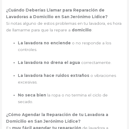
¿Cuándo Deberías Llamar para Reparación de
Lavadoras a Domicilio en San Jerónimo Lídice?
Si notas alguno de estos problemas en tu lavadora, es hora
de llamarme para que la repare a
domicilio
:
La lavadora no enciende
o no responde a los
controles.
La lavadora no drena el agua
correctamente.
La lavadora hace ruidos extraños
o vibraciones
excesivas.
No seca bien
la ropa o no termina el ciclo de
secado.
¿Cómo Agendar la Reparación de tu Lavadora a
Domicilio en San Jerónimo Lídice?
Es
muy fácil agendar tu reparación
de lavadora a