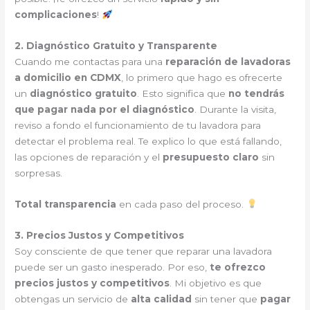
complicaciones
!
2. Diagnóstico Gratuito y Transparente
Cuando me contactas para una
reparación de lavadoras
a domicilio en CDMX
, lo primero que hago es ofrecerte
un
diagnóstico gratuito
. Esto significa que
no tendrás
que pagar nada por el diagnóstico
. Durante la visita,
reviso a fondo el funcionamiento de tu lavadora para
detectar el problema real. Te explico lo que está fallando,
las opciones de reparación y el
presupuesto claro
sin
sorpresas.
Total transparencia
en cada paso del proceso.
3. Precios Justos y Competitivos
Soy consciente de que tener que reparar una lavadora
puede ser un gasto inesperado. Por eso,
te ofrezco
precios justos y competitivos
. Mi objetivo es que
obtengas un servicio de
alta calidad
sin tener que
pagar