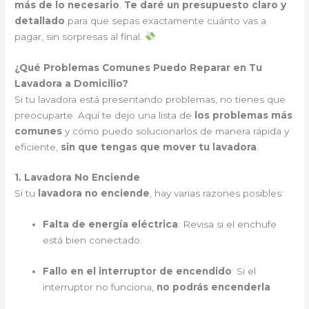
más de lo necesario
.
Te daré un presupuesto claro y
detallado
para que sepas exactamente cuánto vas a
pagar, sin sorpresas al final.
¿Qué Problemas Comunes Puedo Reparar en Tu
Lavadora a Domicilio?
Si tu lavadora está presentando problemas, no tienes que
preocuparte. Aquí te dejo una lista de
los problemas más
comunes
y cómo puedo solucionarlos de manera rápida y
eficiente,
sin que tengas que mover tu lavadora
.
1. Lavadora No Enciende
Si tu
lavadora no enciende
, hay varias razones posibles:
Falta de energía eléctrica
: Revisa si el enchufe
está bien conectado.
Fallo en el interruptor de encendido
: Si el
interruptor no funciona,
no podrás encenderla
.