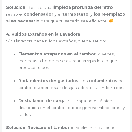
Solución
: Realizo una
limpieza profunda del filtro
,
reviso el
condensador
y el
termostato
, y
los reemplazo
si es necesario
para que tu secado sea eficiente.
4. Ruidos Extraños en la Lavadora
Si tu lavadora hace ruidos extraños, puede ser por:
Elementos atrapados en el tambor
: A veces,
monedas o botones se quedan atrapados, lo que
produce ruidos.
Rodamientos desgastados
: Los
rodamientos
del
tambor pueden estar desgastados, causando ruidos.
Desbalance de carga
: Si la ropa no está bien
distribuida en el tambor, puede generar vibraciones y
ruidos.
Solución
:
Revisaré el tambor
para eliminar cualquier