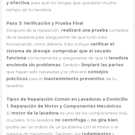
y efectiva
, para que no tengas que quedarte mucho
tiempo sin tu lavadora.
Paso 3: Verificación y Prueba Final
Después de la reparación,
realizaré una prueba
completa
de la lavadora para asegurarme de que todo está
funcionando como debería. Esto incluye
verificar el
sistema de drenaje
,
comprobar que el secado
funciona
correctamente y asegurarme de que la
lavadora
encienda sin problemas
. También
limpiaré las partes
que hayan sido reparadas y te ofreceré
consejos
prácticos
para el
mantenimiento preventivo
de tu
lavadora.
Tipos de Reparación Común en Lavadoras a Domicilio
1. Reparación de Motor y Componentes Mecánicos
El
motor de la lavadora
es uno de los componentes más
cruciales. Si tu lavadora
no centrifuga
o
no gira bien
,
podría ser un indicio de un problema con el motor o el
sistema de transmisión. También, los
rodamientos
y