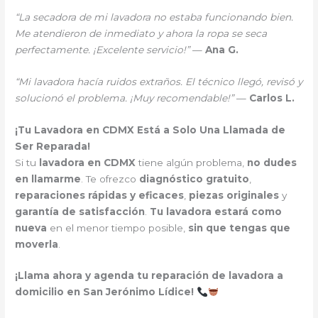
“La secadora de mi lavadora no estaba funcionando bien.
Me atendieron de inmediato y ahora la ropa se seca
perfectamente. ¡Excelente servicio!”
—
Ana G.
“Mi lavadora hacía ruidos extraños. El técnico llegó, revisó y
solucionó el problema. ¡Muy recomendable!”
—
Carlos L.
¡Tu Lavadora en CDMX Está a Solo Una Llamada de
Ser Reparada!
Si tu
lavadora en CDMX
tiene algún problema,
no dudes
en llamarme
. Te ofrezco
diagnóstico gratuito
,
reparaciones rápidas y eficaces
,
piezas originales
y
garantía de satisfacción
.
Tu lavadora estará como
nueva
en el menor tiempo posible,
sin que tengas que
moverla
.
¡Llama ahora y agenda tu reparación de lavadora a
domicilio en San Jerónimo Lídice!