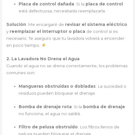
Placa de control dañada
: Si la
placa de control
está defectuosa, necesitarás reemplazarla.
Solución
: Me encargaré de
revisar el sistema eléctrico
y
reemplazar el interruptor o placa
de control si es
necesario. Te aseguro que tu lavadora volverá a encender
en poco tiempo.
2. La Lavadora No Drena el Agua
Cuando el agua no se drena correctamente, los problemas
comunes son:
Mangueras obstruidas o dobladas
: La suciedad o
residuos pueden bloquear el drenaje.
Bomba de drenaje rota
: Si la
bomba de drenaje
no funciona, el agua no saldrá.
Filtro de pelusa obstruido
: Los filtros llenos de
pelusa pueden bloquear el drenaje.