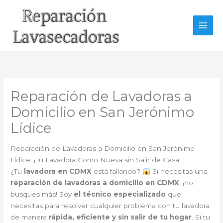
Ir
al
contenido
Reparación de Lavadoras a
Domicilio en San Jerónimo
Lídice
Reparación de Lavadoras a Domicilio en San Jerónimo
Lídice: ¡Tu Lavadora Como Nueva sin Salir de Casa!
¿Tu
lavadora en CDMX
está fallando?
Si necesitas una
reparación de lavadoras a domicilio en CDMX
, ¡no
busques más! Soy
el técnico especializado
que
necesitas para resolver cualquier problema con tu lavadora
de manera
rápida, eficiente y sin salir de tu hogar
. Si tu