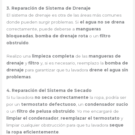
3. Reparación de Sistema de Drenaje
El sistema de drenaje es otra de las áreas más comunes
donde pueden surgir problemas. Si
el agua no se drena
correctamente, puede deberse a
mangueras
bloqueadas
,
bomba de drenaje rota
o un
filtro
obstruido
.
Realizo una
limpieza completa
de las
mangueras de
drenaje
y
filtro
y, si es necesario, reemplazo la
bomba de
drenaje
para garantizar que tu lavadora
drene el agua sin
problemas
.
4. Reparación del Sistema de Secado
Si tu lavadora
no seca correctamente
la ropa, podría ser
por un
termostato defectuoso
, un
condensador sucio
o un
filtro de pelusa obstruido
. Yo me encargaré de
limpiar el condensador
,
reemplazar el termostato
y
limpiar cualquier obstrucción para que tu lavadora
seque
la ropa eficientemente
.