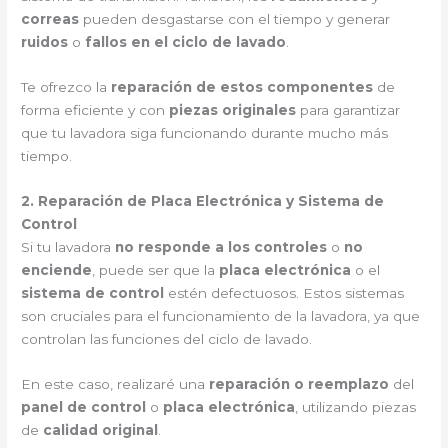
correas
pueden desgastarse con el tiempo y generar
ruidos
o
fallos en el ciclo de lavado
.
Te ofrezco la
reparación de estos componentes
de
forma eficiente y con
piezas originales
para garantizar
que tu lavadora siga funcionando durante mucho más
tiempo.
2. Reparación de Placa Electrónica y Sistema de
Control
Si tu lavadora
no responde a los controles
o
no
enciende
, puede ser que la
placa electrónica
o el
sistema de control
estén defectuosos. Estos sistemas
son cruciales para el funcionamiento de la lavadora, ya que
controlan las funciones del ciclo de lavado.
En este caso, realizaré una
reparación o reemplazo
del
panel de control
o
placa electrónica
, utilizando piezas
de
calidad original
.