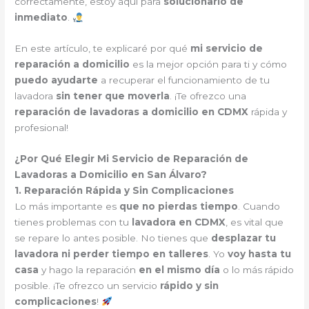
correctamente, estoy aquí para
solucionarlo de
inmediato
.
En este artículo, te explicaré por qué
mi servicio de
reparación a domicilio
es la mejor opción para ti y cómo
puedo ayudarte
a recuperar el funcionamiento de tu
lavadora
sin tener que moverla
. ¡Te ofrezco una
reparación de lavadoras a domicilio en CDMX
rápida y
profesional!
¿Por Qué Elegir Mi Servicio de Reparación de
Lavadoras a Domicilio en San Álvaro?
1. Reparación Rápida y Sin Complicaciones
Lo más importante es
que no pierdas tiempo
. Cuando
tienes problemas con tu
lavadora en CDMX
, es vital que
se repare lo antes posible. No tienes que
desplazar tu
lavadora ni perder tiempo en talleres
. Yo
voy hasta tu
casa
y hago la reparación
en el mismo día
o lo más rápido
posible. ¡Te ofrezco un servicio
rápido y sin
complicaciones
!