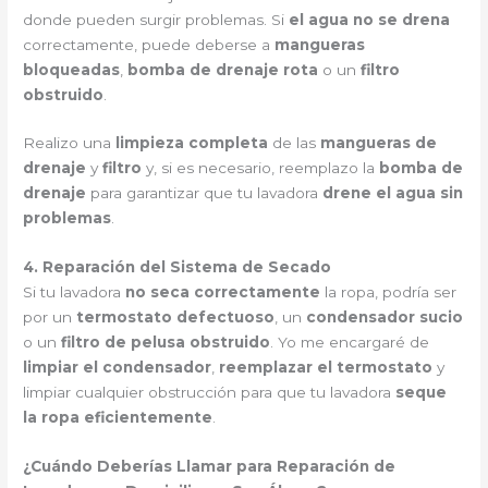
donde pueden surgir problemas. Si
el agua no se drena
correctamente, puede deberse a
mangueras
bloqueadas
,
bomba de drenaje rota
o un
filtro
obstruido
.
Realizo una
limpieza completa
de las
mangueras de
drenaje
y
filtro
y, si es necesario, reemplazo la
bomba de
drenaje
para garantizar que tu lavadora
drene el agua sin
problemas
.
4. Reparación del Sistema de Secado
Si tu lavadora
no seca correctamente
la ropa, podría ser
por un
termostato defectuoso
, un
condensador sucio
o un
filtro de pelusa obstruido
. Yo me encargaré de
limpiar el condensador
,
reemplazar el termostato
y
limpiar cualquier obstrucción para que tu lavadora
seque
la ropa eficientemente
.
¿Cuándo Deberías Llamar para Reparación de