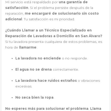
Mi servicio está respaldado por
una garantía de
satisfacción
. Si el problema persiste después de la
reparación,
me encargaré de solucionarlo sin costo
adicional
. Tu satisfacción es mi prioridad.
¿Cuándo Llamar a un Técnico Especializado en
Reparación de Lavadoras a Domicilio en San Álvaro?
Si tu lavadora presenta cualquiera de estos problemas, es
hora de
llamarme
:
La lavadora no enciende
o no responde.
El agua no se drena
correctamente.
La lavadora hace ruidos extraños
o vibraciones
excesivas.
No seca bien la ropa
.
No esperes más para solucionar el problema
.
Llama