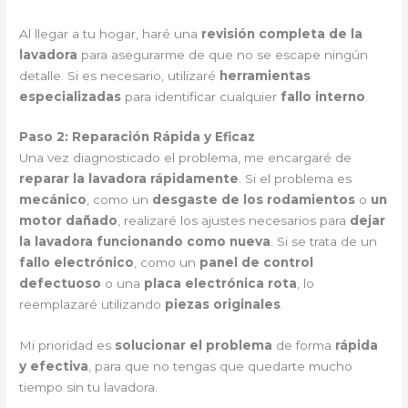
Al llegar a tu hogar, haré una
revisión completa de la
lavadora
para asegurarme de que no se escape ningún
detalle. Si es necesario, utilizaré
herramientas
especializadas
para identificar cualquier
fallo interno
.
Paso 2: Reparación Rápida y Eficaz
Una vez diagnosticado el problema, me encargaré de
reparar la lavadora rápidamente
. Si el problema es
mecánico
, como un
desgaste de los rodamientos
o
un
motor dañado
, realizaré los ajustes necesarios para
dejar
la lavadora funcionando como nueva
. Si se trata de un
fallo electrónico
, como un
panel de control
defectuoso
o una
placa electrónica rota
, lo
reemplazaré utilizando
piezas originales
.
Mi prioridad es
solucionar el problema
de forma
rápida
y efectiva
, para que no tengas que quedarte mucho
tiempo sin tu lavadora.