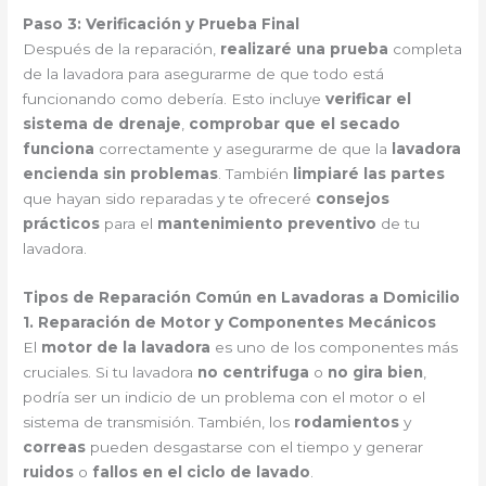
Paso 3: Verificación y Prueba Final
Después de la reparación,
realizaré una prueba
completa
de la lavadora para asegurarme de que todo está
funcionando como debería. Esto incluye
verificar el
sistema de drenaje
,
comprobar que el secado
funciona
correctamente y asegurarme de que la
lavadora
encienda sin problemas
. También
limpiaré las partes
que hayan sido reparadas y te ofreceré
consejos
prácticos
para el
mantenimiento preventivo
de tu
lavadora.
Tipos de Reparación Común en Lavadoras a Domicilio
1. Reparación de Motor y Componentes Mecánicos
El
motor de la lavadora
es uno de los componentes más
cruciales. Si tu lavadora
no centrifuga
o
no gira bien
,
podría ser un indicio de un problema con el motor o el
sistema de transmisión. También, los
rodamientos
y
correas
pueden desgastarse con el tiempo y generar
ruidos
o
fallos en el ciclo de lavado
.