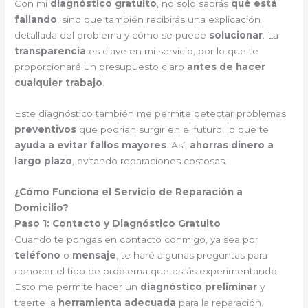
Con mi
diagnóstico gratuito
, no solo sabrás
qué está
fallando
, sino que también recibirás una explicación
detallada del problema y cómo se puede
solucionar
. La
transparencia
es clave en mi servicio, por lo que te
proporcionaré un presupuesto claro
antes de hacer
cualquier trabajo
.
Este diagnóstico también me permite detectar problemas
preventivos
que podrían surgir en el futuro, lo que te
ayuda a evitar fallos mayores
. Así,
ahorras dinero a
largo plazo
, evitando reparaciones costosas.
¿Cómo Funciona el Servicio de Reparación a
Domicilio?
Paso 1: Contacto y Diagnóstico Gratuito
Cuando te pongas en contacto conmigo, ya sea por
teléfono
o
mensaje
, te haré algunas preguntas para
conocer el tipo de problema que estás experimentando.
Esto me permite hacer un
diagnóstico preliminar
y
traerte la
herramienta adecuada
para la reparación.