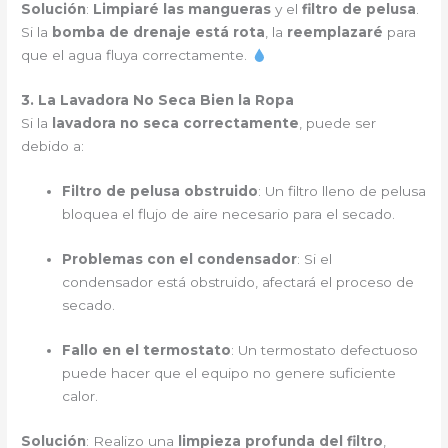
Solución
:
Limpiaré las mangueras
y el
filtro de pelusa
.
Si la
bomba de drenaje está rota
, la
reemplazaré
para
que el agua fluya correctamente.
3. La Lavadora No Seca Bien la Ropa
Si la
lavadora no seca correctamente
, puede ser
debido a:
Filtro de pelusa obstruido
: Un filtro lleno de pelusa
bloquea el flujo de aire necesario para el secado.
Problemas con el condensador
: Si el
condensador está obstruido, afectará el proceso de
secado.
Fallo en el termostato
: Un termostato defectuoso
puede hacer que el equipo no genere suficiente
calor.
Solución
: Realizo una
limpieza profunda del filtro
,