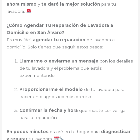
ahora mismo
y
te daré la mejor solución
para tu
lavadora.
¿Cómo Agendar Tu Reparación de Lavadora a
Domicilio en San Álvaro?
Es muy fácil
agendar tu reparación
de lavadora a
domicilio. Solo tienes que seguir estos pasos:
Llamarme o enviarme un mensaje
con los detalles
de tu lavadora y el problema que estás
experimentando.
Proporcionarme el modelo
de tu lavadora para
hacer un diagnóstico más preciso.
Confirmar la fecha y hora
que más te convenga
para la reparación.
En pocos minutos
estaré en tu hogar para
diagnosticar
y reparar
tu lavadora.