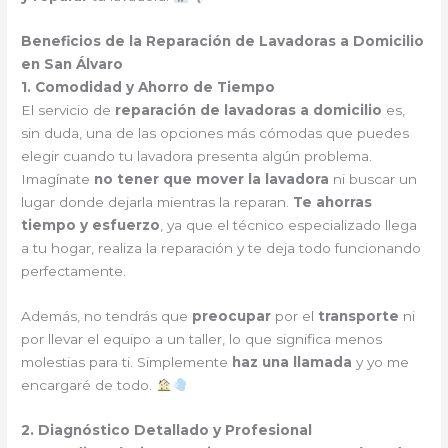
Beneficios de la Reparación de Lavadoras a Domicilio
en San Álvaro
1. Comodidad y Ahorro de Tiempo
El servicio de
reparación de lavadoras a domicilio
es,
sin duda, una de las opciones más cómodas que puedes
elegir cuando tu lavadora presenta algún problema.
Imagínate
no tener que mover la lavadora
ni buscar un
lugar donde dejarla mientras la reparan.
Te ahorras
tiempo y esfuerzo
, ya que el técnico especializado llega
a tu hogar, realiza la reparación y te deja todo funcionando
perfectamente.
Además, no tendrás que
preocupar
por el
transporte
ni
por llevar el equipo a un taller, lo que significa menos
molestias para ti. Simplemente
haz una llamada
y yo me
encargaré de todo.
2. Diagnóstico Detallado y Profesional