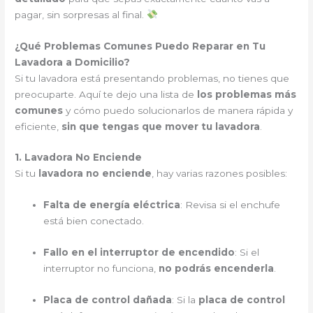
pagar, sin sorpresas al final.
¿Qué Problemas Comunes Puedo Reparar en Tu
Lavadora a Domicilio?
Si tu lavadora está presentando problemas, no tienes que
preocuparte. Aquí te dejo una lista de
los problemas más
comunes
y cómo puedo solucionarlos de manera rápida y
eficiente,
sin que tengas que mover tu lavadora
.
1. Lavadora No Enciende
Si tu
lavadora no enciende
, hay varias razones posibles:
Falta de energía eléctrica
: Revisa si el enchufe
está bien conectado.
Fallo en el interruptor de encendido
: Si el
interruptor no funciona,
no podrás encenderla
.
Placa de control dañada
: Si la
placa de control