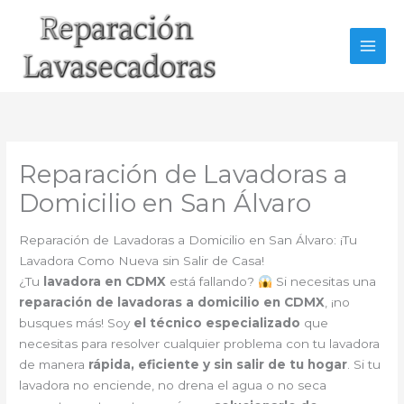
Ir
al
contenido
Reparación de Lavadoras a
Domicilio en San Álvaro
Reparación de Lavadoras a Domicilio en San Álvaro: ¡Tu
Lavadora Como Nueva sin Salir de Casa!
¿Tu
lavadora en CDMX
está fallando?
Si necesitas una
reparación de lavadoras a domicilio en CDMX
, ¡no
busques más! Soy
el técnico especializado
que
necesitas para resolver cualquier problema con tu lavadora
de manera
rápida, eficiente y sin salir de tu hogar
. Si tu
lavadora no enciende, no drena el agua o no seca