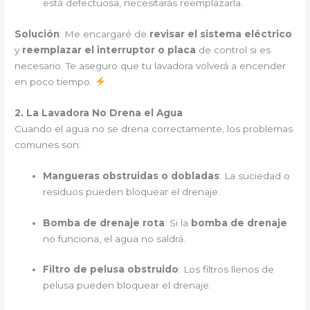
está defectuosa, necesitarás reemplazarla.
Solución
: Me encargaré de
revisar el sistema eléctrico
y
reemplazar el interruptor o placa
de control si es
necesario. Te aseguro que tu lavadora volverá a encender
en poco tiempo.
2. La Lavadora No Drena el Agua
Cuando el agua no se drena correctamente, los problemas
comunes son:
Mangueras obstruidas o dobladas
: La suciedad o
residuos pueden bloquear el drenaje.
Bomba de drenaje rota
: Si la
bomba de drenaje
no funciona, el agua no saldrá.
Filtro de pelusa obstruido
: Los filtros llenos de
pelusa pueden bloquear el drenaje.