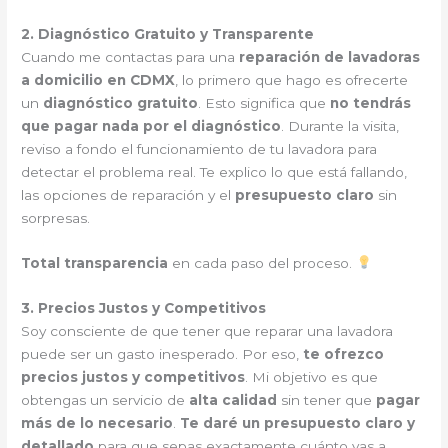
2. Diagnóstico Gratuito y Transparente
Cuando me contactas para una
reparación de lavadoras
a domicilio en CDMX
, lo primero que hago es ofrecerte
un
diagnóstico gratuito
. Esto significa que
no tendrás
que pagar nada por el diagnóstico
. Durante la visita,
reviso a fondo el funcionamiento de tu lavadora para
detectar el problema real. Te explico lo que está fallando,
las opciones de reparación y el
presupuesto claro
sin
sorpresas.
Total transparencia
en cada paso del proceso.
3. Precios Justos y Competitivos
Soy consciente de que tener que reparar una lavadora
puede ser un gasto inesperado. Por eso,
te ofrezco
precios justos y competitivos
. Mi objetivo es que
obtengas un servicio de
alta calidad
sin tener que
pagar
más de lo necesario
.
Te daré un presupuesto claro y
detallado
para que sepas exactamente cuánto vas a