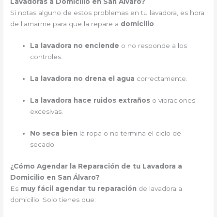
Lavadoras a Domicilio en San Álvaro?
Si notas alguno de estos problemas en tu lavadora, es hora
de llamarme para que la repare a
domicilio
:
La lavadora no enciende
o no responde a los
controles.
La lavadora no drena el agua
correctamente.
La lavadora hace ruidos extraños
o vibraciones
excesivas.
No seca bien
la ropa o no termina el ciclo de
secado.
¿Cómo Agendar la Reparación de tu Lavadora a
Domicilio en San Álvaro?
Es
muy fácil agendar tu reparación
de lavadora a
domicilio. Solo tienes que: