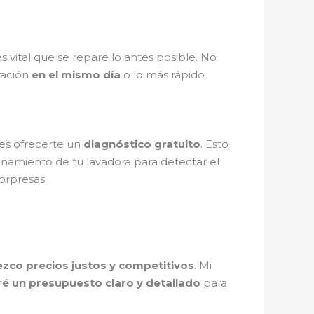
 es vital que se repare lo antes posible. No
ración
en el mismo día
o lo más rápido
 es ofrecerte un
diagnóstico gratuito
. Esto
cionamiento de tu lavadora para detectar el
sorpresas.
ezco precios justos y competitivos
. Mi
ré un presupuesto claro y detallado
para