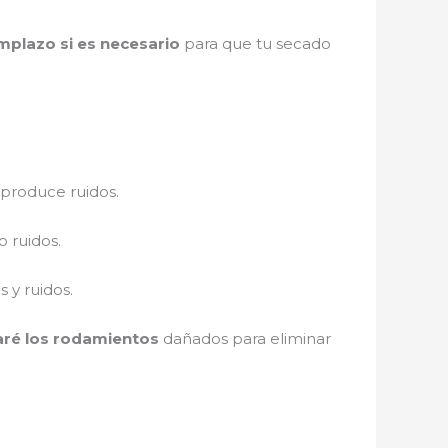
mplazo si es necesario
para que tu secado
 produce ruidos.
 ruidos.
 y ruidos.
ré los rodamientos
dañados para eliminar