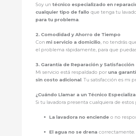
Soy un
técnico especializado en reparac
cualquier tipo de fallo
que tenga tu lavad
para tu problema
.
2. Comodidad y Ahorro de Tiempo
Con
mi servicio a domicilio
, no tendrás q
el problema rápidamente, para que pueda
3. Garantía de Reparación y Satisfacción
Mi servicio está respaldado por
una garantí
sin costo adicional
. Tu satisfacción es mi p
¿Cuándo Llamar a un Técnico Especializ
Si tu lavadora presenta cualquiera de esto
La lavadora no enciende
o no respo
El agua no se drena
correctamente.