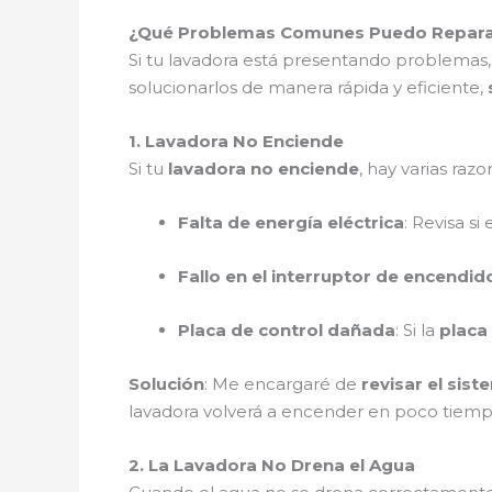
¿Qué Problemas Comunes Puedo Reparar 
Si tu lavadora está presentando problemas,
solucionarlos de manera rápida y eficiente,
1. Lavadora No Enciende
Si tu
lavadora no enciende
, hay varias razo
Falta de energía eléctrica
: Revisa s
Fallo en el interruptor de encendid
Placa de control dañada
: Si la
placa
Solución
: Me encargaré de
revisar el sist
lavadora volverá a encender en poco tiem
2. La Lavadora No Drena el Agua