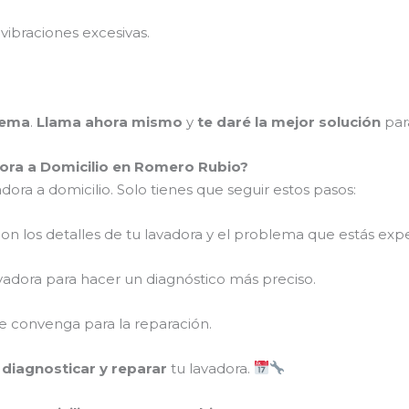
vibraciones excesivas.
lema
.
Llama ahora mismo
y
te daré la mejor solución
par
ra a Domicilio en Romero Rubio?
dora a domicilio. Solo tienes que seguir estos pasos:
on los detalles de tu lavadora y el problema que estás ex
vadora para hacer un diagnóstico más preciso.
 convenga para la reparación.
a
diagnosticar y reparar
tu lavadora.