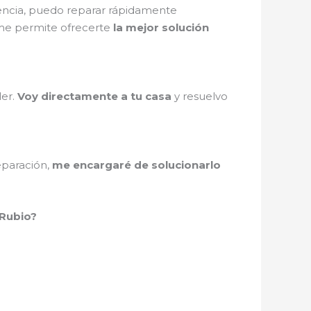
iencia, puedo reparar rápidamente
e permite ofrecerte
la mejor solución
ler.
Voy directamente a tu casa
y resuelvo
eparación,
me encargaré de solucionarlo
 Rubio?