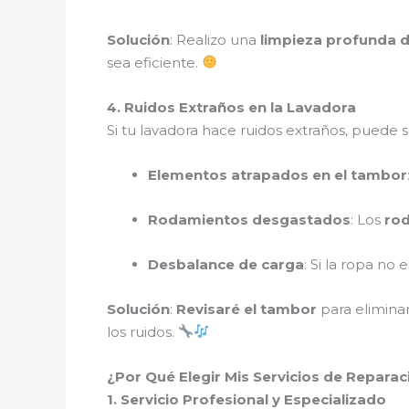
Solución
: Realizo una
limpieza profunda de
sea eficiente.
4. Ruidos Extraños en la Lavadora
Si tu lavadora hace ruidos extraños, puede s
Elementos atrapados en el tambor
Rodamientos desgastados
: Los
ro
Desbalance de carga
: Si la ropa no
Solución
:
Revisaré el tambor
para elimina
los ruidos.
¿Por Qué Elegir Mis Servicios de Repara
1. Servicio Profesional y Especializado