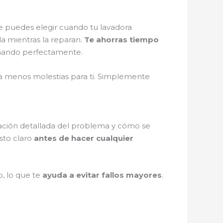
e puedes elegir cuando tu lavadora
la mientras la reparan.
Te ahorras tiempo
cionando perfectamente.
fica menos molestias para ti. Simplemente
icación detallada del problema y cómo se
sto claro
antes de hacer cualquier
o, lo que te
ayuda a evitar fallos mayores
.