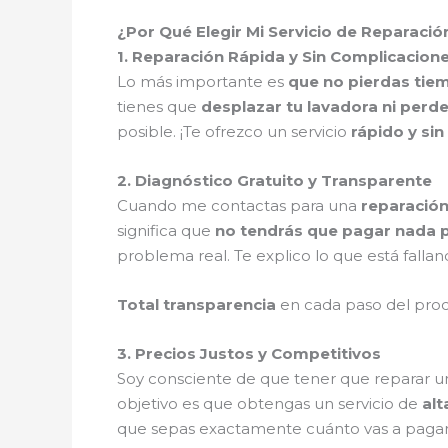
¿Por Qué Elegir Mi Servicio de Reparaci
1. Reparación Rápida y Sin Complicacion
Lo más importante es
que no pierdas tie
tienes que
desplazar tu lavadora ni perde
posible. ¡Te ofrezco un servicio
rápido y si
2. Diagnóstico Gratuito y Transparente
Cuando me contactas para una
reparación
significa que
no tendrás que pagar nada p
problema real. Te explico lo que está fallan
Total transparencia
en cada paso del pro
3. Precios Justos y Competitivos
Soy consciente de que tener que reparar u
objetivo es que obtengas un servicio de
alt
que sepas exactamente cuánto vas a pagar, s