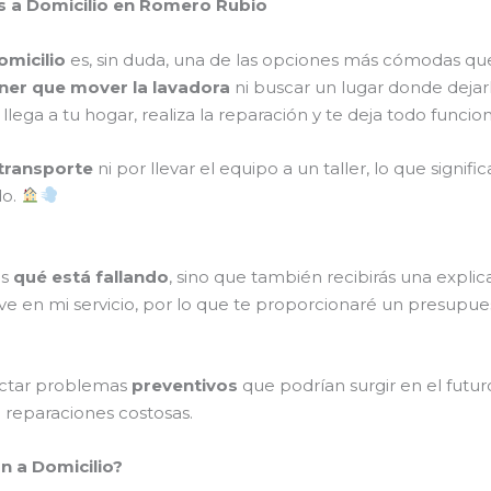
s a Domicilio en Romero Rubio
omicilio
es, sin duda, una de las opciones más cómodas qu
ner que mover la lavadora
ni buscar un lugar donde dejar
o llega a tu hogar, realiza la reparación y te deja todo fun
transporte
ni por llevar el equipo a un taller, lo que signi
do.
ás
qué está fallando
, sino que también recibirás una expl
ve en mi servicio, por lo que te proporcionaré un presupue
ectar problemas
preventivos
que podrían surgir en el futur
o reparaciones costosas.
n a Domicilio?