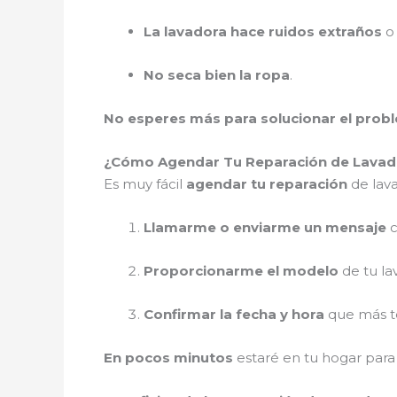
La lavadora hace ruidos extraños
o 
No seca bien la ropa
.
No esperes más para solucionar el prob
¿Cómo Agendar Tu Reparación de Lavado
Es muy fácil
agendar tu reparación
de lava
Llamarme o enviarme un mensaje
c
Proporcionarme el modelo
de tu la
Confirmar la fecha y hora
que más te
En pocos minutos
estaré en tu hogar par