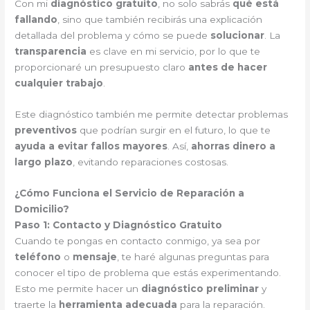
Con mi
diagnóstico gratuito
, no solo sabrás
qué está
fallando
, sino que también recibirás una explicación
detallada del problema y cómo se puede
solucionar
. La
transparencia
es clave en mi servicio, por lo que te
proporcionaré un presupuesto claro
antes de hacer
cualquier trabajo
.
Este diagnóstico también me permite detectar problemas
preventivos
que podrían surgir en el futuro, lo que te
ayuda a evitar fallos mayores
. Así,
ahorras dinero a
largo plazo
, evitando reparaciones costosas.
¿Cómo Funciona el Servicio de Reparación a
Domicilio?
Paso 1: Contacto y Diagnóstico Gratuito
Cuando te pongas en contacto conmigo, ya sea por
teléfono
o
mensaje
, te haré algunas preguntas para
conocer el tipo de problema que estás experimentando.
Esto me permite hacer un
diagnóstico preliminar
y
traerte la
herramienta adecuada
para la reparación.