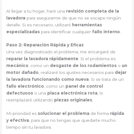
Al llegar a tu hogar, haré una
revisión completa de la
lavadora
para asegurarme de que no se escape ningún
detalle. Si es necesario, utilizaré
herramientas
especializadas
para identificar cualquier
fallo interno
.
Paso 2: Reparación Rápida y Eficaz
Una vez diagnosticado el problema, me encargaré de
reparar la lavadora rápidamente
. Si el problema es
mecánico
, como un
desgaste de los rodamientos
o
un
motor dañado
, realizaré los ajustes necesarios para
dejar
la lavadora funcionando como nueva
. Si se trata de un
fallo electrónico
, como un
panel de control
defectuoso
o una
placa electrónica rota
, lo
reemplazaré utilizando
piezas originales
.
Mi prioridad es
solucionar el problema
de forma
rápida
y efectiva
, para que no tengas que quedarte mucho
tiempo sin tu lavadora.