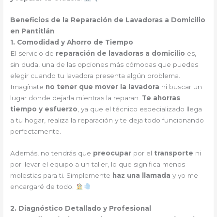
Beneficios de la Reparación de Lavadoras a Domicilio
en Pantitlán
1. Comodidad y Ahorro de Tiempo
El servicio de
reparación de lavadoras a domicilio
es,
sin duda, una de las opciones más cómodas que puedes
elegir cuando tu lavadora presenta algún problema.
Imagínate
no tener que mover la lavadora
ni buscar un
lugar donde dejarla mientras la reparan.
Te ahorras
tiempo y esfuerzo
, ya que el técnico especializado llega
a tu hogar, realiza la reparación y te deja todo funcionando
perfectamente.
Además, no tendrás que
preocupar
por el
transporte
ni
por llevar el equipo a un taller, lo que significa menos
molestias para ti. Simplemente
haz una llamada
y yo me
encargaré de todo.
2. Diagnóstico Detallado y Profesional