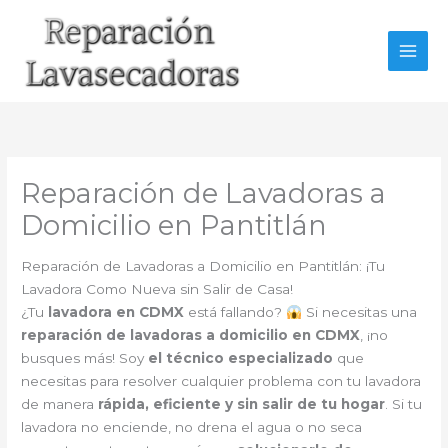
Ir
al
contenido
Reparación de Lavadoras a
Domicilio en Pantitlán
Reparación de Lavadoras a Domicilio en Pantitlán: ¡Tu
Lavadora Como Nueva sin Salir de Casa!
¿Tu
lavadora en CDMX
está fallando?
Si necesitas una
reparación de lavadoras a domicilio en CDMX
, ¡no
busques más! Soy
el técnico especializado
que
necesitas para resolver cualquier problema con tu lavadora
de manera
rápida, eficiente y sin salir de tu hogar
. Si tu
lavadora no enciende, no drena el agua o no seca