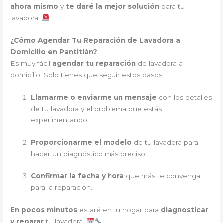
ahora mismo
y
te daré la mejor solución
para tu
lavadora.
¿Cómo Agendar Tu Reparación de Lavadora a
Domicilio en Pantitlán?
Es muy fácil
agendar tu reparación
de lavadora a
domicilio. Solo tienes que seguir estos pasos:
Llamarme o enviarme un mensaje
con los detalles
de tu lavadora y el problema que estás
experimentando.
Proporcionarme el modelo
de tu lavadora para
hacer un diagnóstico más preciso.
Confirmar la fecha y hora
que más te convenga
para la reparación.
En pocos minutos
estaré en tu hogar para
diagnosticar
y reparar
tu lavadora.