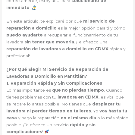
correctamente, estoy aquí para
solucionarlo de
inmediato
.
En este artículo, te explicaré por qué
mi servicio de
reparación a domicilio
es la mejor opción para ti y cómo
puedo ayudarte
a recuperar el funcionamiento de tu
lavadora
sin tener que moverla
. ¡Te ofrezco una
reparación de lavadoras a domicilio en CDMX
rápida y
profesional!
¿Por Qué Elegir Mi Servicio de Reparación de
Lavadoras a Domicilio en Pantitlán?
1. Reparación Rápida y Sin Complicaciones
Lo más importante es
que no pierdas tiempo
. Cuando
tienes problemas con tu
lavadora en CDMX
, es vital que
se repare lo antes posible. No tienes que
desplazar tu
lavadora ni perder tiempo en talleres
. Yo
voy hasta tu
casa
y hago la reparación
en el mismo día
o lo más rápido
posible. ¡Te ofrezco un servicio
rápido y sin
complicaciones
!