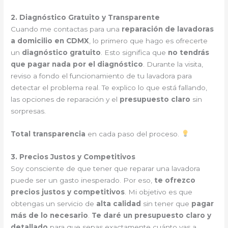
2. Diagnóstico Gratuito y Transparente
Cuando me contactas para una
reparación de lavadoras
a domicilio en CDMX
, lo primero que hago es ofrecerte
un
diagnóstico gratuito
. Esto significa que
no tendrás
que pagar nada por el diagnóstico
. Durante la visita,
reviso a fondo el funcionamiento de tu lavadora para
detectar el problema real. Te explico lo que está fallando,
las opciones de reparación y el
presupuesto claro
sin
sorpresas.
Total transparencia
en cada paso del proceso.
3. Precios Justos y Competitivos
Soy consciente de que tener que reparar una lavadora
puede ser un gasto inesperado. Por eso,
te ofrezco
precios justos y competitivos
. Mi objetivo es que
obtengas un servicio de
alta calidad
sin tener que
pagar
más de lo necesario
.
Te daré un presupuesto claro y
detallado
para que sepas exactamente cuánto vas a