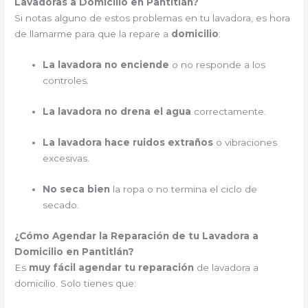
Lavadoras a Domicilio en Pantitlán?
Si notas alguno de estos problemas en tu lavadora, es hora
de llamarme para que la repare a
domicilio
:
La lavadora no enciende
o no responde a los
controles.
La lavadora no drena el agua
correctamente.
La lavadora hace ruidos extraños
o vibraciones
excesivas.
No seca bien
la ropa o no termina el ciclo de
secado.
¿Cómo Agendar la Reparación de tu Lavadora a
Domicilio en Pantitlán?
Es
muy fácil agendar tu reparación
de lavadora a
domicilio. Solo tienes que: