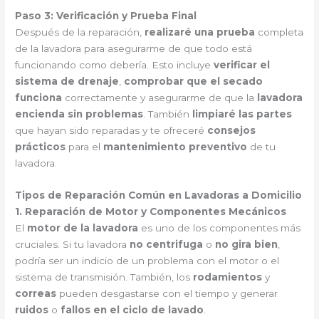
Paso 3: Verificación y Prueba Final
Después de la reparación,
realizaré una prueba
completa
de la lavadora para asegurarme de que todo está
funcionando como debería. Esto incluye
verificar el
sistema de drenaje
,
comprobar que el secado
funciona
correctamente y asegurarme de que la
lavadora
encienda sin problemas
. También
limpiaré las partes
que hayan sido reparadas y te ofreceré
consejos
prácticos
para el
mantenimiento preventivo
de tu
lavadora.
Tipos de Reparación Común en Lavadoras a Domicilio
1. Reparación de Motor y Componentes Mecánicos
El
motor de la lavadora
es uno de los componentes más
cruciales. Si tu lavadora
no centrifuga
o
no gira bien
,
podría ser un indicio de un problema con el motor o el
sistema de transmisión. También, los
rodamientos
y
correas
pueden desgastarse con el tiempo y generar
ruidos
o
fallos en el ciclo de lavado
.