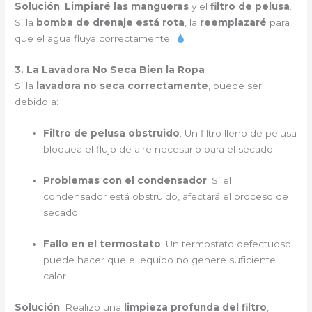
Solución
:
Limpiaré las mangueras
y el
filtro de pelusa
.
Si la
bomba de drenaje está rota
, la
reemplazaré
para
que el agua fluya correctamente.
3. La Lavadora No Seca Bien la Ropa
Si la
lavadora no seca correctamente
, puede ser
debido a:
Filtro de pelusa obstruido
: Un filtro lleno de pelusa
bloquea el flujo de aire necesario para el secado.
Problemas con el condensador
: Si el
condensador está obstruido, afectará el proceso de
secado.
Fallo en el termostato
: Un termostato defectuoso
puede hacer que el equipo no genere suficiente
calor.
Solución
: Realizo una
limpieza profunda del filtro
,