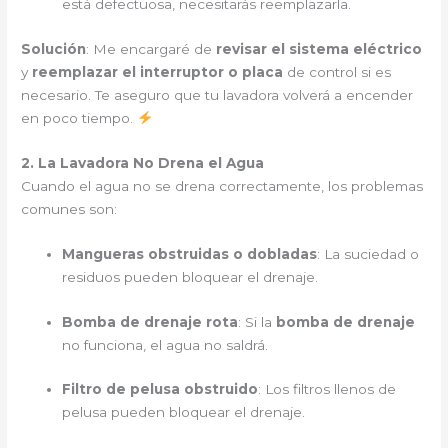
está defectuosa, necesitarás reemplazarla.
Solución
: Me encargaré de
revisar el sistema eléctrico
y
reemplazar el interruptor o placa
de control si es
necesario. Te aseguro que tu lavadora volverá a encender
en poco tiempo.
2. La Lavadora No Drena el Agua
Cuando el agua no se drena correctamente, los problemas
comunes son:
Mangueras obstruidas o dobladas
: La suciedad o
residuos pueden bloquear el drenaje.
Bomba de drenaje rota
: Si la
bomba de drenaje
no funciona, el agua no saldrá.
Filtro de pelusa obstruido
: Los filtros llenos de
pelusa pueden bloquear el drenaje.