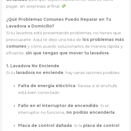
pagar, sin sorpresas al final.
¿Qué Problemas Comunes Puedo Reparar en Tu
Lavadora a Domicilio?
Si tu lavadora está presentando problemas, no tienes que
preocuparte. Aquí te dejo una lista de
los problemas más
comunes
y cómo puedo solucionarlos de manera rápida y
eficiente,
sin que tengas que mover tu lavadora
.
1. Lavadora No Enciende
Si tu
lavadora no enciende
, hay varias razones posibles:
Falta de energía eléctrica
: Revisa si el enchufe
está bien conectado.
Fallo en el interruptor de encendido
: Si el
interruptor no funciona,
no podrás encenderla
.
Placa de control dañada
: Si la
placa de control