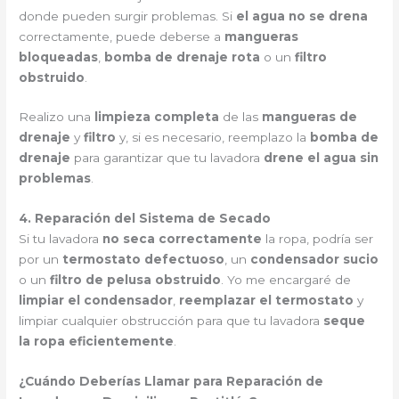
donde pueden surgir problemas. Si
el agua no se drena
correctamente, puede deberse a
mangueras
bloqueadas
,
bomba de drenaje rota
o un
filtro
obstruido
.
Realizo una
limpieza completa
de las
mangueras de
drenaje
y
filtro
y, si es necesario, reemplazo la
bomba de
drenaje
para garantizar que tu lavadora
drene el agua sin
problemas
.
4. Reparación del Sistema de Secado
Si tu lavadora
no seca correctamente
la ropa, podría ser
por un
termostato defectuoso
, un
condensador sucio
o un
filtro de pelusa obstruido
. Yo me encargaré de
limpiar el condensador
,
reemplazar el termostato
y
limpiar cualquier obstrucción para que tu lavadora
seque
la ropa eficientemente
.
¿Cuándo Deberías Llamar para Reparación de