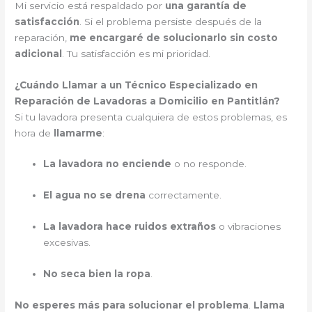
Mi servicio está respaldado por
una garantía de
satisfacción
. Si el problema persiste después de la
reparación,
me encargaré de solucionarlo sin costo
adicional
. Tu satisfacción es mi prioridad.
¿Cuándo Llamar a un Técnico Especializado en
Reparación de Lavadoras a Domicilio en Pantitlán?
Si tu lavadora presenta cualquiera de estos problemas, es
hora de
llamarme
:
La lavadora no enciende
o no responde.
El agua no se drena
correctamente.
La lavadora hace ruidos extraños
o vibraciones
excesivas.
No seca bien la ropa
.
No esperes más para solucionar el problema
.
Llama