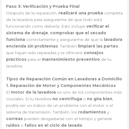
Paso 3: Verificación y Prueba Final
Después de la reparación,
realizaré una prueba
completa
de la lavadora para asegurarme de que todo está
funcionando como debería. Esto incluye
verificar el
sistema de drenaje
,
comprobar que el secado
funciona
correctamente y asegurarme de que la
lavadora
encienda sin problemas
. También
limpiaré las partes
que hayan sido reparadas y te ofreceré
consejos
prácticos
para el
mantenimiento preventivo
de tu
lavadora.
Tipos de Reparación Común en Lavadoras a Domicilio
1. Reparación de Motor y Componentes Mecánicos
El
motor de la lavadora
es uno de los componentes más
cruciales. Si tu lavadora
no centrifuga
o
no gira bien
,
podría ser un indicio de un problema con el motor o el
sistema de transmisión. También, los
rodamientos
y
correas
pueden desgastarse con el tiempo y generar
ruidos
o
fallos en el ciclo de lavado
.