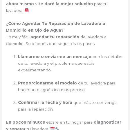
ahora mismo
y
te daré la mejor solución
para tu
lavadora.
¿Cómo Agendar Tu Reparación de Lavadora a
Domicilio en Ojo de Agua?
Es muy fácil
agendar tu reparación
de lavadora a
domicilio. Solo tienes que seguir estos pasos:
Llamarme o enviarme un mensaje
con los detalles
de tu lavadora y el problema que estás
experimentando.
Proporcionarme el modelo
de tu lavadora para
hacer un diagnóstico más preciso.
Confirmar la fecha y hora
que más te convenga
para la reparación.
En pocos minutos
estaré en tu hogar para
diagnosticar
y reparar
tu lavadora.