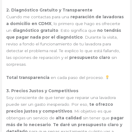
2. Diagnóstico Gratuito y Transparente
Cuando me contactas para una
reparación de lavadoras
a domicilio en CDMX
, lo primero que hago es ofrecerte
un
diagnóstico gratuito
. Esto significa que
no tendrás
que pagar nada por el diagnóstico
. Durante la visita,
reviso a fondo el funcionamiento de tu lavadora para
detectar el problema real. Te explico lo que está fallando,
las opciones de reparación y el
presupuesto claro
sin
sorpresas.
Total transparencia
en cada paso del proceso.
3. Precios Justos y Competitivos
Soy consciente de que tener que reparar una lavadora
puede ser un gasto inesperado. Por eso,
te ofrezco
precios justos y competitivos
. Mi objetivo es que
obtengas un servicio de
alta calidad
sin tener que
pagar
más de lo necesario
.
Te daré un presupuesto claro y
detallado
para que sepas exactamente cuánto vas a