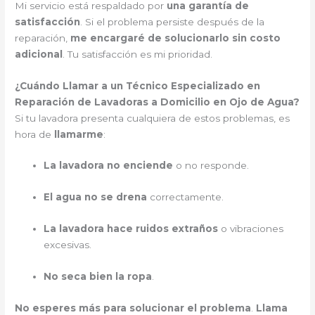
Mi servicio está respaldado por
una garantía de
satisfacción
. Si el problema persiste después de la
reparación,
me encargaré de solucionarlo sin costo
adicional
. Tu satisfacción es mi prioridad.
¿Cuándo Llamar a un Técnico Especializado en
Reparación de Lavadoras a Domicilio en Ojo de Agua?
Si tu lavadora presenta cualquiera de estos problemas, es
hora de
llamarme
:
La lavadora no enciende
o no responde.
El agua no se drena
correctamente.
La lavadora hace ruidos extraños
o vibraciones
excesivas.
No seca bien la ropa
.
No esperes más para solucionar el problema
.
Llama