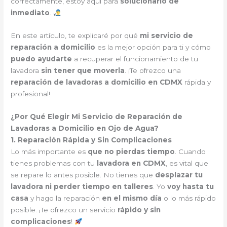
correctamente, estoy aquí para
solucionarlo de
inmediato
.
En este artículo, te explicaré por qué
mi servicio de
reparación a domicilio
es la mejor opción para ti y cómo
puedo ayudarte
a recuperar el funcionamiento de tu
lavadora
sin tener que moverla
. ¡Te ofrezco una
reparación de lavadoras a domicilio en CDMX
rápida y
profesional!
¿Por Qué Elegir Mi Servicio de Reparación de
Lavadoras a Domicilio en Ojo de Agua?
1. Reparación Rápida y Sin Complicaciones
Lo más importante es
que no pierdas tiempo
. Cuando
tienes problemas con tu
lavadora en CDMX
, es vital que
se repare lo antes posible. No tienes que
desplazar tu
lavadora ni perder tiempo en talleres
. Yo
voy hasta tu
casa
y hago la reparación
en el mismo día
o lo más rápido
posible. ¡Te ofrezco un servicio
rápido y sin
complicaciones
!