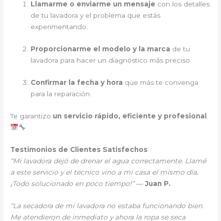
Llamarme o enviarme un mensaje
con los detalles
de tu lavadora y el problema que estás
experimentando.
Proporcionarme el modelo y la marca
de tu
lavadora para hacer un diagnóstico más preciso.
Confirmar la fecha y hora
que más te convenga
para la reparación.
Te garantizo
un servicio rápido, eficiente y profesional
.
Testimonios de Clientes Satisfechos
“Mi lavadora dejó de drenar el agua correctamente. Llamé
a este servicio y el técnico vino a mi casa el mismo día.
¡Todo solucionado en poco tiempo!”
—
Juan P.
“La secadora de mi lavadora no estaba funcionando bien.
Me atendieron de inmediato y ahora la ropa se seca