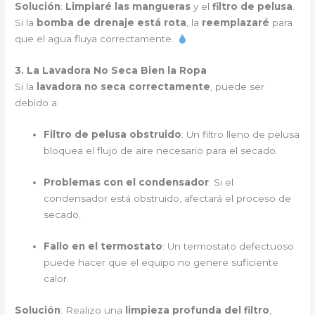
Solución
:
Limpiaré las mangueras
y el
filtro de pelusa
.
Si la
bomba de drenaje está rota
, la
reemplazaré
para
que el agua fluya correctamente.
3. La Lavadora No Seca Bien la Ropa
Si la
lavadora no seca correctamente
, puede ser
debido a:
Filtro de pelusa obstruido
: Un filtro lleno de pelusa
bloquea el flujo de aire necesario para el secado.
Problemas con el condensador
: Si el
condensador está obstruido, afectará el proceso de
secado.
Fallo en el termostato
: Un termostato defectuoso
puede hacer que el equipo no genere suficiente
calor.
Solución
: Realizo una
limpieza profunda del filtro
,