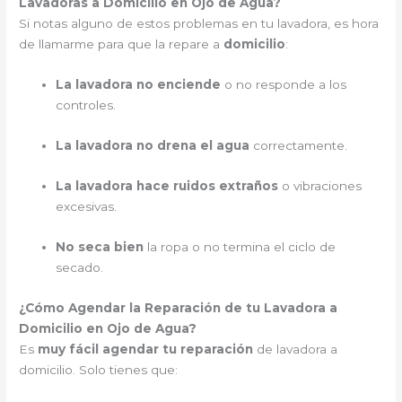
Lavadoras a Domicilio en Ojo de Agua?
Si notas alguno de estos problemas en tu lavadora, es hora
de llamarme para que la repare a
domicilio
:
La lavadora no enciende
o no responde a los
controles.
La lavadora no drena el agua
correctamente.
La lavadora hace ruidos extraños
o vibraciones
excesivas.
No seca bien
la ropa o no termina el ciclo de
secado.
¿Cómo Agendar la Reparación de tu Lavadora a
Domicilio en Ojo de Agua?
Es
muy fácil agendar tu reparación
de lavadora a
domicilio. Solo tienes que: