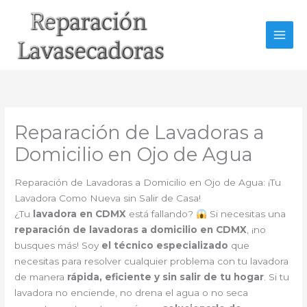
Ir
al
contenido
Reparación de Lavadoras a
Domicilio en Ojo de Agua
Reparación de Lavadoras a Domicilio en Ojo de Agua: ¡Tu
Lavadora Como Nueva sin Salir de Casa!
¿Tu
lavadora en CDMX
está fallando?
Si necesitas una
reparación de lavadoras a domicilio en CDMX
, ¡no
busques más! Soy
el técnico especializado
que
necesitas para resolver cualquier problema con tu lavadora
de manera
rápida, eficiente y sin salir de tu hogar
. Si tu
lavadora no enciende, no drena el agua o no seca