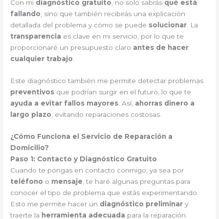
Con mi
diagnóstico gratuito
, no solo sabrás
qué está
fallando
, sino que también recibirás una explicación
detallada del problema y cómo se puede
solucionar
. La
transparencia
es clave en mi servicio, por lo que te
proporcionaré un presupuesto claro
antes de hacer
cualquier trabajo
.
Este diagnóstico también me permite detectar problemas
preventivos
que podrían surgir en el futuro, lo que te
ayuda a evitar fallos mayores
. Así,
ahorras dinero a
largo plazo
, evitando reparaciones costosas.
¿Cómo Funciona el Servicio de Reparación a
Domicilio?
Paso 1: Contacto y Diagnóstico Gratuito
Cuando te pongas en contacto conmigo, ya sea por
teléfono
o
mensaje
, te haré algunas preguntas para
conocer el tipo de problema que estás experimentando.
Esto me permite hacer un
diagnóstico preliminar
y
traerte la
herramienta adecuada
para la reparación.