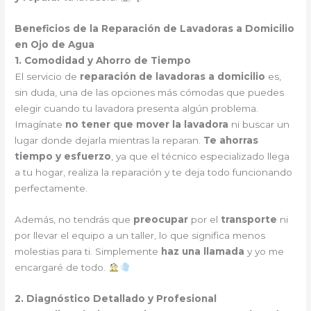
Beneficios de la Reparación de Lavadoras a Domicilio
en Ojo de Agua
1. Comodidad y Ahorro de Tiempo
El servicio de
reparación de lavadoras a domicilio
es,
sin duda, una de las opciones más cómodas que puedes
elegir cuando tu lavadora presenta algún problema.
Imagínate
no tener que mover la lavadora
ni buscar un
lugar donde dejarla mientras la reparan.
Te ahorras
tiempo y esfuerzo
, ya que el técnico especializado llega
a tu hogar, realiza la reparación y te deja todo funcionando
perfectamente.
Además, no tendrás que
preocupar
por el
transporte
ni
por llevar el equipo a un taller, lo que significa menos
molestias para ti. Simplemente
haz una llamada
y yo me
encargaré de todo.
2. Diagnóstico Detallado y Profesional