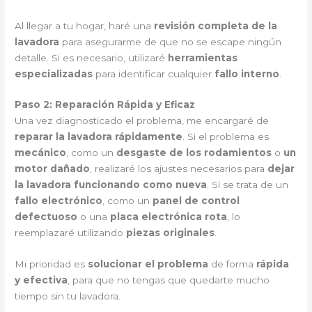
Al llegar a tu hogar, haré una
revisión completa de la
lavadora
para asegurarme de que no se escape ningún
detalle. Si es necesario, utilizaré
herramientas
especializadas
para identificar cualquier
fallo interno
.
Paso 2: Reparación Rápida y Eficaz
Una vez diagnosticado el problema, me encargaré de
reparar la lavadora rápidamente
. Si el problema es
mecánico
, como un
desgaste de los rodamientos
o
un
motor dañado
, realizaré los ajustes necesarios para
dejar
la lavadora funcionando como nueva
. Si se trata de un
fallo electrónico
, como un
panel de control
defectuoso
o una
placa electrónica rota
, lo
reemplazaré utilizando
piezas originales
.
Mi prioridad es
solucionar el problema
de forma
rápida
y efectiva
, para que no tengas que quedarte mucho
tiempo sin tu lavadora.