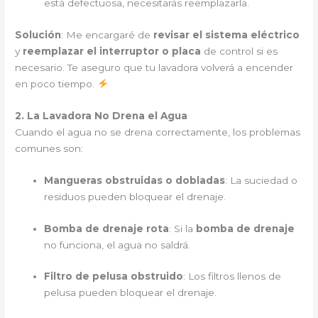
está defectuosa, necesitarás reemplazarla.
Solución
: Me encargaré de
revisar el sistema eléctrico
y
reemplazar el interruptor o placa
de control si es
necesario. Te aseguro que tu lavadora volverá a encender
en poco tiempo.
2. La Lavadora No Drena el Agua
Cuando el agua no se drena correctamente, los problemas
comunes son:
Mangueras obstruidas o dobladas
: La suciedad o
residuos pueden bloquear el drenaje.
Bomba de drenaje rota
: Si la
bomba de drenaje
no funciona, el agua no saldrá.
Filtro de pelusa obstruido
: Los filtros llenos de
pelusa pueden bloquear el drenaje.