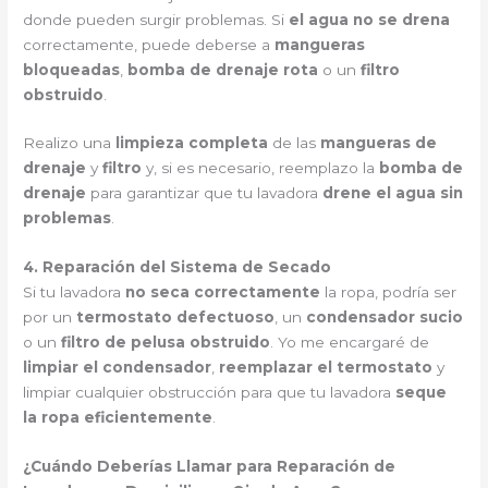
donde pueden surgir problemas. Si
el agua no se drena
correctamente, puede deberse a
mangueras
bloqueadas
,
bomba de drenaje rota
o un
filtro
obstruido
.
Realizo una
limpieza completa
de las
mangueras de
drenaje
y
filtro
y, si es necesario, reemplazo la
bomba de
drenaje
para garantizar que tu lavadora
drene el agua sin
problemas
.
4. Reparación del Sistema de Secado
Si tu lavadora
no seca correctamente
la ropa, podría ser
por un
termostato defectuoso
, un
condensador sucio
o un
filtro de pelusa obstruido
. Yo me encargaré de
limpiar el condensador
,
reemplazar el termostato
y
limpiar cualquier obstrucción para que tu lavadora
seque
la ropa eficientemente
.
¿Cuándo Deberías Llamar para Reparación de