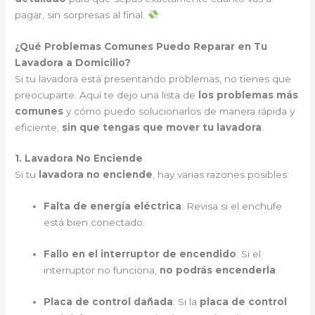
pagar, sin sorpresas al final.
¿Qué Problemas Comunes Puedo Reparar en Tu
Lavadora a Domicilio?
Si tu lavadora está presentando problemas, no tienes que
preocuparte. Aquí te dejo una lista de
los problemas más
comunes
y cómo puedo solucionarlos de manera rápida y
eficiente,
sin que tengas que mover tu lavadora
.
1. Lavadora No Enciende
Si tu
lavadora no enciende
, hay varias razones posibles:
Falta de energía eléctrica
: Revisa si el enchufe
está bien conectado.
Fallo en el interruptor de encendido
: Si el
interruptor no funciona,
no podrás encenderla
.
Placa de control dañada
: Si la
placa de control