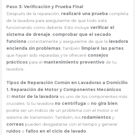
Paso 3: Verificación y Prueba Final
Después de la reparación,
realizaré una prueba
completa
de la lavadora para asegurarme de que todo está
funcionando como debería. Esto incluye
verificar el
sistema de drenaje
,
comprobar que el secado
funciona
correctamente y asegurarme de que la
lavadora
encienda sin problemas
. También
limpiaré las partes
que hayan sido reparadas y te ofreceré
consejos
prácticos
para el
mantenimiento preventivo
de tu
lavadora.
Tipos de Reparación Común en Lavadoras a Domicilio
1. Reparación de Motor y Componentes Mecánicos
El
motor de la lavadora
es uno de los componentes más
cruciales. Si tu lavadora
no centrifuga
o
no gira bien
,
podría ser un indicio de un problema con el motor o el
sistema de transmisión. También, los
rodamientos
y
correas
pueden desgastarse con el tiempo y generar
ruidos
o
fallos en el ciclo de lavado
.