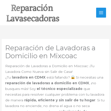
Ir
al
contenido
Reparación de Lavadoras a
Domicilio en Mixcoac
Reparación de Lavadoras a Domicilio en Mixcoac: ¡Tu
Lavadora Como Nueva sin Salir de Casa!
¿Tu
lavadora en CDMX
está fallando?
Si necesitas una
reparación de lavadoras a domicilio en CDMX
, ¡no
busques más! Soy
el técnico especializado
que
necesitas para resolver cualquier problema con tu lavadora
de manera
rápida, eficiente y sin salir de tu hogar
. Si tu
lavadora no enciende, no drena el agua o no seca