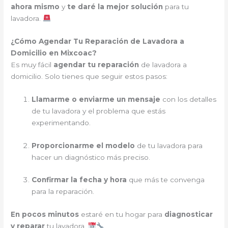
ahora mismo
y
te daré la mejor solución
para tu
lavadora.
¿Cómo Agendar Tu Reparación de Lavadora a
Domicilio en Mixcoac?
Es muy fácil
agendar tu reparación
de lavadora a
domicilio. Solo tienes que seguir estos pasos:
Llamarme o enviarme un mensaje
con los detalles
de tu lavadora y el problema que estás
experimentando.
Proporcionarme el modelo
de tu lavadora para
hacer un diagnóstico más preciso.
Confirmar la fecha y hora
que más te convenga
para la reparación.
En pocos minutos
estaré en tu hogar para
diagnosticar
y reparar
tu lavadora.