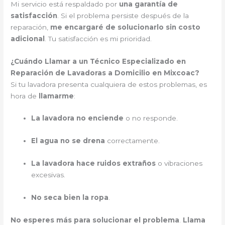
Mi servicio está respaldado por
una garantía de
satisfacción
. Si el problema persiste después de la
reparación,
me encargaré de solucionarlo sin costo
adicional
. Tu satisfacción es mi prioridad.
¿Cuándo Llamar a un Técnico Especializado en
Reparación de Lavadoras a Domicilio en Mixcoac?
Si tu lavadora presenta cualquiera de estos problemas, es
hora de
llamarme
:
La lavadora no enciende
o no responde.
El agua no se drena
correctamente.
La lavadora hace ruidos extraños
o vibraciones
excesivas.
No seca bien la ropa
.
No esperes más para solucionar el problema
.
Llama