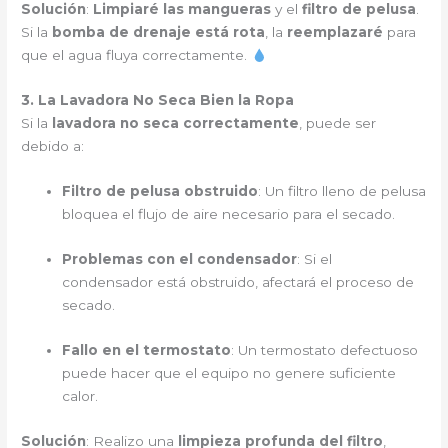
Solución
:
Limpiaré las mangueras
y el
filtro de pelusa
.
Si la
bomba de drenaje está rota
, la
reemplazaré
para
que el agua fluya correctamente.
3. La Lavadora No Seca Bien la Ropa
Si la
lavadora no seca correctamente
, puede ser
debido a:
Filtro de pelusa obstruido
: Un filtro lleno de pelusa
bloquea el flujo de aire necesario para el secado.
Problemas con el condensador
: Si el
condensador está obstruido, afectará el proceso de
secado.
Fallo en el termostato
: Un termostato defectuoso
puede hacer que el equipo no genere suficiente
calor.
Solución
: Realizo una
limpieza profunda del filtro
,