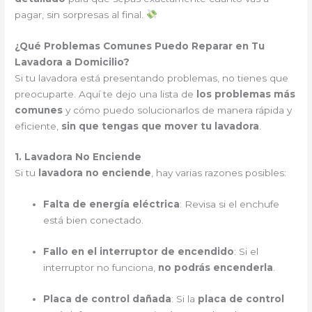
pagar, sin sorpresas al final.
¿Qué Problemas Comunes Puedo Reparar en Tu
Lavadora a Domicilio?
Si tu lavadora está presentando problemas, no tienes que
preocuparte. Aquí te dejo una lista de
los problemas más
comunes
y cómo puedo solucionarlos de manera rápida y
eficiente,
sin que tengas que mover tu lavadora
.
1. Lavadora No Enciende
Si tu
lavadora no enciende
, hay varias razones posibles:
Falta de energía eléctrica
: Revisa si el enchufe
está bien conectado.
Fallo en el interruptor de encendido
: Si el
interruptor no funciona,
no podrás encenderla
.
Placa de control dañada
: Si la
placa de control