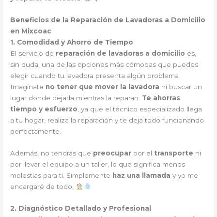
Beneficios de la Reparación de Lavadoras a Domicilio
en Mixcoac
1. Comodidad y Ahorro de Tiempo
El servicio de
reparación de lavadoras a domicilio
es,
sin duda, una de las opciones más cómodas que puedes
elegir cuando tu lavadora presenta algún problema.
Imagínate
no tener que mover la lavadora
ni buscar un
lugar donde dejarla mientras la reparan.
Te ahorras
tiempo y esfuerzo
, ya que el técnico especializado llega
a tu hogar, realiza la reparación y te deja todo funcionando
perfectamente.
Además, no tendrás que
preocupar
por el
transporte
ni
por llevar el equipo a un taller, lo que significa menos
molestias para ti. Simplemente
haz una llamada
y yo me
encargaré de todo.
2. Diagnóstico Detallado y Profesional