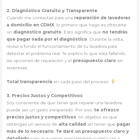
2. Diagnóstico Gratuito y Transparente
Cuando me contactas para una
reparación de lavadoras
a domicilio en CDMX
, lo primero que hago es ofrecerte
un
diagnóstico gratuito
. Esto significa que
no tendrás
que pagar nada por el diagnóstico
. Durante la visita,
reviso a fondo el funcionamiento de tu lavadora para
detectar el problema real. Te explico lo que está fallando,
las opciones de reparación y el
presupuesto claro
sin
sorpresas.
Total transparencia
en cada paso del proceso.
3. Precios Justos y Competitivos
Soy consciente de que tener que reparar una lavadora
puede ser un gasto inesperado. Por eso,
te ofrezco
precios justos y competitivos
. Mi objetivo es que
obtengas un servicio de
alta calidad
sin tener que
pagar
más de lo necesario
.
Te daré un presupuesto claro y
detallado
para que sepas exactamente cuánto vas a