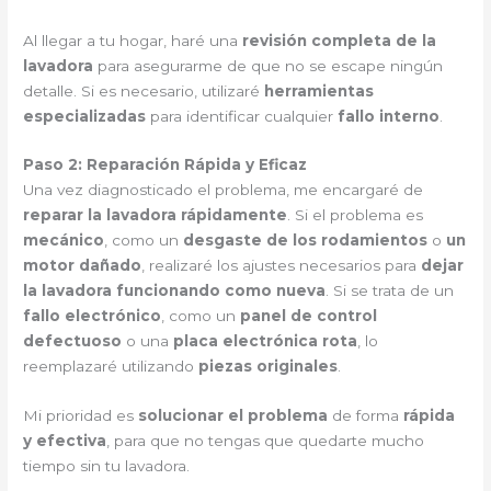
Al llegar a tu hogar, haré una
revisión completa de la
lavadora
para asegurarme de que no se escape ningún
detalle. Si es necesario, utilizaré
herramientas
especializadas
para identificar cualquier
fallo interno
.
Paso 2: Reparación Rápida y Eficaz
Una vez diagnosticado el problema, me encargaré de
reparar la lavadora rápidamente
. Si el problema es
mecánico
, como un
desgaste de los rodamientos
o
un
motor dañado
, realizaré los ajustes necesarios para
dejar
la lavadora funcionando como nueva
. Si se trata de un
fallo electrónico
, como un
panel de control
defectuoso
o una
placa electrónica rota
, lo
reemplazaré utilizando
piezas originales
.
Mi prioridad es
solucionar el problema
de forma
rápida
y efectiva
, para que no tengas que quedarte mucho
tiempo sin tu lavadora.