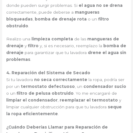
donde pueden surgir problemas. Si
el agua no se drena
correctamente, puede deberse a
mangueras
bloqueadas
,
bomba de drenaje rota
o un
filtro
obstruido
.
Realizo una
limpieza completa
de las
mangueras de
drenaje
y
filtro
y, si es necesario, reemplazo la
bomba de
drenaje
para garantizar que tu lavadora
drene el agua sin
problemas
.
4. Reparación del Sistema de Secado
Si tu lavadora
no seca correctamente
la ropa, podría ser
por un
termostato defectuoso
, un
condensador sucio
o un
filtro de pelusa obstruido
. Yo me encargaré de
limpiar el condensador
,
reemplazar el termostato
y
limpiar cualquier obstrucción para que tu lavadora
seque
la ropa eficientemente
.
¿Cuándo Deberías Llamar para Reparación de