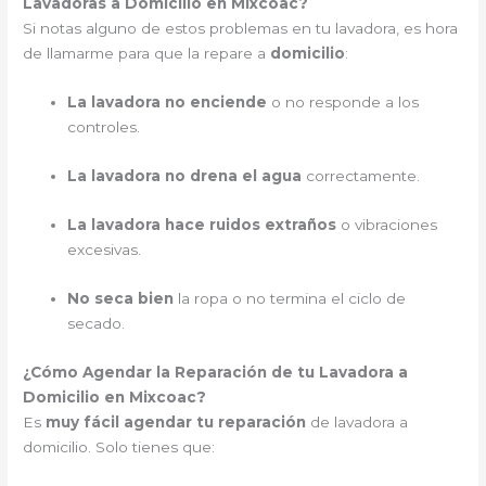
Lavadoras a Domicilio en Mixcoac?
Si notas alguno de estos problemas en tu lavadora, es hora
de llamarme para que la repare a
domicilio
:
La lavadora no enciende
o no responde a los
controles.
La lavadora no drena el agua
correctamente.
La lavadora hace ruidos extraños
o vibraciones
excesivas.
No seca bien
la ropa o no termina el ciclo de
secado.
¿Cómo Agendar la Reparación de tu Lavadora a
Domicilio en Mixcoac?
Es
muy fácil agendar tu reparación
de lavadora a
domicilio. Solo tienes que: