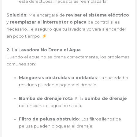
está defectuosa, necesitarás reemplazarla.
Solución
: Me encargaré de
revisar el sistema eléctrico
y
reemplazar el interruptor o placa
de control si es
necesario. Te aseguro que tu lavadora volverá a encender
en poco tiempo.
2. La Lavadora No Drena el Agua
Cuando el agua no se drena correctamente, los problemas
comunes son:
Mangueras obstruidas o dobladas
: La suciedad o
residuos pueden bloquear el drenaje.
Bomba de drenaje rota
: Si la
bomba de drenaje
no funciona, el agua no saldrá.
Filtro de pelusa obstruido
: Los filtros llenos de
pelusa pueden bloquear el drenaje.