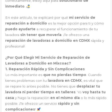
correctamente, estoy aquí para
solucionarlo de
inmediato
.
En este artículo, te explicaré por qué
mi servicio de
reparación a domicilio
es la mejor opción para ti y cómo
puedo ayudarte
a recuperar el funcionamiento de tu
lavadora
sin tener que moverla
. ¡Te ofrezco una
reparación de lavadoras a domicilio en CDMX
rápida y
profesional!
¿Por Qué Elegir Mi Servicio de Reparación de
Lavadoras a Domicilio en Mixcoac?
1. Reparación Rápida y Sin Complicaciones
Lo más importante es
que no pierdas tiempo
. Cuando
tienes problemas con tu
lavadora en CDMX
, es vital que
se repare lo antes posible. No tienes que
desplazar tu
lavadora ni perder tiempo en talleres
. Yo
voy hasta tu
casa
y hago la reparación
en el mismo día
o lo más rápido
posible. ¡Te ofrezco un servicio
rápido y sin
complicaciones
!