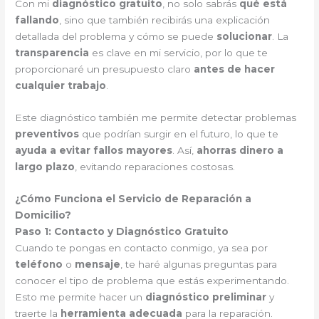
Con mi
diagnóstico gratuito
, no solo sabrás
qué está
fallando
, sino que también recibirás una explicación
detallada del problema y cómo se puede
solucionar
. La
transparencia
es clave en mi servicio, por lo que te
proporcionaré un presupuesto claro
antes de hacer
cualquier trabajo
.
Este diagnóstico también me permite detectar problemas
preventivos
que podrían surgir en el futuro, lo que te
ayuda a evitar fallos mayores
. Así,
ahorras dinero a
largo plazo
, evitando reparaciones costosas.
¿Cómo Funciona el Servicio de Reparación a
Domicilio?
Paso 1: Contacto y Diagnóstico Gratuito
Cuando te pongas en contacto conmigo, ya sea por
teléfono
o
mensaje
, te haré algunas preguntas para
conocer el tipo de problema que estás experimentando.
Esto me permite hacer un
diagnóstico preliminar
y
traerte la
herramienta adecuada
para la reparación.