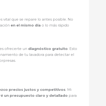
 es vital que se repare lo antes posible. No
ración
en el mismo día
o lo más rápido
 es ofrecerte un
diagnóstico gratuito
. Esto
cionamiento de tu lavadora para detectar el
sorpresas.
ezco precios justos y competitivos
. Mi
ré un presupuesto claro y detallado
para