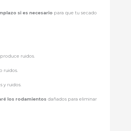
mplazo si es necesario
para que tu secado
 produce ruidos.
 ruidos.
 y ruidos.
ré los rodamientos
dañados para eliminar