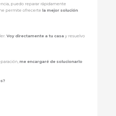
iencia, puedo reparar rápidamente
e permite ofrecerte
la mejor solución
ler.
Voy directamente a tu casa
y resuelvo
eparación,
me encargaré de solucionarlo
os?