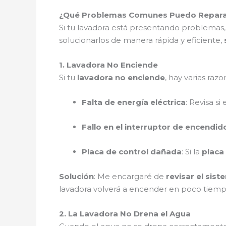
¿Qué Problemas Comunes Puedo Reparar 
Si tu lavadora está presentando problemas,
solucionarlos de manera rápida y eficiente,
1. Lavadora No Enciende
Si tu
lavadora no enciende
, hay varias razo
Falta de energía eléctrica
: Revisa s
Fallo en el interruptor de encendid
Placa de control dañada
: Si la
placa
Solución
: Me encargaré de
revisar el sist
lavadora volverá a encender en poco tiem
2. La Lavadora No Drena el Agua