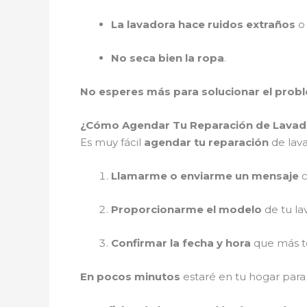
La lavadora hace ruidos extraños
o 
No seca bien la ropa
.
No esperes más para solucionar el prob
¿Cómo Agendar Tu Reparación de Lavador
Es muy fácil
agendar tu reparación
de lava
Llamarme o enviarme un mensaje
c
Proporcionarme el modelo
de tu la
Confirmar la fecha y hora
que más te
En pocos minutos
estaré en tu hogar par