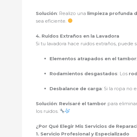
Solución
: Realizo una
limpieza profunda de
sea eficiente.
4. Ruidos Extraños en la Lavadora
Si tu lavadora hace ruidos extraños, puede s
Elementos atrapados en el tambor
Rodamientos desgastados
: Los
ro
Desbalance de carga
: Si la ropa no
Solución
:
Revisaré el tambor
para elimina
los ruidos.
¿Por Qué Elegir Mis Servicios de Reparac
1. Servicio Profesional y Especializado