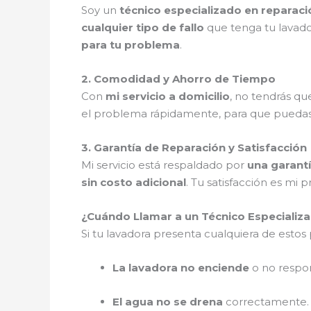
Soy un
técnico especializado en reparac
cualquier tipo de fallo
que tenga tu lavad
para tu problema
.
2. Comodidad y Ahorro de Tiempo
Con
mi servicio a domicilio
, no tendrás q
el problema rápidamente, para que pueda
3. Garantía de Reparación y Satisfacción
Mi servicio está respaldado por
una garantí
sin costo adicional
. Tu satisfacción es mi p
¿Cuándo Llamar a un Técnico Especializa
Si tu lavadora presenta cualquiera de esto
La lavadora no enciende
o no respo
El agua no se drena
correctamente.