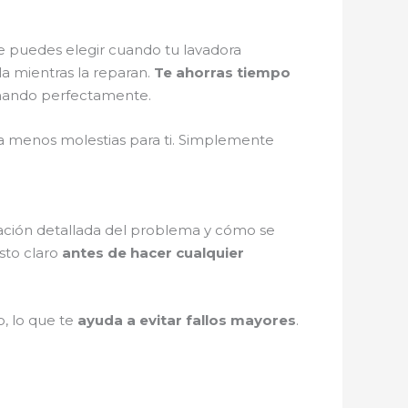
e puedes elegir cuando tu lavadora
la mientras la reparan.
Te ahorras tiempo
cionando perfectamente.
fica menos molestias para ti. Simplemente
icación detallada del problema y cómo se
sto claro
antes de hacer cualquier
o, lo que te
ayuda a evitar fallos mayores
.