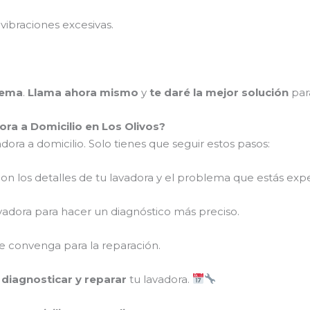
vibraciones excesivas.
lema
.
Llama ahora mismo
y
te daré la mejor solución
par
a a Domicilio en Los Olivos?
dora a domicilio. Solo tienes que seguir estos pasos:
on los detalles de tu lavadora y el problema que estás ex
vadora para hacer un diagnóstico más preciso.
 convenga para la reparación.
a
diagnosticar y reparar
tu lavadora.