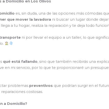
 a Domicilio en Los Olivos
omicilio
es, sin duda, una de las opciones más cómodas qu
ner que mover la lavadora
ni buscar un lugar donde dejar
o llega a tu hogar, realiza la reparación y te deja todo fun
transporte
ni por llevar el equipo a un taller, lo que signi
do.
ás
qué está fallando
, sino que también recibirás una expl
ve en mi servicio, por lo que te proporcionaré un presupue
ectar problemas
preventivos
que podrían surgir en el futur
o reparaciones costosas.
n a Domicilio?