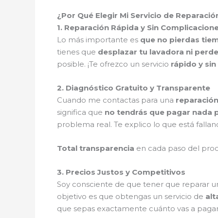
¿Por Qué Elegir Mi Servicio de Reparació
1. Reparación Rápida y Sin Complicacion
Lo más importante es
que no pierdas tie
tienes que
desplazar tu lavadora ni perde
posible. ¡Te ofrezco un servicio
rápido y si
2. Diagnóstico Gratuito y Transparente
Cuando me contactas para una
reparación
significa que
no tendrás que pagar nada p
problema real. Te explico lo que está fallan
Total transparencia
en cada paso del pro
3. Precios Justos y Competitivos
Soy consciente de que tener que reparar u
objetivo es que obtengas un servicio de
alt
que sepas exactamente cuánto vas a pagar, s