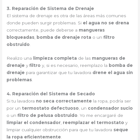
3. Reparación de Sistema de Drenaje
El sistema de drenaje es otra de las áreas más comunes
donde pueden surgir problemas. Si
el agua no se drena
correctamente, puede deberse a
mangueras
bloqueadas
,
bomba de drenaje rota
o un
filtro
obstruido
.
Realizo una
limpieza completa
de las
mangueras de
drenaje
y
filtro
y, si es necesario, reemplazo la
bomba de
drenaje
para garantizar que tu lavadora
drene el agua sin
problemas
.
4. Reparación del Sistema de Secado
Si tu lavadora
no seca correctamente
la ropa, podría ser
por un
termostato defectuoso
, un
condensador sucio
o un
filtro de pelusa obstruido
. Yo me encargaré de
limpiar el condensador
,
reemplazar el termostato
y
limpiar cualquier obstrucción para que tu lavadora
seque
la ropa eficientemente
.