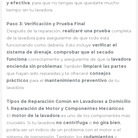
y efectiva
, para que no tengas que quedarte mucho
tiempo sin tu lavadora.
Paso 3: Verificación y Prueba Final
Después de la reparación,
realizaré una prueba
completa
de la lavadora para asegurarme de que todo está
funcionando como debería. Esto incluye
verificar el
sistema de drenaje
,
comprobar que el secado
funciona
correctamente y asegurarme de que la
lavadora
encienda sin problemas
. También
limpiaré las partes
que hayan sido reparadas y te ofreceré
consejos
prácticos
para el
mantenimiento preventivo
de tu
lavadora.
Tipos de Reparación Común en Lavadoras a Domicilio
1. Reparación de Motor y Componentes Mecánicos
El
motor de la lavadora
es uno de los componentes más
cruciales. Si tu lavadora
no centrifuga
o
no gira bien
,
podría ser un indicio de un problema con el motor o el
sistema de transmisión. También, los
rodamientos
y