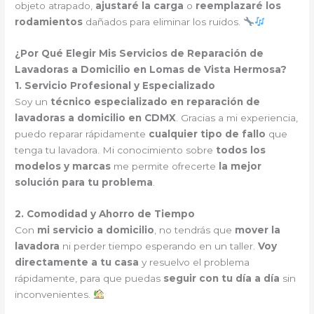
objeto atrapado,
ajustaré la carga
o
reemplazaré los
rodamientos
dañados para eliminar los ruidos.
¿Por Qué Elegir Mis Servicios de Reparación de
Lavadoras a Domicilio en Lomas de Vista Hermosa?
1. Servicio Profesional y Especializado
Soy un
técnico especializado en reparación de
lavadoras a domicilio en CDMX
. Gracias a mi experiencia,
puedo reparar rápidamente
cualquier tipo de fallo
que
tenga tu lavadora. Mi conocimiento sobre
todos los
modelos y marcas
me permite ofrecerte
la mejor
solución para tu problema
.
2. Comodidad y Ahorro de Tiempo
Con
mi servicio a domicilio
, no tendrás que
mover la
lavadora
ni perder tiempo esperando en un taller.
Voy
directamente a tu casa
y resuelvo el problema
rápidamente, para que puedas
seguir con tu día a día
sin
inconvenientes.