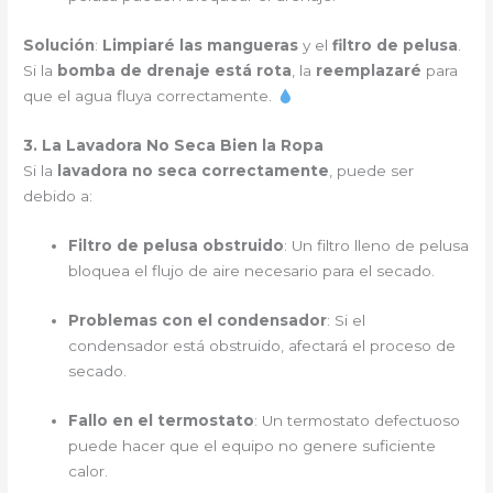
Solución
:
Limpiaré las mangueras
y el
filtro de pelusa
.
Si la
bomba de drenaje está rota
, la
reemplazaré
para
que el agua fluya correctamente.
3. La Lavadora No Seca Bien la Ropa
Si la
lavadora no seca correctamente
, puede ser
debido a:
Filtro de pelusa obstruido
: Un filtro lleno de pelusa
bloquea el flujo de aire necesario para el secado.
Problemas con el condensador
: Si el
condensador está obstruido, afectará el proceso de
secado.
Fallo en el termostato
: Un termostato defectuoso
puede hacer que el equipo no genere suficiente
calor.