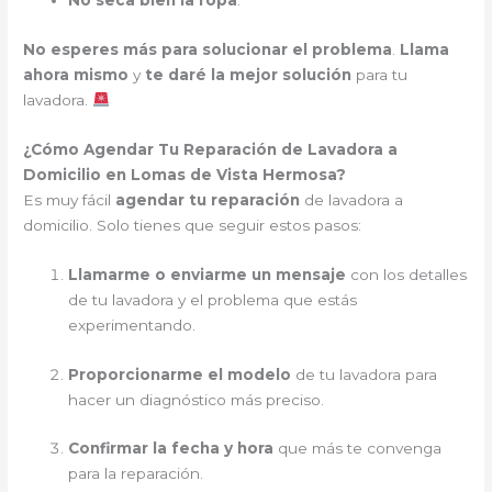
No seca bien la ropa
.
No esperes más para solucionar el problema
.
Llama
ahora mismo
y
te daré la mejor solución
para tu
lavadora.
¿Cómo Agendar Tu Reparación de Lavadora a
Domicilio en Lomas de Vista Hermosa?
Es muy fácil
agendar tu reparación
de lavadora a
domicilio. Solo tienes que seguir estos pasos:
Llamarme o enviarme un mensaje
con los detalles
de tu lavadora y el problema que estás
experimentando.
Proporcionarme el modelo
de tu lavadora para
hacer un diagnóstico más preciso.
Confirmar la fecha y hora
que más te convenga
para la reparación.