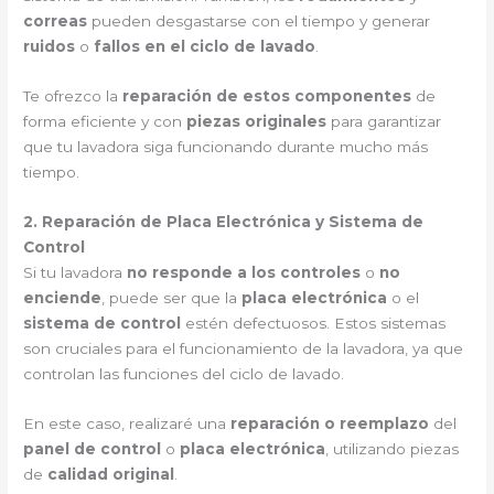
correas
pueden desgastarse con el tiempo y generar
ruidos
o
fallos en el ciclo de lavado
.
Te ofrezco la
reparación de estos componentes
de
forma eficiente y con
piezas originales
para garantizar
que tu lavadora siga funcionando durante mucho más
tiempo.
2. Reparación de Placa Electrónica y Sistema de
Control
Si tu lavadora
no responde a los controles
o
no
enciende
, puede ser que la
placa electrónica
o el
sistema de control
estén defectuosos. Estos sistemas
son cruciales para el funcionamiento de la lavadora, ya que
controlan las funciones del ciclo de lavado.
En este caso, realizaré una
reparación o reemplazo
del
panel de control
o
placa electrónica
, utilizando piezas
de
calidad original
.