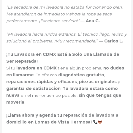
“La secadora de mi lavadora no estaba funcionando bien.
Me atendieron de inmediato y ahora la ropa se seca
perfectamente. ¡Excelente servicio!”
—
Ana G.
“Mi lavadora hacía ruidos extraños. El técnico llegó, revisó y
solucionó el problema. ¡Muy recomendable!”
—
Carlos L.
¡Tu Lavadora en CDMX Está a Solo Una Llamada de
Ser Reparada!
Si tu
lavadora en CDMX
tiene algún problema,
no dudes
en llamarme
. Te ofrezco
diagnóstico gratuito
,
reparaciones rápidas y eficaces
,
piezas originales
y
garantía de satisfacción
.
Tu lavadora estará como
nueva
en el menor tiempo posible,
sin que tengas que
moverla
.
¡Llama ahora y agenda tu reparación de lavadora a
domicilio en Lomas de Vista Hermosa!