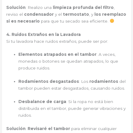
Solución
: Realizo una
limpieza profunda del filtro
,
reviso el
condensador
y el
termostato
, y
los reemplazo
si es necesario
para que tu secado sea eficiente.
4. Ruidos Extraños en la Lavadora
Si tu lavadora hace ruidos extraños, puede ser por:
Elementos atrapados en el tambor
: A veces,
monedas o botones se quedan atrapados, lo que
produce ruidos.
Rodamientos desgastados
: Los
rodamientos
del
tambor pueden estar desgastados, causando ruidos.
Desbalance de carga
: Si la ropa no está bien
distribuida en el tambor, puede generar vibraciones y
ruidos.
Solución
:
Revisaré el tambor
para eliminar cualquier