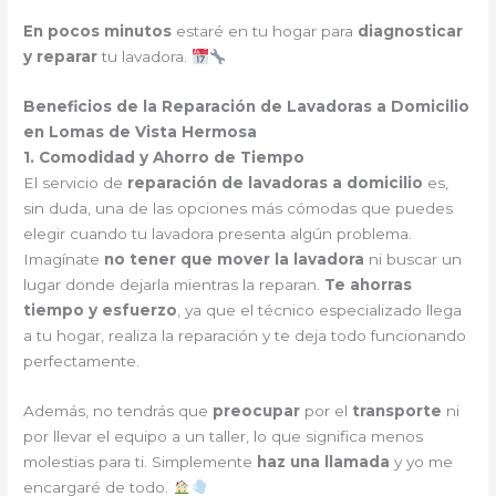
En pocos minutos
estaré en tu hogar para
diagnosticar
y reparar
tu lavadora.
Beneficios de la Reparación de Lavadoras a Domicilio
en Lomas de Vista Hermosa
1. Comodidad y Ahorro de Tiempo
El servicio de
reparación de lavadoras a domicilio
es,
sin duda, una de las opciones más cómodas que puedes
elegir cuando tu lavadora presenta algún problema.
Imagínate
no tener que mover la lavadora
ni buscar un
lugar donde dejarla mientras la reparan.
Te ahorras
tiempo y esfuerzo
, ya que el técnico especializado llega
a tu hogar, realiza la reparación y te deja todo funcionando
perfectamente.
Además, no tendrás que
preocupar
por el
transporte
ni
por llevar el equipo a un taller, lo que significa menos
molestias para ti. Simplemente
haz una llamada
y yo me
encargaré de todo.