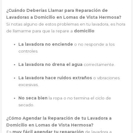
¿Cuándo Deberías Llamar para Reparación de
Lavadoras a Domicilio en Lomas de Vista Hermosa?
Si notas alguno de estos problemas en tu lavadora, es hora
de llamarme para que la repare a
domicilio
:
La lavadora no enciende
o no responde a los
controles.
La lavadora no drena el agua
correctamente.
La lavadora hace ruidos extraños
o vibraciones
excesivas.
No seca bien
la ropa o no termina el ciclo de
secado.
¿Cómo Agendar la Reparación de tu Lavadora a
Domicilio en Lomas de Vista Hermosa?
Es
muy fácil agendar tu reparación
de lavadora a