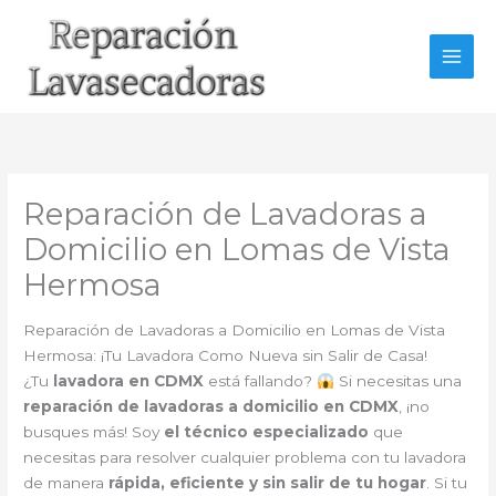
Ir
al
contenido
Reparación de Lavadoras a
Domicilio en Lomas de Vista
Hermosa
Reparación de Lavadoras a Domicilio en Lomas de Vista
Hermosa: ¡Tu Lavadora Como Nueva sin Salir de Casa!
¿Tu
lavadora en CDMX
está fallando?
Si necesitas una
reparación de lavadoras a domicilio en CDMX
, ¡no
busques más! Soy
el técnico especializado
que
necesitas para resolver cualquier problema con tu lavadora
de manera
rápida, eficiente y sin salir de tu hogar
. Si tu