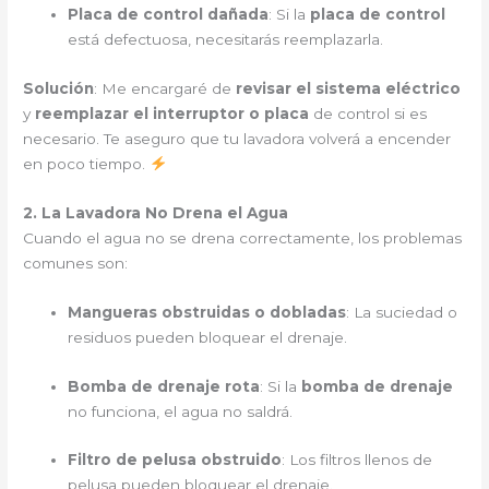
Placa de control dañada
: Si la
placa de control
está defectuosa, necesitarás reemplazarla.
Solución
: Me encargaré de
revisar el sistema eléctrico
y
reemplazar el interruptor o placa
de control si es
necesario. Te aseguro que tu lavadora volverá a encender
en poco tiempo.
2. La Lavadora No Drena el Agua
Cuando el agua no se drena correctamente, los problemas
comunes son:
Mangueras obstruidas o dobladas
: La suciedad o
residuos pueden bloquear el drenaje.
Bomba de drenaje rota
: Si la
bomba de drenaje
no funciona, el agua no saldrá.
Filtro de pelusa obstruido
: Los filtros llenos de
pelusa pueden bloquear el drenaje.