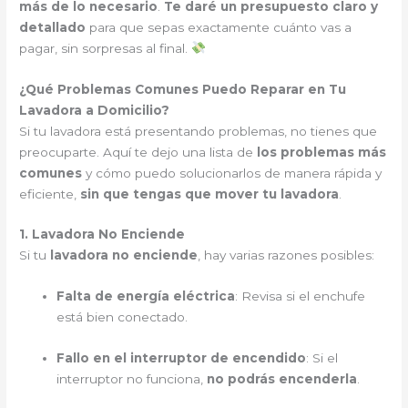
más de lo necesario
.
Te daré un presupuesto claro y
detallado
para que sepas exactamente cuánto vas a
pagar, sin sorpresas al final.
¿Qué Problemas Comunes Puedo Reparar en Tu
Lavadora a Domicilio?
Si tu lavadora está presentando problemas, no tienes que
preocuparte. Aquí te dejo una lista de
los problemas más
comunes
y cómo puedo solucionarlos de manera rápida y
eficiente,
sin que tengas que mover tu lavadora
.
1. Lavadora No Enciende
Si tu
lavadora no enciende
, hay varias razones posibles:
Falta de energía eléctrica
: Revisa si el enchufe
está bien conectado.
Fallo en el interruptor de encendido
: Si el
interruptor no funciona,
no podrás encenderla
.