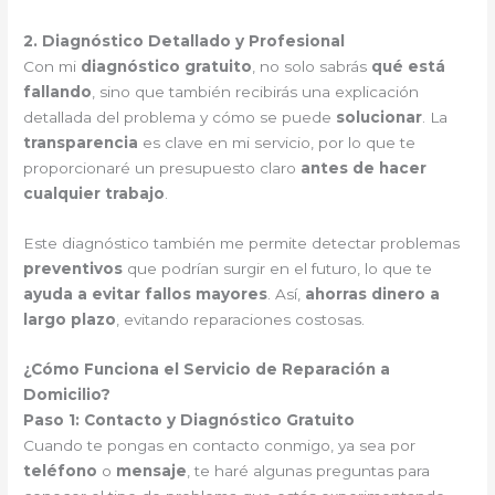
2. Diagnóstico Detallado y Profesional
Con mi
diagnóstico gratuito
, no solo sabrás
qué está
fallando
, sino que también recibirás una explicación
detallada del problema y cómo se puede
solucionar
. La
transparencia
es clave en mi servicio, por lo que te
proporcionaré un presupuesto claro
antes de hacer
cualquier trabajo
.
Este diagnóstico también me permite detectar problemas
preventivos
que podrían surgir en el futuro, lo que te
ayuda a evitar fallos mayores
. Así,
ahorras dinero a
largo plazo
, evitando reparaciones costosas.
¿Cómo Funciona el Servicio de Reparación a
Domicilio?
Paso 1: Contacto y Diagnóstico Gratuito
Cuando te pongas en contacto conmigo, ya sea por
teléfono
o
mensaje
, te haré algunas preguntas para