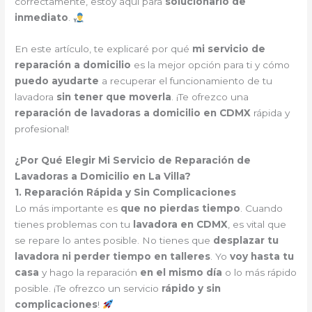
correctamente, estoy aquí para
solucionarlo de
inmediato
.
En este artículo, te explicaré por qué
mi servicio de
reparación a domicilio
es la mejor opción para ti y cómo
puedo ayudarte
a recuperar el funcionamiento de tu
lavadora
sin tener que moverla
. ¡Te ofrezco una
reparación de lavadoras a domicilio en CDMX
rápida y
profesional!
¿Por Qué Elegir Mi Servicio de Reparación de
Lavadoras a Domicilio en La Villa?
1. Reparación Rápida y Sin Complicaciones
Lo más importante es
que no pierdas tiempo
. Cuando
tienes problemas con tu
lavadora en CDMX
, es vital que
se repare lo antes posible. No tienes que
desplazar tu
lavadora ni perder tiempo en talleres
. Yo
voy hasta tu
casa
y hago la reparación
en el mismo día
o lo más rápido
posible. ¡Te ofrezco un servicio
rápido y sin
complicaciones
!