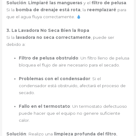
Solución
:
Limpiaré las mangueras
y el
filtro de pelusa
.
Si la
bomba de drenaje está rota
, la
reemplazaré
para
que el agua fluya correctamente.
3. La Lavadora No Seca Bien la Ropa
Si la
lavadora no seca correctamente
, puede ser
debido a:
Filtro de pelusa obstruido
: Un filtro lleno de pelusa
bloquea el flujo de aire necesario para el secado.
Problemas con el condensador
: Si el
condensador está obstruido, afectará el proceso de
secado.
Fallo en el termostato
: Un termostato defectuoso
puede hacer que el equipo no genere suficiente
calor.
Solución
: Realizo una
limpieza profunda del filtro
,