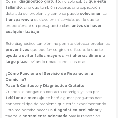
Con mi
diagnóstico gratuito
, no solo sabrás
qué está
fallando
, sino que también recibirás una explicación
detallada del problema y cómo se puede
solucionar
. La
transparencia
es clave en mi servicio, por lo que te
proporcionaré un presupuesto claro
antes de hacer
cualquier trabajo
.
Este diagnóstico también me permite detectar problemas
preventivos
que podrían surgir en el futuro, lo que te
ayuda a evitar fallos mayores
. Así,
ahorras dinero a
largo plazo
, evitando reparaciones costosas.
¿Cómo Funciona el Servicio de Reparación a
Domicilio?
Paso 1: Contacto y Diagnóstico Gratuito
Cuando te pongas en contacto conmigo, ya sea por
teléfono
o
mensaje
, te haré algunas preguntas para
conocer el tipo de problema que estás experimentando.
Esto me permite hacer un
diagnóstico preliminar
y
traerte la
herramienta adecuada
para la reparación.