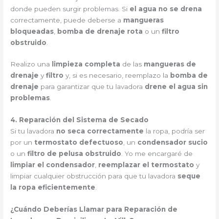
donde pueden surgir problemas. Si
el agua no se drena
correctamente, puede deberse a
mangueras
bloqueadas
,
bomba de drenaje rota
o un
filtro
obstruido
.
Realizo una
limpieza completa
de las
mangueras de
drenaje
y
filtro
y, si es necesario, reemplazo la
bomba de
drenaje
para garantizar que tu lavadora
drene el agua sin
problemas
.
4. Reparación del Sistema de Secado
Si tu lavadora
no seca correctamente
la ropa, podría ser
por un
termostato defectuoso
, un
condensador sucio
o un
filtro de pelusa obstruido
. Yo me encargaré de
limpiar el condensador
,
reemplazar el termostato
y
limpiar cualquier obstrucción para que tu lavadora
seque
la ropa eficientemente
.
¿Cuándo Deberías Llamar para Reparación de