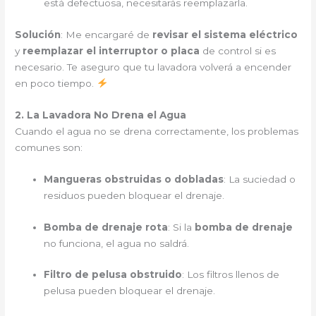
está defectuosa, necesitarás reemplazarla.
Solución
: Me encargaré de
revisar el sistema eléctrico
y
reemplazar el interruptor o placa
de control si es
necesario. Te aseguro que tu lavadora volverá a encender
en poco tiempo.
2. La Lavadora No Drena el Agua
Cuando el agua no se drena correctamente, los problemas
comunes son:
Mangueras obstruidas o dobladas
: La suciedad o
residuos pueden bloquear el drenaje.
Bomba de drenaje rota
: Si la
bomba de drenaje
no funciona, el agua no saldrá.
Filtro de pelusa obstruido
: Los filtros llenos de
pelusa pueden bloquear el drenaje.