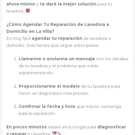
ahora mismo
y
te daré la mejor solución
para tu
lavadora.
¿Cómo Agendar Tu Reparación de Lavadora a
Domicilio en La Villa?
Es muy fácil
agendar tu reparación
de lavadora a
domicilio. Solo tienes que seguir estos pasos:
Llamarme o enviarme un mensaje
con los detalles
de tu lavadora y el problema que estás
experimentando.
Proporcionarme el modelo
de tu lavadora para
hacer un diagnóstico más preciso.
Confirmar la fecha y hora
que más te convenga
para la reparación.
En pocos minutos
estaré en tu hogar para
diagnosticar
y reparar
tu lavadora.