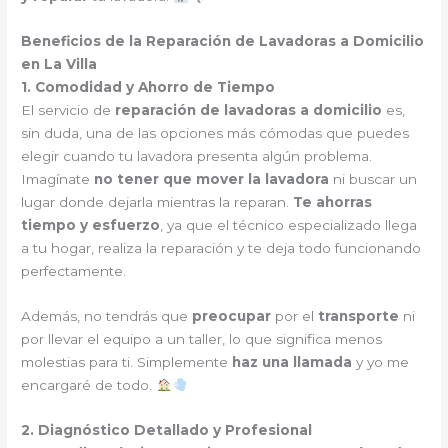
Beneficios de la Reparación de Lavadoras a Domicilio
en La Villa
1. Comodidad y Ahorro de Tiempo
El servicio de
reparación de lavadoras a domicilio
es,
sin duda, una de las opciones más cómodas que puedes
elegir cuando tu lavadora presenta algún problema.
Imagínate
no tener que mover la lavadora
ni buscar un
lugar donde dejarla mientras la reparan.
Te ahorras
tiempo y esfuerzo
, ya que el técnico especializado llega
a tu hogar, realiza la reparación y te deja todo funcionando
perfectamente.
Además, no tendrás que
preocupar
por el
transporte
ni
por llevar el equipo a un taller, lo que significa menos
molestias para ti. Simplemente
haz una llamada
y yo me
encargaré de todo.
2. Diagnóstico Detallado y Profesional