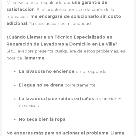
Mi servicio está respaldado por
una garantía de
satisfacción
. Si el problema persiste después de la
reparación,
me encargaré de solucionarlo sin costo
adicional
. Tu satisfacción es mi prioridad.
¿Cuándo Llamar a un Técnico Especializado en
Reparación de Lavadoras a Domicilio en La Villa?
Si tu lavadora presenta cualquiera de estos problemas, es
hora de
llamarme
:
La lavadora no enciende
o no responde.
El agua no se drena
correctamente.
La lavadora hace ruidos extraños
o vibraciones
excesivas.
No seca bien la ropa
.
No esperes más para solucionar el problema
.
Llama