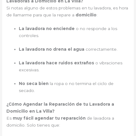
Lavadoras a Domicilio en La Villa?
Si notas alguno de estos problemas en tu lavadora, es hora
de llamarme para que la repare a
domicilio
:
La lavadora no enciende
o no responde a los
controles.
La lavadora no drena el agua
correctamente.
La lavadora hace ruidos extraños
o vibraciones
excesivas.
No seca bien
la ropa o no termina el ciclo de
secado.
¿Cómo Agendar la Reparación de tu Lavadora a
Domicilio en La Villa?
Es
muy fácil agendar tu reparación
de lavadora a
domicilio. Solo tienes que: