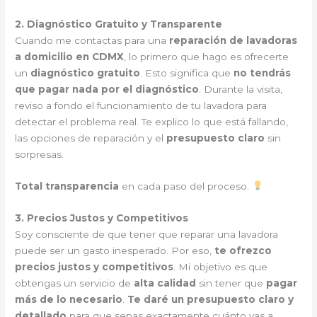
2. Diagnóstico Gratuito y Transparente
Cuando me contactas para una
reparación de lavadoras
a domicilio en CDMX
, lo primero que hago es ofrecerte
un
diagnóstico gratuito
. Esto significa que
no tendrás
que pagar nada por el diagnóstico
. Durante la visita,
reviso a fondo el funcionamiento de tu lavadora para
detectar el problema real. Te explico lo que está fallando,
las opciones de reparación y el
presupuesto claro
sin
sorpresas.
Total transparencia
en cada paso del proceso.
3. Precios Justos y Competitivos
Soy consciente de que tener que reparar una lavadora
puede ser un gasto inesperado. Por eso,
te ofrezco
precios justos y competitivos
. Mi objetivo es que
obtengas un servicio de
alta calidad
sin tener que
pagar
más de lo necesario
.
Te daré un presupuesto claro y
detallado
para que sepas exactamente cuánto vas a