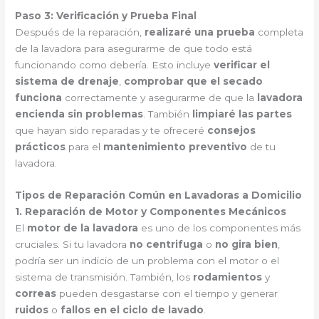
Paso 3: Verificación y Prueba Final
Después de la reparación,
realizaré una prueba
completa
de la lavadora para asegurarme de que todo está
funcionando como debería. Esto incluye
verificar el
sistema de drenaje
,
comprobar que el secado
funciona
correctamente y asegurarme de que la
lavadora
encienda sin problemas
. También
limpiaré las partes
que hayan sido reparadas y te ofreceré
consejos
prácticos
para el
mantenimiento preventivo
de tu
lavadora.
Tipos de Reparación Común en Lavadoras a Domicilio
1. Reparación de Motor y Componentes Mecánicos
El
motor de la lavadora
es uno de los componentes más
cruciales. Si tu lavadora
no centrifuga
o
no gira bien
,
podría ser un indicio de un problema con el motor o el
sistema de transmisión. También, los
rodamientos
y
correas
pueden desgastarse con el tiempo y generar
ruidos
o
fallos en el ciclo de lavado
.