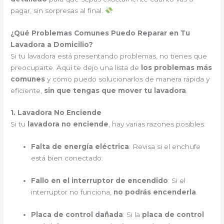
pagar, sin sorpresas al final.
¿Qué Problemas Comunes Puedo Reparar en Tu
Lavadora a Domicilio?
Si tu lavadora está presentando problemas, no tienes que
preocuparte. Aquí te dejo una lista de
los problemas más
comunes
y cómo puedo solucionarlos de manera rápida y
eficiente,
sin que tengas que mover tu lavadora
.
1. Lavadora No Enciende
Si tu
lavadora no enciende
, hay varias razones posibles:
Falta de energía eléctrica
: Revisa si el enchufe
está bien conectado.
Fallo en el interruptor de encendido
: Si el
interruptor no funciona,
no podrás encenderla
.
Placa de control dañada
: Si la
placa de control