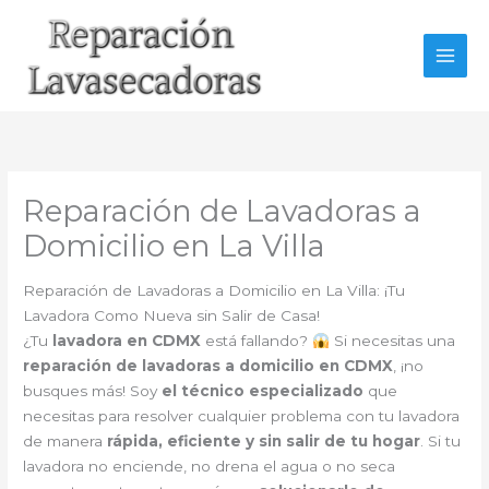
Ir
al
contenido
Reparación de Lavadoras a
Domicilio en La Villa
Reparación de Lavadoras a Domicilio en La Villa: ¡Tu
Lavadora Como Nueva sin Salir de Casa!
¿Tu
lavadora en CDMX
está fallando?
Si necesitas una
reparación de lavadoras a domicilio en CDMX
, ¡no
busques más! Soy
el técnico especializado
que
necesitas para resolver cualquier problema con tu lavadora
de manera
rápida, eficiente y sin salir de tu hogar
. Si tu
lavadora no enciende, no drena el agua o no seca