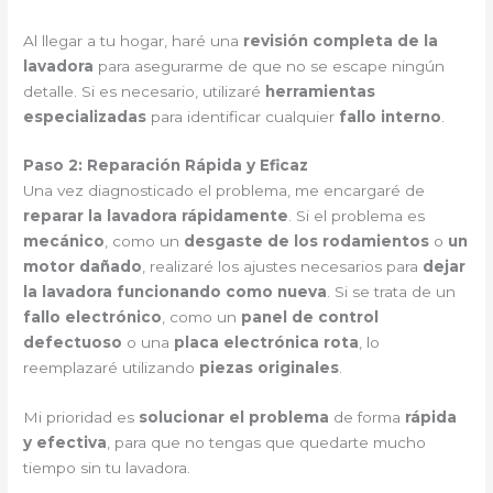
Al llegar a tu hogar, haré una
revisión completa de la
lavadora
para asegurarme de que no se escape ningún
detalle. Si es necesario, utilizaré
herramientas
especializadas
para identificar cualquier
fallo interno
.
Paso 2: Reparación Rápida y Eficaz
Una vez diagnosticado el problema, me encargaré de
reparar la lavadora rápidamente
. Si el problema es
mecánico
, como un
desgaste de los rodamientos
o
un
motor dañado
, realizaré los ajustes necesarios para
dejar
la lavadora funcionando como nueva
. Si se trata de un
fallo electrónico
, como un
panel de control
defectuoso
o una
placa electrónica rota
, lo
reemplazaré utilizando
piezas originales
.
Mi prioridad es
solucionar el problema
de forma
rápida
y efectiva
, para que no tengas que quedarte mucho
tiempo sin tu lavadora.