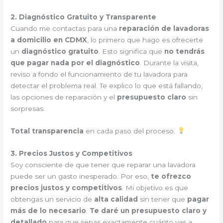
2. Diagnóstico Gratuito y Transparente
Cuando me contactas para una
reparación de lavadoras
a domicilio en CDMX
, lo primero que hago es ofrecerte
un
diagnóstico gratuito
. Esto significa que
no tendrás
que pagar nada por el diagnóstico
. Durante la visita,
reviso a fondo el funcionamiento de tu lavadora para
detectar el problema real. Te explico lo que está fallando,
las opciones de reparación y el
presupuesto claro
sin
sorpresas.
Total transparencia
en cada paso del proceso.
3. Precios Justos y Competitivos
Soy consciente de que tener que reparar una lavadora
puede ser un gasto inesperado. Por eso,
te ofrezco
precios justos y competitivos
. Mi objetivo es que
obtengas un servicio de
alta calidad
sin tener que
pagar
más de lo necesario
.
Te daré un presupuesto claro y
detallado
para que sepas exactamente cuánto vas a