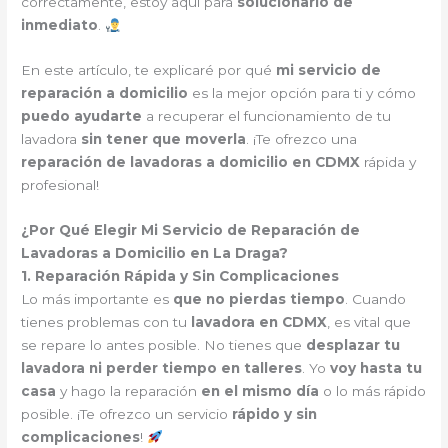
correctamente, estoy aquí para
solucionarlo de
inmediato
.
En este artículo, te explicaré por qué
mi servicio de
reparación a domicilio
es la mejor opción para ti y cómo
puedo ayudarte
a recuperar el funcionamiento de tu
lavadora
sin tener que moverla
. ¡Te ofrezco una
reparación de lavadoras a domicilio en CDMX
rápida y
profesional!
¿Por Qué Elegir Mi Servicio de Reparación de
Lavadoras a Domicilio en La Draga?
1. Reparación Rápida y Sin Complicaciones
Lo más importante es
que no pierdas tiempo
. Cuando
tienes problemas con tu
lavadora en CDMX
, es vital que
se repare lo antes posible. No tienes que
desplazar tu
lavadora ni perder tiempo en talleres
. Yo
voy hasta tu
casa
y hago la reparación
en el mismo día
o lo más rápido
posible. ¡Te ofrezco un servicio
rápido y sin
complicaciones
!