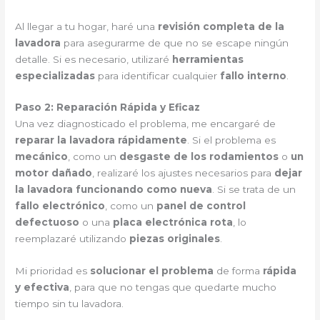
Al llegar a tu hogar, haré una
revisión completa de la
lavadora
para asegurarme de que no se escape ningún
detalle. Si es necesario, utilizaré
herramientas
especializadas
para identificar cualquier
fallo interno
.
Paso 2: Reparación Rápida y Eficaz
Una vez diagnosticado el problema, me encargaré de
reparar la lavadora rápidamente
. Si el problema es
mecánico
, como un
desgaste de los rodamientos
o
un
motor dañado
, realizaré los ajustes necesarios para
dejar
la lavadora funcionando como nueva
. Si se trata de un
fallo electrónico
, como un
panel de control
defectuoso
o una
placa electrónica rota
, lo
reemplazaré utilizando
piezas originales
.
Mi prioridad es
solucionar el problema
de forma
rápida
y efectiva
, para que no tengas que quedarte mucho
tiempo sin tu lavadora.