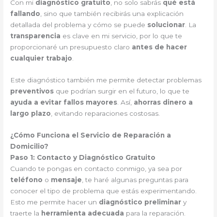
Con mi
diagnóstico gratuito
, no solo sabrás
qué está
fallando
, sino que también recibirás una explicación
detallada del problema y cómo se puede
solucionar
. La
transparencia
es clave en mi servicio, por lo que te
proporcionaré un presupuesto claro
antes de hacer
cualquier trabajo
.
Este diagnóstico también me permite detectar problemas
preventivos
que podrían surgir en el futuro, lo que te
ayuda a evitar fallos mayores
. Así,
ahorras dinero a
largo plazo
, evitando reparaciones costosas.
¿Cómo Funciona el Servicio de Reparación a
Domicilio?
Paso 1: Contacto y Diagnóstico Gratuito
Cuando te pongas en contacto conmigo, ya sea por
teléfono
o
mensaje
, te haré algunas preguntas para
conocer el tipo de problema que estás experimentando.
Esto me permite hacer un
diagnóstico preliminar
y
traerte la
herramienta adecuada
para la reparación.