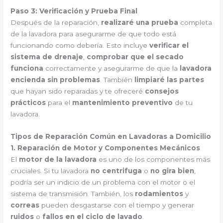
Paso 3: Verificación y Prueba Final
Después de la reparación,
realizaré una prueba
completa
de la lavadora para asegurarme de que todo está
funcionando como debería. Esto incluye
verificar el
sistema de drenaje
,
comprobar que el secado
funciona
correctamente y asegurarme de que la
lavadora
encienda sin problemas
. También
limpiaré las partes
que hayan sido reparadas y te ofreceré
consejos
prácticos
para el
mantenimiento preventivo
de tu
lavadora.
Tipos de Reparación Común en Lavadoras a Domicilio
1. Reparación de Motor y Componentes Mecánicos
El
motor de la lavadora
es uno de los componentes más
cruciales. Si tu lavadora
no centrifuga
o
no gira bien
,
podría ser un indicio de un problema con el motor o el
sistema de transmisión. También, los
rodamientos
y
correas
pueden desgastarse con el tiempo y generar
ruidos
o
fallos en el ciclo de lavado
.