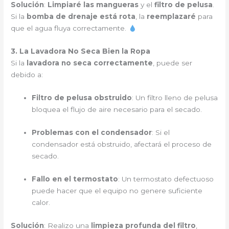
Solución
:
Limpiaré las mangueras
y el
filtro de pelusa
.
Si la
bomba de drenaje está rota
, la
reemplazaré
para
que el agua fluya correctamente.
3. La Lavadora No Seca Bien la Ropa
Si la
lavadora no seca correctamente
, puede ser
debido a:
Filtro de pelusa obstruido
: Un filtro lleno de pelusa
bloquea el flujo de aire necesario para el secado.
Problemas con el condensador
: Si el
condensador está obstruido, afectará el proceso de
secado.
Fallo en el termostato
: Un termostato defectuoso
puede hacer que el equipo no genere suficiente
calor.
Solución
: Realizo una
limpieza profunda del filtro
,