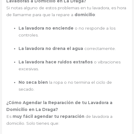
Lavadoras a Domicilio en La Draga?
Si notas alguno de estos problemas en tu lavadora, es hora
de llamarme para que la repare a
domicilio
:
La lavadora no enciende
o no responde a los
controles.
La lavadora no drena el agua
correctamente.
La lavadora hace ruidos extraños
o vibraciones
excesivas.
No seca bien
la ropa o no termina el ciclo de
secado.
¿Cómo Agendar la Reparación de tu Lavadora a
Domicilio en La Draga?
Es
muy fácil agendar tu reparación
de lavadora a
domicilio. Solo tienes que: