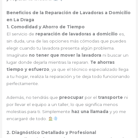
Beneficios de la Reparación de Lavadoras a Domicilio
en La Draga
1. Comodidad y Ahorro de Tiempo
El servicio de
reparación de lavadoras a domicilio
es,
sin duda, una de las opciones más cómodas que puedes
elegir cuando tu lavadora presenta algún problema.
Imagínate
no tener que mover la lavadora
ni buscar un
lugar donde dejarla mientras la reparan.
Te ahorras
tiempo y esfuerzo
, ya que el técnico especializado llega
a tu hogar, realiza la reparación y te deja todo funcionando
perfectamente.
Además, no tendrás que
preocupar
por el
transporte
ni
por llevar el equipo a un taller, lo que significa menos
molestias para ti. Simplemente
haz una llamada
y yo me
encargaré de todo.
2. Diagnóstico Detallado y Profesional