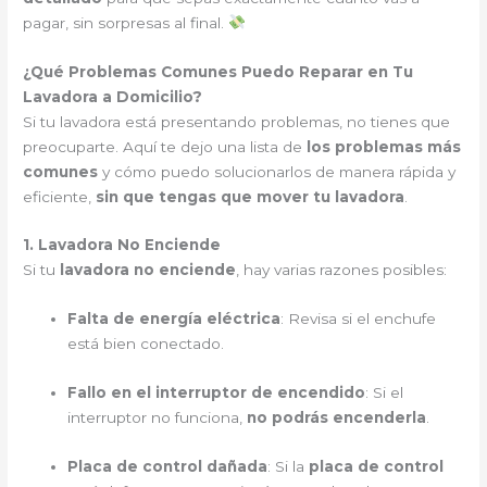
pagar, sin sorpresas al final.
¿Qué Problemas Comunes Puedo Reparar en Tu
Lavadora a Domicilio?
Si tu lavadora está presentando problemas, no tienes que
preocuparte. Aquí te dejo una lista de
los problemas más
comunes
y cómo puedo solucionarlos de manera rápida y
eficiente,
sin que tengas que mover tu lavadora
.
1. Lavadora No Enciende
Si tu
lavadora no enciende
, hay varias razones posibles:
Falta de energía eléctrica
: Revisa si el enchufe
está bien conectado.
Fallo en el interruptor de encendido
: Si el
interruptor no funciona,
no podrás encenderla
.
Placa de control dañada
: Si la
placa de control