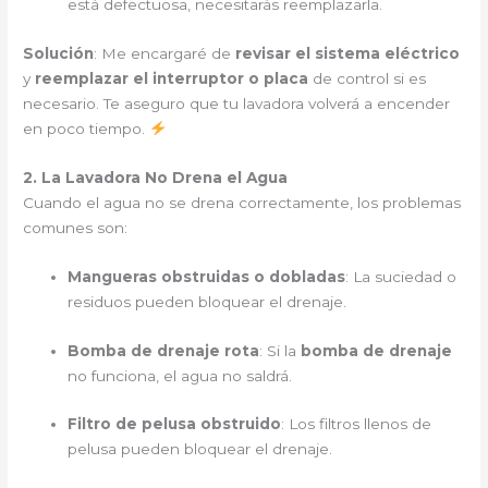
está defectuosa, necesitarás reemplazarla.
Solución
: Me encargaré de
revisar el sistema eléctrico
y
reemplazar el interruptor o placa
de control si es
necesario. Te aseguro que tu lavadora volverá a encender
en poco tiempo.
2. La Lavadora No Drena el Agua
Cuando el agua no se drena correctamente, los problemas
comunes son:
Mangueras obstruidas o dobladas
: La suciedad o
residuos pueden bloquear el drenaje.
Bomba de drenaje rota
: Si la
bomba de drenaje
no funciona, el agua no saldrá.
Filtro de pelusa obstruido
: Los filtros llenos de
pelusa pueden bloquear el drenaje.