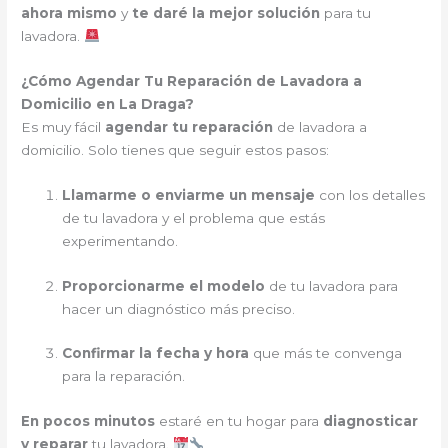
ahora mismo
y
te daré la mejor solución
para tu
lavadora.
¿Cómo Agendar Tu Reparación de Lavadora a
Domicilio en La Draga?
Es muy fácil
agendar tu reparación
de lavadora a
domicilio. Solo tienes que seguir estos pasos:
Llamarme o enviarme un mensaje
con los detalles
de tu lavadora y el problema que estás
experimentando.
Proporcionarme el modelo
de tu lavadora para
hacer un diagnóstico más preciso.
Confirmar la fecha y hora
que más te convenga
para la reparación.
En pocos minutos
estaré en tu hogar para
diagnosticar
y reparar
tu lavadora.