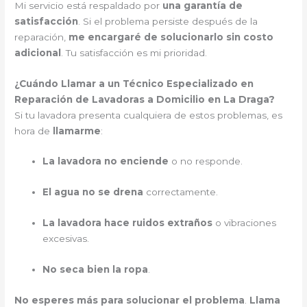
Mi servicio está respaldado por
una garantía de
satisfacción
. Si el problema persiste después de la
reparación,
me encargaré de solucionarlo sin costo
adicional
. Tu satisfacción es mi prioridad.
¿Cuándo Llamar a un Técnico Especializado en
Reparación de Lavadoras a Domicilio en La Draga?
Si tu lavadora presenta cualquiera de estos problemas, es
hora de
llamarme
:
La lavadora no enciende
o no responde.
El agua no se drena
correctamente.
La lavadora hace ruidos extraños
o vibraciones
excesivas.
No seca bien la ropa
.
No esperes más para solucionar el problema
.
Llama