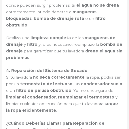
donde pueden surgir problemas. Si
el agua no se drena
correctamente, puede deberse a
mangueras
bloqueadas
,
bomba de drenaje rota
o un
filtro
obstruido
.
Realizo una
limpieza completa
de las
mangueras de
drenaje
y
filtro
y, si es necesario, reemplazo la
bomba de
drenaje
para garantizar que tu lavadora
drene el agua sin
problemas
.
4. Reparación del Sistema de Secado
Si tu lavadora
no seca correctamente
la ropa, podría ser
por un
termostato defectuoso
, un
condensador sucio
o un
filtro de pelusa obstruido
. Yo me encargaré de
limpiar el condensador
,
reemplazar el termostato
y
limpiar cualquier obstrucción para que tu lavadora
seque
la ropa eficientemente
.
¿Cuándo Deberías Llamar para Reparación de