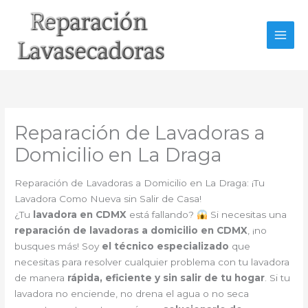
Ir
al
contenido
Reparación de Lavadoras a
Domicilio en La Draga
Reparación de Lavadoras a Domicilio en La Draga: ¡Tu
Lavadora Como Nueva sin Salir de Casa!
¿Tu
lavadora en CDMX
está fallando?
Si necesitas una
reparación de lavadoras a domicilio en CDMX
, ¡no
busques más! Soy
el técnico especializado
que
necesitas para resolver cualquier problema con tu lavadora
de manera
rápida, eficiente y sin salir de tu hogar
. Si tu
lavadora no enciende, no drena el agua o no seca