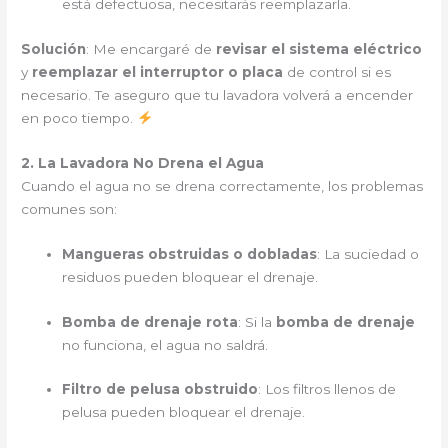
está defectuosa, necesitarás reemplazarla.
Solución
: Me encargaré de
revisar el sistema eléctrico
y
reemplazar el interruptor o placa
de control si es
necesario. Te aseguro que tu lavadora volverá a encender
en poco tiempo.
2. La Lavadora No Drena el Agua
Cuando el agua no se drena correctamente, los problemas
comunes son:
Mangueras obstruidas o dobladas
: La suciedad o
residuos pueden bloquear el drenaje.
Bomba de drenaje rota
: Si la
bomba de drenaje
no funciona, el agua no saldrá.
Filtro de pelusa obstruido
: Los filtros llenos de
pelusa pueden bloquear el drenaje.