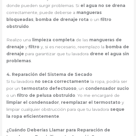
donde pueden surgir problemas. Si
el agua no se drena
correctamente, puede deberse a
mangueras
bloqueadas
,
bomba de drenaje rota
o un
filtro
obstruido
.
Realizo una
limpieza completa
de las
mangueras de
drenaje
y
filtro
y, si es necesario, reemplazo la
bomba de
drenaje
para garantizar que tu lavadora
drene el agua sin
problemas
.
4. Reparación del Sistema de Secado
Si tu lavadora
no seca correctamente
la ropa, podría ser
por un
termostato defectuoso
, un
condensador sucio
o un
filtro de pelusa obstruido
. Yo me encargaré de
limpiar el condensador
,
reemplazar el termostato
y
limpiar cualquier obstrucción para que tu lavadora
seque
la ropa eficientemente
.
¿Cuándo Deberías Llamar para Reparación de