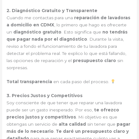
2. Diagnóstico Gratuito y Transparente
Cuando me contactas para una
reparación de lavadoras
a domicilio en CDMX
, lo primero que hago es ofrecerte
un
diagnóstico gratuito
. Esto significa que
no tendrás
que pagar nada por el diagnóstico
. Durante la visita,
reviso a fondo el funcionamiento de tu lavadora para
detectar el problema real. Te explico lo que está fallando,
las opciones de reparación y el
presupuesto claro
sin
sorpresas.
Total transparencia
en cada paso del proceso.
3. Precios Justos y Competitivos
Soy consciente de que tener que reparar una lavadora
puede ser un gasto inesperado. Por eso,
te ofrezco
precios justos y competitivos
. Mi objetivo es que
obtengas un servicio de
alta calidad
sin tener que
pagar
más de lo necesario
.
Te daré un presupuesto claro y
detallado
para que sepas exactamente cuánto vas a