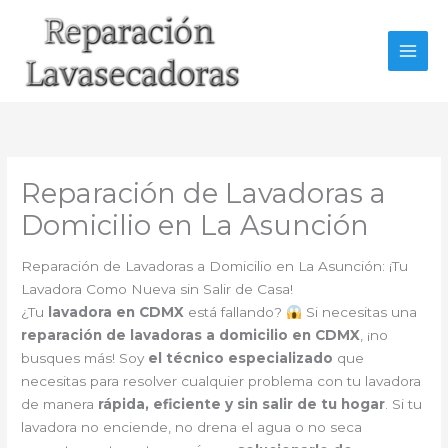
Ir
al
contenido
Reparación de Lavadoras a
Domicilio en La Asunción
Reparación de Lavadoras a Domicilio en La Asunción: ¡Tu
Lavadora Como Nueva sin Salir de Casa!
¿Tu
lavadora en CDMX
está fallando?
Si necesitas una
reparación de lavadoras a domicilio en CDMX
, ¡no
busques más! Soy
el técnico especializado
que
necesitas para resolver cualquier problema con tu lavadora
de manera
rápida, eficiente y sin salir de tu hogar
. Si tu
lavadora no enciende, no drena el agua o no seca