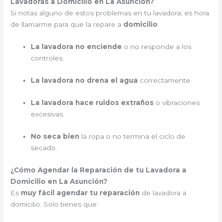
Lavadoras a Domicilio en La Asunción?
Si notas alguno de estos problemas en tu lavadora, es hora
de llamarme para que la repare a
domicilio
:
La lavadora no enciende
o no responde a los
controles.
La lavadora no drena el agua
correctamente.
La lavadora hace ruidos extraños
o vibraciones
excesivas.
No seca bien
la ropa o no termina el ciclo de
secado.
¿Cómo Agendar la Reparación de tu Lavadora a
Domicilio en La Asunción?
Es
muy fácil agendar tu reparación
de lavadora a
domicilio. Solo tienes que: