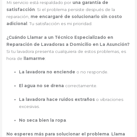
Mi servicio está respaldado por
una garantía de
satisfacción
. Si el problema persiste después de la
reparación,
me encargaré de solucionarlo sin costo
adicional
. Tu satisfacción es mi prioridad.
¿Cuándo Llamar a un Técnico Especializado en
Reparación de Lavadoras a Domicilio en La Asunción?
Si tu lavadora presenta cualquiera de estos problemas, es
hora de
llamarme
:
La lavadora no enciende
o no responde.
El agua no se drena
correctamente.
La lavadora hace ruidos extraños
o vibraciones
excesivas.
No seca bien la ropa
.
No esperes más para solucionar el problema
.
Llama