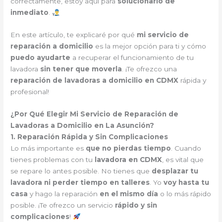
correctamente, estoy aquí para
solucionarlo de
inmediato
.
En este artículo, te explicaré por qué
mi servicio de
reparación a domicilio
es la mejor opción para ti y cómo
puedo ayudarte
a recuperar el funcionamiento de tu
lavadora
sin tener que moverla
. ¡Te ofrezco una
reparación de lavadoras a domicilio en CDMX
rápida y
profesional!
¿Por Qué Elegir Mi Servicio de Reparación de
Lavadoras a Domicilio en La Asunción?
1. Reparación Rápida y Sin Complicaciones
Lo más importante es
que no pierdas tiempo
. Cuando
tienes problemas con tu
lavadora en CDMX
, es vital que
se repare lo antes posible. No tienes que
desplazar tu
lavadora ni perder tiempo en talleres
. Yo
voy hasta tu
casa
y hago la reparación
en el mismo día
o lo más rápido
posible. ¡Te ofrezco un servicio
rápido y sin
complicaciones
!