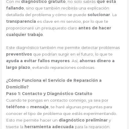
Con mi
diagnóstico gratuito
, no solo sabrás
qué está
fallando
, sino que también recibirás una explicación
detallada del problema y cómo se puede
solucionar
. La
transparencia
es clave en mi servicio, por lo que te
proporcionaré un presupuesto claro
antes de hacer
cualquier trabajo
.
Este diagnóstico también me permite detectar problemas
preventivos
que podrían surgir en el futuro, lo que te
ayuda a evitar fallos mayores
. Así,
ahorras dinero a
largo plazo
, evitando reparaciones costosas.
¿Cómo Funciona el Servicio de Reparación a
Domicilio?
Paso 1: Contacto y Diagnóstico Gratuito
Cuando te pongas en contacto conmigo, ya sea por
teléfono
o
mensaje
, te haré algunas preguntas para
conocer el tipo de problema que estás experimentando.
Esto me permite hacer un
diagnóstico preliminar
y
traerte la
herramienta adecuada
para la reparación.