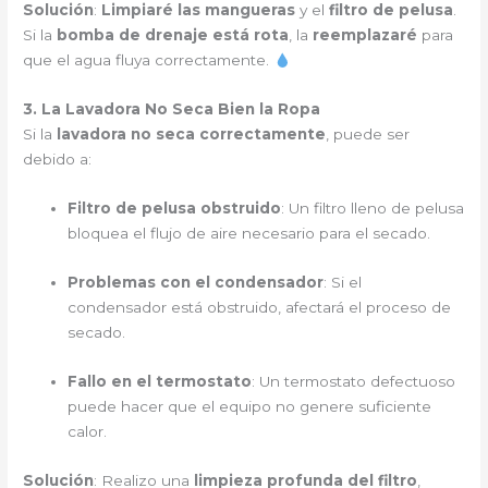
Solución
:
Limpiaré las mangueras
y el
filtro de pelusa
.
Si la
bomba de drenaje está rota
, la
reemplazaré
para
que el agua fluya correctamente.
3. La Lavadora No Seca Bien la Ropa
Si la
lavadora no seca correctamente
, puede ser
debido a:
Filtro de pelusa obstruido
: Un filtro lleno de pelusa
bloquea el flujo de aire necesario para el secado.
Problemas con el condensador
: Si el
condensador está obstruido, afectará el proceso de
secado.
Fallo en el termostato
: Un termostato defectuoso
puede hacer que el equipo no genere suficiente
calor.
Solución
: Realizo una
limpieza profunda del filtro
,