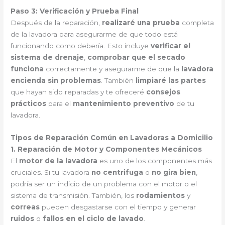
Paso 3: Verificación y Prueba Final
Después de la reparación,
realizaré una prueba
completa
de la lavadora para asegurarme de que todo está
funcionando como debería. Esto incluye
verificar el
sistema de drenaje
,
comprobar que el secado
funciona
correctamente y asegurarme de que la
lavadora
encienda sin problemas
. También
limpiaré las partes
que hayan sido reparadas y te ofreceré
consejos
prácticos
para el
mantenimiento preventivo
de tu
lavadora.
Tipos de Reparación Común en Lavadoras a Domicilio
1. Reparación de Motor y Componentes Mecánicos
El
motor de la lavadora
es uno de los componentes más
cruciales. Si tu lavadora
no centrifuga
o
no gira bien
,
podría ser un indicio de un problema con el motor o el
sistema de transmisión. También, los
rodamientos
y
correas
pueden desgastarse con el tiempo y generar
ruidos
o
fallos en el ciclo de lavado
.