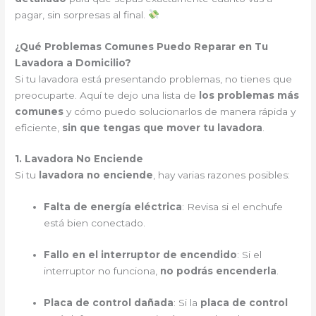
pagar, sin sorpresas al final.
¿Qué Problemas Comunes Puedo Reparar en Tu
Lavadora a Domicilio?
Si tu lavadora está presentando problemas, no tienes que
preocuparte. Aquí te dejo una lista de
los problemas más
comunes
y cómo puedo solucionarlos de manera rápida y
eficiente,
sin que tengas que mover tu lavadora
.
1. Lavadora No Enciende
Si tu
lavadora no enciende
, hay varias razones posibles:
Falta de energía eléctrica
: Revisa si el enchufe
está bien conectado.
Fallo en el interruptor de encendido
: Si el
interruptor no funciona,
no podrás encenderla
.
Placa de control dañada
: Si la
placa de control