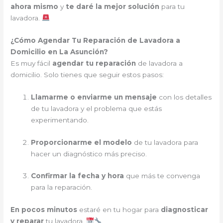
ahora mismo
y
te daré la mejor solución
para tu
lavadora.
¿Cómo Agendar Tu Reparación de Lavadora a
Domicilio en La Asunción?
Es muy fácil
agendar tu reparación
de lavadora a
domicilio. Solo tienes que seguir estos pasos:
Llamarme o enviarme un mensaje
con los detalles
de tu lavadora y el problema que estás
experimentando.
Proporcionarme el modelo
de tu lavadora para
hacer un diagnóstico más preciso.
Confirmar la fecha y hora
que más te convenga
para la reparación.
En pocos minutos
estaré en tu hogar para
diagnosticar
y reparar
tu lavadora.