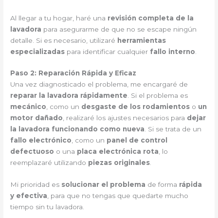
Al llegar a tu hogar, haré una
revisión completa de la
lavadora
para asegurarme de que no se escape ningún
detalle. Si es necesario, utilizaré
herramientas
especializadas
para identificar cualquier
fallo interno
.
Paso 2: Reparación Rápida y Eficaz
Una vez diagnosticado el problema, me encargaré de
reparar la lavadora rápidamente
. Si el problema es
mecánico
, como un
desgaste de los rodamientos
o
un
motor dañado
, realizaré los ajustes necesarios para
dejar
la lavadora funcionando como nueva
. Si se trata de un
fallo electrónico
, como un
panel de control
defectuoso
o una
placa electrónica rota
, lo
reemplazaré utilizando
piezas originales
.
Mi prioridad es
solucionar el problema
de forma
rápida
y efectiva
, para que no tengas que quedarte mucho
tiempo sin tu lavadora.