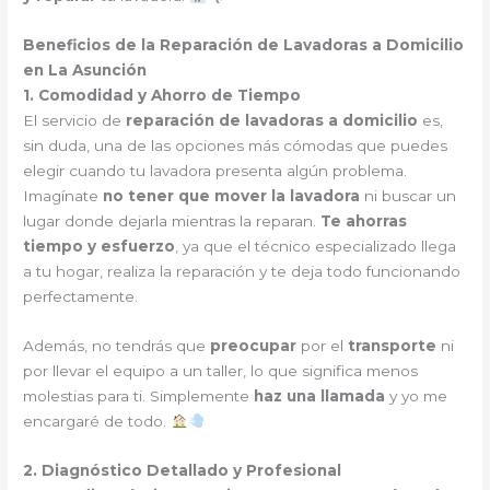
Beneficios de la Reparación de Lavadoras a Domicilio
en La Asunción
1. Comodidad y Ahorro de Tiempo
El servicio de
reparación de lavadoras a domicilio
es,
sin duda, una de las opciones más cómodas que puedes
elegir cuando tu lavadora presenta algún problema.
Imagínate
no tener que mover la lavadora
ni buscar un
lugar donde dejarla mientras la reparan.
Te ahorras
tiempo y esfuerzo
, ya que el técnico especializado llega
a tu hogar, realiza la reparación y te deja todo funcionando
perfectamente.
Además, no tendrás que
preocupar
por el
transporte
ni
por llevar el equipo a un taller, lo que significa menos
molestias para ti. Simplemente
haz una llamada
y yo me
encargaré de todo.
2. Diagnóstico Detallado y Profesional