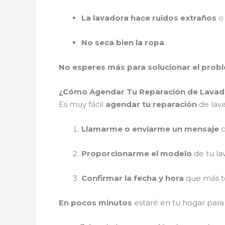
La lavadora hace ruidos extraños
o 
No seca bien la ropa
.
No esperes más para solucionar el prob
¿Cómo Agendar Tu Reparación de Lavado
Es muy fácil
agendar tu reparación
de lava
Llamarme o enviarme un mensaje
c
Proporcionarme el modelo
de tu la
Confirmar la fecha y hora
que más te
En pocos minutos
estaré en tu hogar par