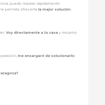
iencia, puedo reparar rápidamente
e permite ofrecerte
la mejor solución
ler.
Voy directamente a tu casa
y resuelvo
eparación,
me encargaré de solucionarlo
 Zaragoza?