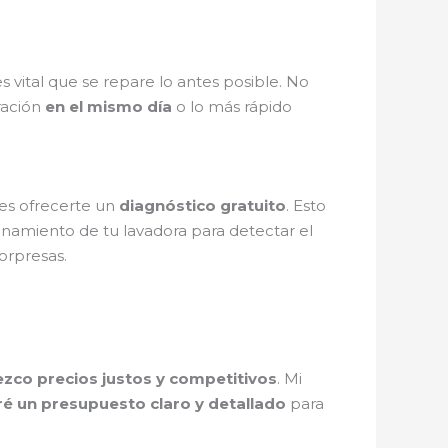
 es vital que se repare lo antes posible. No
ración
en el mismo día
o lo más rápido
 es ofrecerte un
diagnóstico gratuito
. Esto
cionamiento de tu lavadora para detectar el
sorpresas.
ezco precios justos y competitivos
. Mi
ré un presupuesto claro y detallado
para