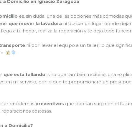
s a Domicilio en Ignacio Zaragoza
omicilio
es, sin duda, una de las opciones más cómodas qu
ner que mover la lavadora
ni buscar un lugar donde dejar
o llega a tu hogar, realiza la reparación y te deja todo fun
transporte
ni por llevar el equipo a un taller, lo que signi
do.
ás
qué está fallando
, sino que también recibirás una expl
ve en mi servicio, por lo que te proporcionaré un presupue
ectar problemas
preventivos
que podrían surgir en el futur
o reparaciones costosas.
n a Domicilio?