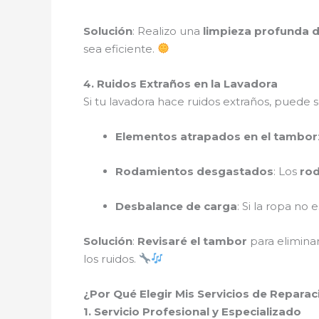
Solución
: Realizo una
limpieza profunda de
sea eficiente.
4. Ruidos Extraños en la Lavadora
Si tu lavadora hace ruidos extraños, puede s
Elementos atrapados en el tambor
Rodamientos desgastados
: Los
ro
Desbalance de carga
: Si la ropa no
Solución
:
Revisaré el tambor
para elimina
los ruidos.
¿Por Qué Elegir Mis Servicios de Repara
1. Servicio Profesional y Especializado