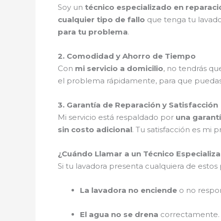
Soy un
técnico especializado en reparac
cualquier tipo de fallo
que tenga tu lavad
para tu problema
.
2. Comodidad y Ahorro de Tiempo
Con
mi servicio a domicilio
, no tendrás q
el problema rápidamente, para que pueda
3. Garantía de Reparación y Satisfacción
Mi servicio está respaldado por
una garantí
sin costo adicional
. Tu satisfacción es mi p
¿Cuándo Llamar a un Técnico Especializa
Si tu lavadora presenta cualquiera de esto
La lavadora no enciende
o no respo
El agua no se drena
correctamente.