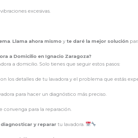
vibraciones excesivas.
lema
.
Llama ahora mismo
y
te daré la mejor solución
par
ra a Domicilio en Ignacio Zaragoza?
dora a domicilio. Solo tienes que seguir estos pasos:
on los detalles de tu lavadora y el problema que estás ex
vadora para hacer un diagnóstico más preciso.
 convenga para la reparación.
a
diagnosticar y reparar
tu lavadora.