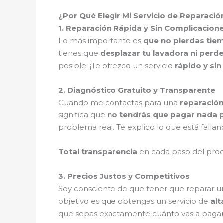
¿Por Qué Elegir Mi Servicio de Reparaci
1. Reparación Rápida y Sin Complicacion
Lo más importante es
que no pierdas tie
tienes que
desplazar tu lavadora ni perde
posible. ¡Te ofrezco un servicio
rápido y si
2. Diagnóstico Gratuito y Transparente
Cuando me contactas para una
reparación
significa que
no tendrás que pagar nada p
problema real. Te explico lo que está fallan
Total transparencia
en cada paso del pro
3. Precios Justos y Competitivos
Soy consciente de que tener que reparar u
objetivo es que obtengas un servicio de
alt
que sepas exactamente cuánto vas a pagar, s