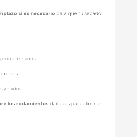
mplazo si es necesario
para que tu secado
 produce ruidos.
 ruidos.
 y ruidos.
ré los rodamientos
dañados para eliminar