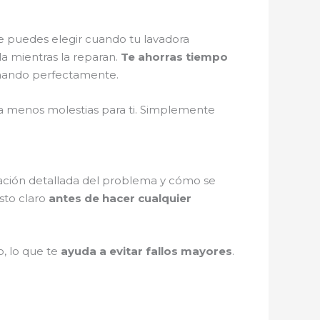
e puedes elegir cuando tu lavadora
la mientras la reparan.
Te ahorras tiempo
cionando perfectamente.
fica menos molestias para ti. Simplemente
icación detallada del problema y cómo se
sto claro
antes de hacer cualquier
o, lo que te
ayuda a evitar fallos mayores
.