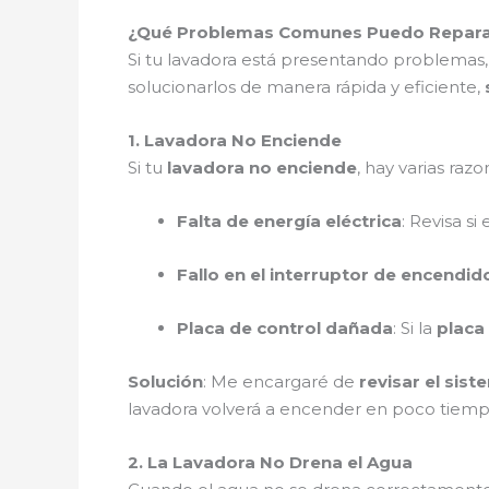
¿Qué Problemas Comunes Puedo Reparar 
Si tu lavadora está presentando problemas,
solucionarlos de manera rápida y eficiente,
1. Lavadora No Enciende
Si tu
lavadora no enciende
, hay varias razo
Falta de energía eléctrica
: Revisa s
Fallo en el interruptor de encendid
Placa de control dañada
: Si la
placa
Solución
: Me encargaré de
revisar el sist
lavadora volverá a encender en poco tiem
2. La Lavadora No Drena el Agua