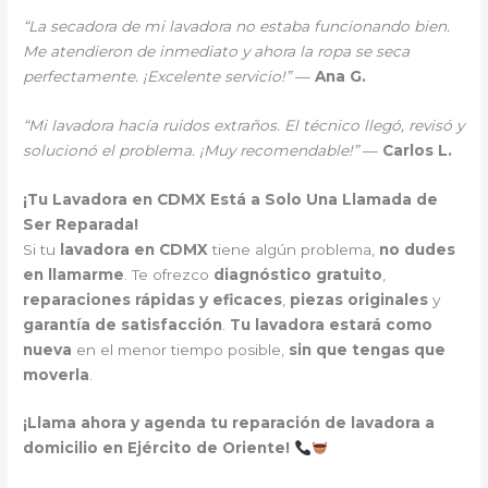
“La secadora de mi lavadora no estaba funcionando bien.
Me atendieron de inmediato y ahora la ropa se seca
perfectamente. ¡Excelente servicio!”
—
Ana G.
“Mi lavadora hacía ruidos extraños. El técnico llegó, revisó y
solucionó el problema. ¡Muy recomendable!”
—
Carlos L.
¡Tu Lavadora en CDMX Está a Solo Una Llamada de
Ser Reparada!
Si tu
lavadora en CDMX
tiene algún problema,
no dudes
en llamarme
. Te ofrezco
diagnóstico gratuito
,
reparaciones rápidas y eficaces
,
piezas originales
y
garantía de satisfacción
.
Tu lavadora estará como
nueva
en el menor tiempo posible,
sin que tengas que
moverla
.
¡Llama ahora y agenda tu reparación de lavadora a
domicilio en Ejército de Oriente!