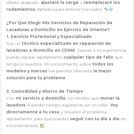
objeto atrapado,
ajustaré la carga
o
reemplazaré los
rodamientos
dañados para eliminar los ruidos.
¿Por Qué Elegir Mis Servicios de Reparación de
Lavadoras a Domicilio en Ejército de Oriente?
1. Servicio Profesional y Especializado
Soy un
técnico especializado en reparación de
lavadoras a domicilio en CDMX
. Gracias a mi experiencia,
puedo reparar rápidamente
cualquier tipo de fallo
que
tenga tu lavadora. Mi conocimiento sobre
todos los
modelos y marcas
me permite ofrecerte
la mejor
solución para tu problema
.
2. Comodidad y Ahorro de Tiempo
Con
mi servicio a domicilio
, no tendrás que
mover la
lavadora
ni perder tiempo esperando en un taller.
Voy
directamente a tu casa
y resuelvo el problema
rápidamente, para que puedas
seguir con tu día a día
sin
inconvenientes.