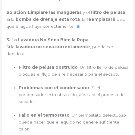
Solución
:
Limpiaré las mangueras
y el
filtro de pelusa
.
Si la
bomba de drenaje está rota
, la
reemplazaré
para
que el agua fluya correctamente.
3. La Lavadora No Seca Bien la Ropa
Si la
lavadora no seca correctamente
, puede ser
debido a:
Filtro de pelusa obstruido
: Un filtro lleno de pelusa
bloquea el flujo de aire necesario para el secado.
Problemas con el condensador
: Si el
condensador está obstruido, afectará el proceso de
secado.
Fallo en el termostato
: Un termostato defectuoso
puede hacer que el equipo no genere suficiente
calor.