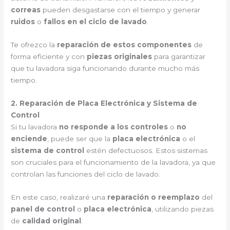
correas
pueden desgastarse con el tiempo y generar
ruidos
o
fallos en el ciclo de lavado
.
Te ofrezco la
reparación de estos componentes
de
forma eficiente y con
piezas originales
para garantizar
que tu lavadora siga funcionando durante mucho más
tiempo.
2. Reparación de Placa Electrónica y Sistema de
Control
Si tu lavadora
no responde a los controles
o
no
enciende
, puede ser que la
placa electrónica
o el
sistema de control
estén defectuosos. Estos sistemas
son cruciales para el funcionamiento de la lavadora, ya que
controlan las funciones del ciclo de lavado.
En este caso, realizaré una
reparación o reemplazo
del
panel de control
o
placa electrónica
, utilizando piezas
de
calidad original
.