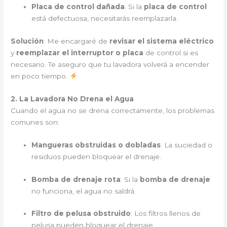
Placa de control dañada
: Si la
placa de control
está defectuosa, necesitarás reemplazarla.
Solución
: Me encargaré de
revisar el sistema eléctrico
y
reemplazar el interruptor o placa
de control si es
necesario. Te aseguro que tu lavadora volverá a encender
en poco tiempo.
2. La Lavadora No Drena el Agua
Cuando el agua no se drena correctamente, los problemas
comunes son:
Mangueras obstruidas o dobladas
: La suciedad o
residuos pueden bloquear el drenaje.
Bomba de drenaje rota
: Si la
bomba de drenaje
no funciona, el agua no saldrá.
Filtro de pelusa obstruido
: Los filtros llenos de
pelusa pueden bloquear el drenaje.