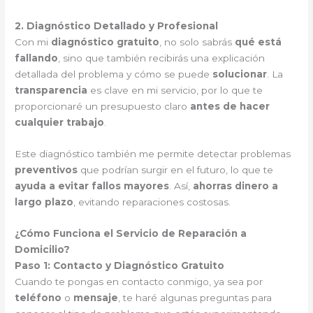
2. Diagnóstico Detallado y Profesional
Con mi
diagnóstico gratuito
, no solo sabrás
qué está
fallando
, sino que también recibirás una explicación
detallada del problema y cómo se puede
solucionar
. La
transparencia
es clave en mi servicio, por lo que te
proporcionaré un presupuesto claro
antes de hacer
cualquier trabajo
.
Este diagnóstico también me permite detectar problemas
preventivos
que podrían surgir en el futuro, lo que te
ayuda a evitar fallos mayores
. Así,
ahorras dinero a
largo plazo
, evitando reparaciones costosas.
¿Cómo Funciona el Servicio de Reparación a
Domicilio?
Paso 1: Contacto y Diagnóstico Gratuito
Cuando te pongas en contacto conmigo, ya sea por
teléfono
o
mensaje
, te haré algunas preguntas para