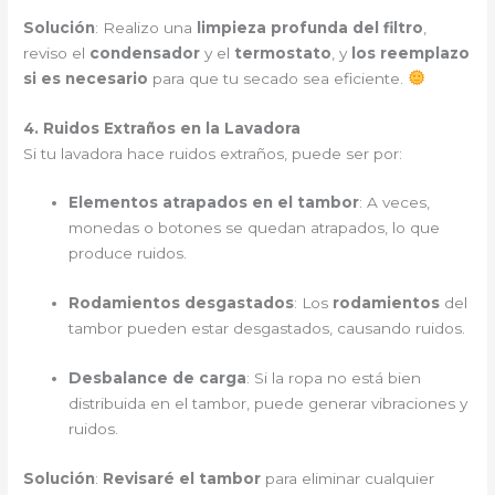
Solución
: Realizo una
limpieza profunda del filtro
,
reviso el
condensador
y el
termostato
, y
los reemplazo
si es necesario
para que tu secado sea eficiente.
4. Ruidos Extraños en la Lavadora
Si tu lavadora hace ruidos extraños, puede ser por:
Elementos atrapados en el tambor
: A veces,
monedas o botones se quedan atrapados, lo que
produce ruidos.
Rodamientos desgastados
: Los
rodamientos
del
tambor pueden estar desgastados, causando ruidos.
Desbalance de carga
: Si la ropa no está bien
distribuida en el tambor, puede generar vibraciones y
ruidos.
Solución
:
Revisaré el tambor
para eliminar cualquier