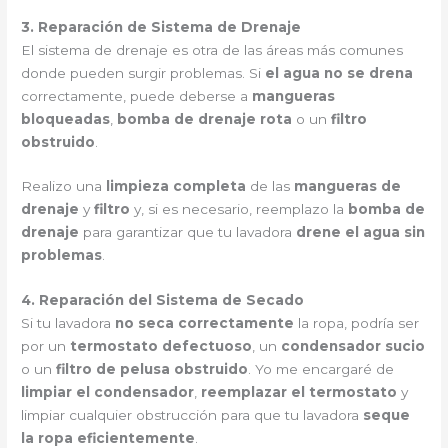
3. Reparación de Sistema de Drenaje
El sistema de drenaje es otra de las áreas más comunes
donde pueden surgir problemas. Si
el agua no se drena
correctamente, puede deberse a
mangueras
bloqueadas
,
bomba de drenaje rota
o un
filtro
obstruido
.
Realizo una
limpieza completa
de las
mangueras de
drenaje
y
filtro
y, si es necesario, reemplazo la
bomba de
drenaje
para garantizar que tu lavadora
drene el agua sin
problemas
.
4. Reparación del Sistema de Secado
Si tu lavadora
no seca correctamente
la ropa, podría ser
por un
termostato defectuoso
, un
condensador sucio
o un
filtro de pelusa obstruido
. Yo me encargaré de
limpiar el condensador
,
reemplazar el termostato
y
limpiar cualquier obstrucción para que tu lavadora
seque
la ropa eficientemente
.