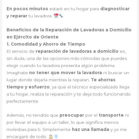
En pocos minutos
estaré en tu hogar para
diagnosticar
y reparar
tu lavadora.
Beneficios de la Reparación de Lavadoras a Domicilio
en Ejército de Oriente
1. Comodidad y Ahorro de Tiempo
El servicio de
reparación de lavadoras a domicilio
es,
sin duda, una de las opciones más cómodas que puedes
elegir cuando tu lavadora presenta algún problema.
Imagínate
no tener que mover la lavadora
ni buscar un
lugar donde dejarla mientras la reparan.
Te ahorras
tiempo y esfuerzo
, ya que el técnico especializado llega
a tu hogar, realiza la reparación y te deja todo funcionando
perfectamente.
Además, no tendrás que
preocupar
por el
transporte
ni
por llevar el equipo a un taller, lo que significa menos
molestias para ti. Simplemente
haz una llamada
y yo me
encargaré de todo.