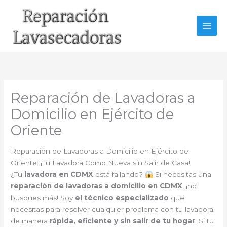
Ir
al
contenido
Reparación de Lavadoras a
Domicilio en Ejército de
Oriente
Reparación de Lavadoras a Domicilio en Ejército de
Oriente: ¡Tu Lavadora Como Nueva sin Salir de Casa!
¿Tu
lavadora en CDMX
está fallando?
Si necesitas una
reparación de lavadoras a domicilio en CDMX
, ¡no
busques más! Soy
el técnico especializado
que
necesitas para resolver cualquier problema con tu lavadora
de manera
rápida, eficiente y sin salir de tu hogar
. Si tu