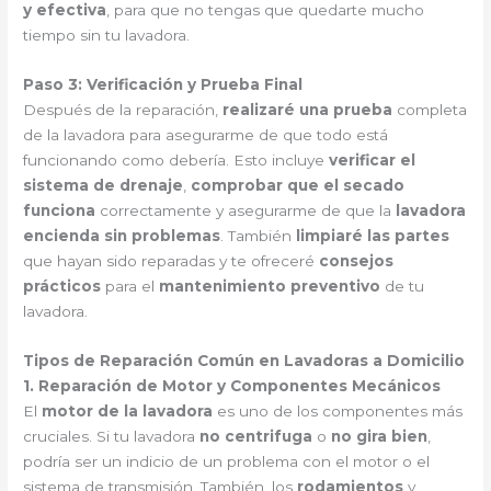
y efectiva
, para que no tengas que quedarte mucho
tiempo sin tu lavadora.
Paso 3: Verificación y Prueba Final
Después de la reparación,
realizaré una prueba
completa
de la lavadora para asegurarme de que todo está
funcionando como debería. Esto incluye
verificar el
sistema de drenaje
,
comprobar que el secado
funciona
correctamente y asegurarme de que la
lavadora
encienda sin problemas
. También
limpiaré las partes
que hayan sido reparadas y te ofreceré
consejos
prácticos
para el
mantenimiento preventivo
de tu
lavadora.
Tipos de Reparación Común en Lavadoras a Domicilio
1. Reparación de Motor y Componentes Mecánicos
El
motor de la lavadora
es uno de los componentes más
cruciales. Si tu lavadora
no centrifuga
o
no gira bien
,
podría ser un indicio de un problema con el motor o el
sistema de transmisión. También, los
rodamientos
y