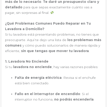
más de lo necesario
.
Te daré un presupuesto claro y
detallado
para que sepas exactamente cuánto vas a
pagar, sin sorpresas al final.
¿Qué Problemas Comunes Puedo Reparar en Tu
Lavadora a Domicilio?
Si tu lavadora está presentando problemas, no tienes que
preocuparte. Aquí te dejo una lista de
los problemas más
comunes
y cómo puedo solucionarlos de manera rápida y
eficiente,
sin que tengas que mover tu lavadora
.
1. Lavadora No Enciende
Si tu
lavadora no enciende
, hay varias razones posibles:
Falta de energía eléctrica
: Revisa si el enchufe
está bien conectado.
Fallo en el interruptor de encendido
: Si el
interruptor no funciona,
no podrás encenderla
.