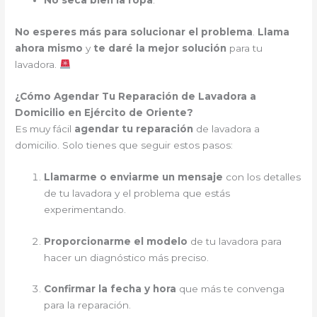
No seca bien la ropa
.
No esperes más para solucionar el problema
.
Llama
ahora mismo
y
te daré la mejor solución
para tu
lavadora.
¿Cómo Agendar Tu Reparación de Lavadora a
Domicilio en Ejército de Oriente?
Es muy fácil
agendar tu reparación
de lavadora a
domicilio. Solo tienes que seguir estos pasos:
Llamarme o enviarme un mensaje
con los detalles
de tu lavadora y el problema que estás
experimentando.
Proporcionarme el modelo
de tu lavadora para
hacer un diagnóstico más preciso.
Confirmar la fecha y hora
que más te convenga
para la reparación.