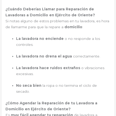
¿Cuándo Deberías Llamar para Reparación de
Lavadoras a Domicilio en Ejército de Oriente?
Si notas alguno de estos problemas en tu lavadora, es hora
de llamarme para que la repare a
domicilio
:
La lavadora no enciende
o no responde a los
controles.
La lavadora no drena el agua
correctamente.
La lavadora hace ruidos extraños
o vibraciones
excesivas.
No seca bien
la ropa o no termina el ciclo de
secado.
¿Cómo Agendar la Reparación de tu Lavadora a
Domicilio en Ejército de Oriente?
Es
muy fácil agendar tu reparación
de lavadora a