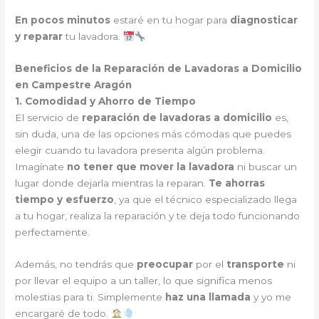
En pocos minutos
estaré en tu hogar para
diagnosticar
y reparar
tu lavadora.
Beneficios de la Reparación de Lavadoras a Domicilio
en Campestre Aragón
1. Comodidad y Ahorro de Tiempo
El servicio de
reparación de lavadoras a domicilio
es,
sin duda, una de las opciones más cómodas que puedes
elegir cuando tu lavadora presenta algún problema.
Imagínate
no tener que mover la lavadora
ni buscar un
lugar donde dejarla mientras la reparan.
Te ahorras
tiempo y esfuerzo
, ya que el técnico especializado llega
a tu hogar, realiza la reparación y te deja todo funcionando
perfectamente.
Además, no tendrás que
preocupar
por el
transporte
ni
por llevar el equipo a un taller, lo que significa menos
molestias para ti. Simplemente
haz una llamada
y yo me
encargaré de todo.