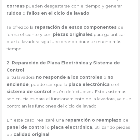
correas
pueden desgastarse con el tiempo y generar
ruidos
o
fallos en el ciclo de lavado
.
Te ofrezco la
reparación de estos componentes
de
forma eficiente y con
piezas originales
para garantizar
que tu lavadora siga funcionando durante mucho más
tiempo.
2. Reparación de Placa Electrónica y Sistema de
Control
Si tu lavadora
no responde a los controles
o
no
enciende
, puede ser que la
placa electrónica
o el
sistema de control
estén defectuosos. Estos sistemas
son cruciales para el funcionamiento de la lavadora, ya que
controlan las funciones del ciclo de lavado.
En este caso, realizaré una
reparación o reemplazo
del
panel de control
o
placa electrónica
, utilizando piezas
de
calidad original
.