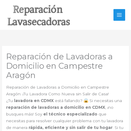
Ir
al
contenido
Reparación de Lavadoras a
Domicilio en Campestre
Aragón
Reparación de Lavadoras a Domicilio en Campestre
Aragón: ¡Tu Lavadora Como Nueva sin Salir de Casa!
¿Tu
lavadora en CDMX
está fallando?
Si necesitas una
reparación de lavadoras a domicilio en CDMX
, ¡no
busques más! Soy
el técnico especializado
que
necesitas para resolver cualquier problema con tu lavadora
de manera
rápida, eficiente y sin salir de tu hogar
. Si tu