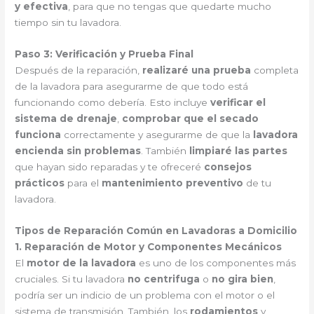
y efectiva
, para que no tengas que quedarte mucho
tiempo sin tu lavadora.
Paso 3: Verificación y Prueba Final
Después de la reparación,
realizaré una prueba
completa
de la lavadora para asegurarme de que todo está
funcionando como debería. Esto incluye
verificar el
sistema de drenaje
,
comprobar que el secado
funciona
correctamente y asegurarme de que la
lavadora
encienda sin problemas
. También
limpiaré las partes
que hayan sido reparadas y te ofreceré
consejos
prácticos
para el
mantenimiento preventivo
de tu
lavadora.
Tipos de Reparación Común en Lavadoras a Domicilio
1. Reparación de Motor y Componentes Mecánicos
El
motor de la lavadora
es uno de los componentes más
cruciales. Si tu lavadora
no centrifuga
o
no gira bien
,
podría ser un indicio de un problema con el motor o el
sistema de transmisión. También, los
rodamientos
y