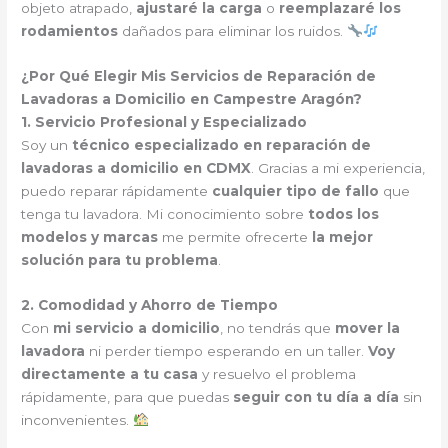
objeto atrapado,
ajustaré la carga
o
reemplazaré los
rodamientos
dañados para eliminar los ruidos.
¿Por Qué Elegir Mis Servicios de Reparación de
Lavadoras a Domicilio en Campestre Aragón?
1. Servicio Profesional y Especializado
Soy un
técnico especializado en reparación de
lavadoras a domicilio en CDMX
. Gracias a mi experiencia,
puedo reparar rápidamente
cualquier tipo de fallo
que
tenga tu lavadora. Mi conocimiento sobre
todos los
modelos y marcas
me permite ofrecerte
la mejor
solución para tu problema
.
2. Comodidad y Ahorro de Tiempo
Con
mi servicio a domicilio
, no tendrás que
mover la
lavadora
ni perder tiempo esperando en un taller.
Voy
directamente a tu casa
y resuelvo el problema
rápidamente, para que puedas
seguir con tu día a día
sin
inconvenientes.