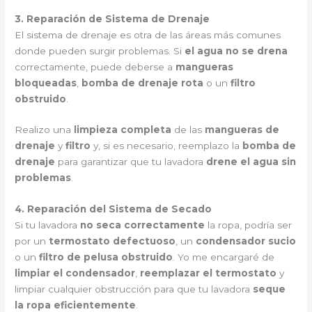
3. Reparación de Sistema de Drenaje
El sistema de drenaje es otra de las áreas más comunes
donde pueden surgir problemas. Si
el agua no se drena
correctamente, puede deberse a
mangueras
bloqueadas
,
bomba de drenaje rota
o un
filtro
obstruido
.
Realizo una
limpieza completa
de las
mangueras de
drenaje
y
filtro
y, si es necesario, reemplazo la
bomba de
drenaje
para garantizar que tu lavadora
drene el agua sin
problemas
.
4. Reparación del Sistema de Secado
Si tu lavadora
no seca correctamente
la ropa, podría ser
por un
termostato defectuoso
, un
condensador sucio
o un
filtro de pelusa obstruido
. Yo me encargaré de
limpiar el condensador
,
reemplazar el termostato
y
limpiar cualquier obstrucción para que tu lavadora
seque
la ropa eficientemente
.