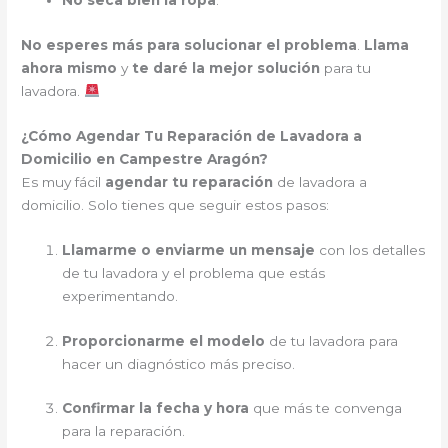
No seca bien la ropa
.
No esperes más para solucionar el problema
.
Llama
ahora mismo
y
te daré la mejor solución
para tu
lavadora.
¿Cómo Agendar Tu Reparación de Lavadora a
Domicilio en Campestre Aragón?
Es muy fácil
agendar tu reparación
de lavadora a
domicilio. Solo tienes que seguir estos pasos:
Llamarme o enviarme un mensaje
con los detalles
de tu lavadora y el problema que estás
experimentando.
Proporcionarme el modelo
de tu lavadora para
hacer un diagnóstico más preciso.
Confirmar la fecha y hora
que más te convenga
para la reparación.