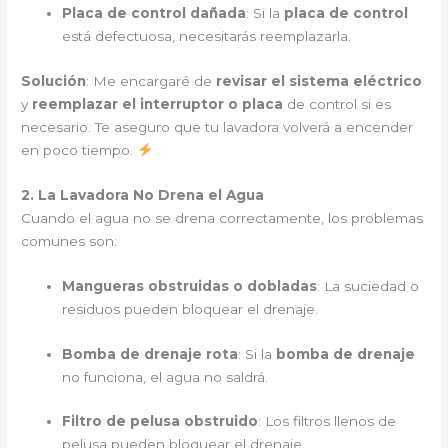
Placa de control dañada
: Si la
placa de control
está defectuosa, necesitarás reemplazarla.
Solución
: Me encargaré de
revisar el sistema eléctrico
y
reemplazar el interruptor o placa
de control si es
necesario. Te aseguro que tu lavadora volverá a encender
en poco tiempo.
2. La Lavadora No Drena el Agua
Cuando el agua no se drena correctamente, los problemas
comunes son:
Mangueras obstruidas o dobladas
: La suciedad o
residuos pueden bloquear el drenaje.
Bomba de drenaje rota
: Si la
bomba de drenaje
no funciona, el agua no saldrá.
Filtro de pelusa obstruido
: Los filtros llenos de
pelusa pueden bloquear el drenaje.