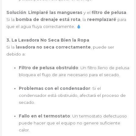
Solución
:
Limpiaré las mangueras
y el
filtro de pelusa
.
Si la
bomba de drenaje está rota
, la
reemplazaré
para
que el agua fluya correctamente.
3. La Lavadora No Seca Bien la Ropa
Si la
lavadora no seca correctamente
, puede ser
debido a:
Filtro de pelusa obstruido
: Un filtro lleno de pelusa
bloquea el flujo de aire necesario para el secado.
Problemas con el condensador
: Si el
condensador está obstruido, afectará el proceso de
secado.
Fallo en el termostato
: Un termostato defectuoso
puede hacer que el equipo no genere suficiente
calor.