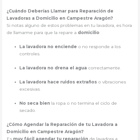
¿Cuándo Deberías Llamar para Reparación de
Lavadoras a Domicilio en Campestre Aragón?
Si notas alguno de estos problemas en tu lavadora, es hora
de llamarme para que la repare a
domicilio
:
La lavadora no enciende
o no responde a los
controles.
La lavadora no drena el agua
correctamente.
La lavadora hace ruidos extraños
o vibraciones
excesivas.
No seca bien
la ropa o no termina el ciclo de
secado.
¿Cómo Agendar la Reparación de tu Lavadora a
Domicilio en Campestre Aragón?
Es
muy fácil agendar tu reparación
de lavadora a