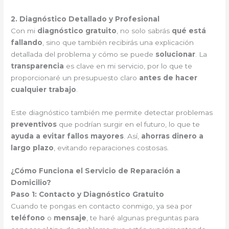
2. Diagnóstico Detallado y Profesional
Con mi
diagnóstico gratuito
, no solo sabrás
qué está
fallando
, sino que también recibirás una explicación
detallada del problema y cómo se puede
solucionar
. La
transparencia
es clave en mi servicio, por lo que te
proporcionaré un presupuesto claro
antes de hacer
cualquier trabajo
.
Este diagnóstico también me permite detectar problemas
preventivos
que podrían surgir en el futuro, lo que te
ayuda a evitar fallos mayores
. Así,
ahorras dinero a
largo plazo
, evitando reparaciones costosas.
¿Cómo Funciona el Servicio de Reparación a
Domicilio?
Paso 1: Contacto y Diagnóstico Gratuito
Cuando te pongas en contacto conmigo, ya sea por
teléfono
o
mensaje
, te haré algunas preguntas para