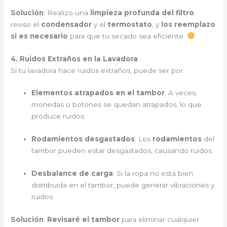
Solución
: Realizo una
limpieza profunda del filtro
,
reviso el
condensador
y el
termostato
, y
los reemplazo
si es necesario
para que tu secado sea eficiente.
4. Ruidos Extraños en la Lavadora
Si tu lavadora hace ruidos extraños, puede ser por:
Elementos atrapados en el tambor
: A veces,
monedas o botones se quedan atrapados, lo que
produce ruidos.
Rodamientos desgastados
: Los
rodamientos
del
tambor pueden estar desgastados, causando ruidos.
Desbalance de carga
: Si la ropa no está bien
distribuida en el tambor, puede generar vibraciones y
ruidos.
Solución
:
Revisaré el tambor
para eliminar cualquier