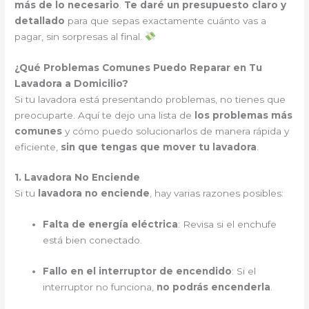
más de lo necesario
.
Te daré un presupuesto claro y
detallado
para que sepas exactamente cuánto vas a
pagar, sin sorpresas al final.
¿Qué Problemas Comunes Puedo Reparar en Tu
Lavadora a Domicilio?
Si tu lavadora está presentando problemas, no tienes que
preocuparte. Aquí te dejo una lista de
los problemas más
comunes
y cómo puedo solucionarlos de manera rápida y
eficiente,
sin que tengas que mover tu lavadora
.
1. Lavadora No Enciende
Si tu
lavadora no enciende
, hay varias razones posibles:
Falta de energía eléctrica
: Revisa si el enchufe
está bien conectado.
Fallo en el interruptor de encendido
: Si el
interruptor no funciona,
no podrás encenderla
.