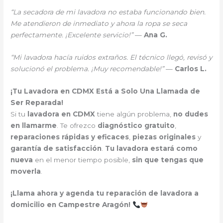
“La secadora de mi lavadora no estaba funcionando bien.
Me atendieron de inmediato y ahora la ropa se seca
perfectamente. ¡Excelente servicio!”
—
Ana G.
“Mi lavadora hacía ruidos extraños. El técnico llegó, revisó y
solucionó el problema. ¡Muy recomendable!”
—
Carlos L.
¡Tu Lavadora en CDMX Está a Solo Una Llamada de
Ser Reparada!
Si tu
lavadora en CDMX
tiene algún problema,
no dudes
en llamarme
. Te ofrezco
diagnóstico gratuito
,
reparaciones rápidas y eficaces
,
piezas originales
y
garantía de satisfacción
.
Tu lavadora estará como
nueva
en el menor tiempo posible,
sin que tengas que
moverla
.
¡Llama ahora y agenda tu reparación de lavadora a
domicilio en Campestre Aragón!