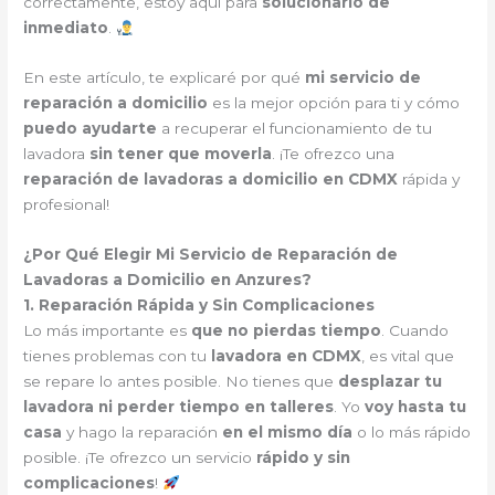
correctamente, estoy aquí para
solucionarlo de
inmediato
.
En este artículo, te explicaré por qué
mi servicio de
reparación a domicilio
es la mejor opción para ti y cómo
puedo ayudarte
a recuperar el funcionamiento de tu
lavadora
sin tener que moverla
. ¡Te ofrezco una
reparación de lavadoras a domicilio en CDMX
rápida y
profesional!
¿Por Qué Elegir Mi Servicio de Reparación de
Lavadoras a Domicilio en Anzures?
1. Reparación Rápida y Sin Complicaciones
Lo más importante es
que no pierdas tiempo
. Cuando
tienes problemas con tu
lavadora en CDMX
, es vital que
se repare lo antes posible. No tienes que
desplazar tu
lavadora ni perder tiempo en talleres
. Yo
voy hasta tu
casa
y hago la reparación
en el mismo día
o lo más rápido
posible. ¡Te ofrezco un servicio
rápido y sin
complicaciones
!