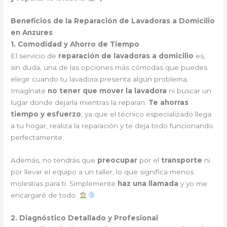
Beneficios de la Reparación de Lavadoras a Domicilio
en Anzures
1. Comodidad y Ahorro de Tiempo
El servicio de
reparación de lavadoras a domicilio
es,
sin duda, una de las opciones más cómodas que puedes
elegir cuando tu lavadora presenta algún problema.
Imagínate
no tener que mover la lavadora
ni buscar un
lugar donde dejarla mientras la reparan.
Te ahorras
tiempo y esfuerzo
, ya que el técnico especializado llega
a tu hogar, realiza la reparación y te deja todo funcionando
perfectamente.
Además, no tendrás que
preocupar
por el
transporte
ni
por llevar el equipo a un taller, lo que significa menos
molestias para ti. Simplemente
haz una llamada
y yo me
encargaré de todo.
2. Diagnóstico Detallado y Profesional