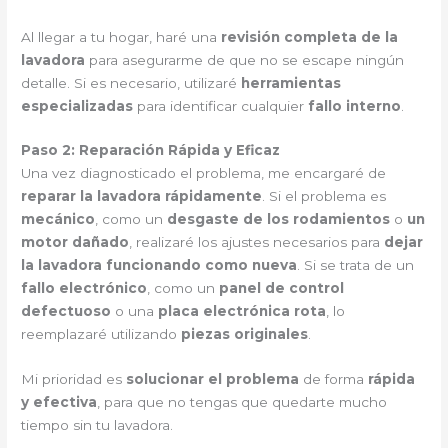
Al llegar a tu hogar, haré una
revisión completa de la
lavadora
para asegurarme de que no se escape ningún
detalle. Si es necesario, utilizaré
herramientas
especializadas
para identificar cualquier
fallo interno
.
Paso 2: Reparación Rápida y Eficaz
Una vez diagnosticado el problema, me encargaré de
reparar la lavadora rápidamente
. Si el problema es
mecánico
, como un
desgaste de los rodamientos
o
un
motor dañado
, realizaré los ajustes necesarios para
dejar
la lavadora funcionando como nueva
. Si se trata de un
fallo electrónico
, como un
panel de control
defectuoso
o una
placa electrónica rota
, lo
reemplazaré utilizando
piezas originales
.
Mi prioridad es
solucionar el problema
de forma
rápida
y efectiva
, para que no tengas que quedarte mucho
tiempo sin tu lavadora.