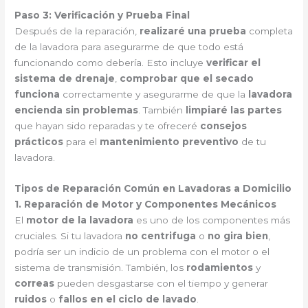
Paso 3: Verificación y Prueba Final
Después de la reparación,
realizaré una prueba
completa
de la lavadora para asegurarme de que todo está
funcionando como debería. Esto incluye
verificar el
sistema de drenaje
,
comprobar que el secado
funciona
correctamente y asegurarme de que la
lavadora
encienda sin problemas
. También
limpiaré las partes
que hayan sido reparadas y te ofreceré
consejos
prácticos
para el
mantenimiento preventivo
de tu
lavadora.
Tipos de Reparación Común en Lavadoras a Domicilio
1. Reparación de Motor y Componentes Mecánicos
El
motor de la lavadora
es uno de los componentes más
cruciales. Si tu lavadora
no centrifuga
o
no gira bien
,
podría ser un indicio de un problema con el motor o el
sistema de transmisión. También, los
rodamientos
y
correas
pueden desgastarse con el tiempo y generar
ruidos
o
fallos en el ciclo de lavado
.