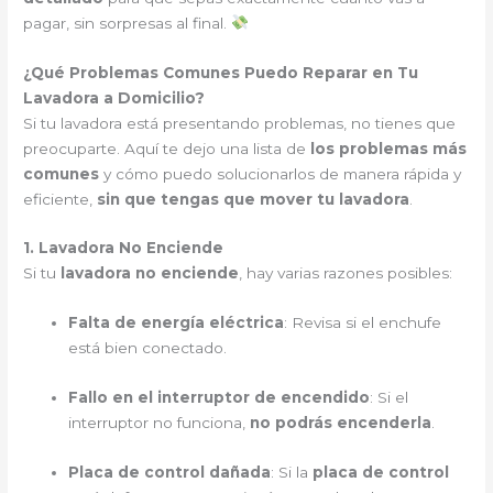
pagar, sin sorpresas al final.
¿Qué Problemas Comunes Puedo Reparar en Tu
Lavadora a Domicilio?
Si tu lavadora está presentando problemas, no tienes que
preocuparte. Aquí te dejo una lista de
los problemas más
comunes
y cómo puedo solucionarlos de manera rápida y
eficiente,
sin que tengas que mover tu lavadora
.
1. Lavadora No Enciende
Si tu
lavadora no enciende
, hay varias razones posibles:
Falta de energía eléctrica
: Revisa si el enchufe
está bien conectado.
Fallo en el interruptor de encendido
: Si el
interruptor no funciona,
no podrás encenderla
.
Placa de control dañada
: Si la
placa de control