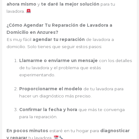
ahora mismo
y
te daré la mejor solución
para tu
lavadora.
¿Cómo Agendar Tu Reparación de Lavadora a
Domicilio en Anzures?
Es muy fácil
agendar tu reparación
de lavadora a
domicilio. Solo tienes que seguir estos pasos:
Llamarme o enviarme un mensaje
con los detalles
de tu lavadora y el problema que estás
experimentando.
Proporcionarme el modelo
de tu lavadora para
hacer un diagnóstico más preciso.
Confirmar la fecha y hora
que más te convenga
para la reparación.
En pocos minutos
estaré en tu hogar para
diagnosticar
y reparar
tu lavadora.