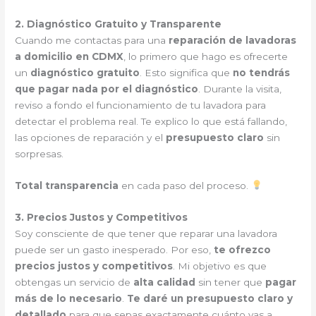
2. Diagnóstico Gratuito y Transparente
Cuando me contactas para una
reparación de lavadoras
a domicilio en CDMX
, lo primero que hago es ofrecerte
un
diagnóstico gratuito
. Esto significa que
no tendrás
que pagar nada por el diagnóstico
. Durante la visita,
reviso a fondo el funcionamiento de tu lavadora para
detectar el problema real. Te explico lo que está fallando,
las opciones de reparación y el
presupuesto claro
sin
sorpresas.
Total transparencia
en cada paso del proceso.
3. Precios Justos y Competitivos
Soy consciente de que tener que reparar una lavadora
puede ser un gasto inesperado. Por eso,
te ofrezco
precios justos y competitivos
. Mi objetivo es que
obtengas un servicio de
alta calidad
sin tener que
pagar
más de lo necesario
.
Te daré un presupuesto claro y
detallado
para que sepas exactamente cuánto vas a