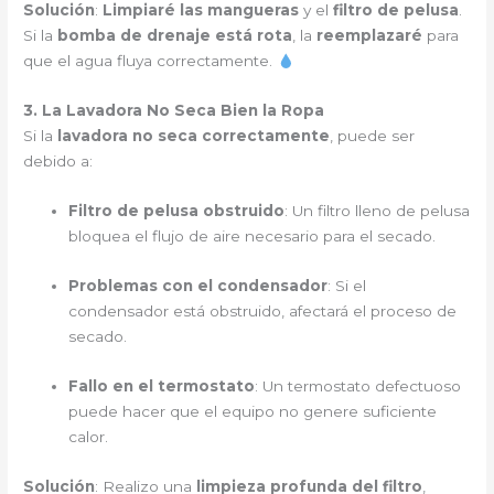
Solución
:
Limpiaré las mangueras
y el
filtro de pelusa
.
Si la
bomba de drenaje está rota
, la
reemplazaré
para
que el agua fluya correctamente.
3. La Lavadora No Seca Bien la Ropa
Si la
lavadora no seca correctamente
, puede ser
debido a:
Filtro de pelusa obstruido
: Un filtro lleno de pelusa
bloquea el flujo de aire necesario para el secado.
Problemas con el condensador
: Si el
condensador está obstruido, afectará el proceso de
secado.
Fallo en el termostato
: Un termostato defectuoso
puede hacer que el equipo no genere suficiente
calor.
Solución
: Realizo una
limpieza profunda del filtro
,