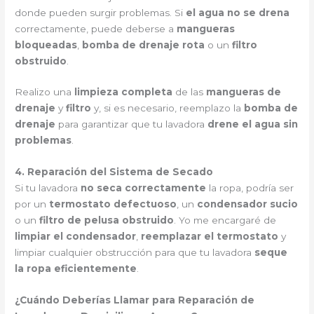
donde pueden surgir problemas. Si
el agua no se drena
correctamente, puede deberse a
mangueras
bloqueadas
,
bomba de drenaje rota
o un
filtro
obstruido
.
Realizo una
limpieza completa
de las
mangueras de
drenaje
y
filtro
y, si es necesario, reemplazo la
bomba de
drenaje
para garantizar que tu lavadora
drene el agua sin
problemas
.
4. Reparación del Sistema de Secado
Si tu lavadora
no seca correctamente
la ropa, podría ser
por un
termostato defectuoso
, un
condensador sucio
o un
filtro de pelusa obstruido
. Yo me encargaré de
limpiar el condensador
,
reemplazar el termostato
y
limpiar cualquier obstrucción para que tu lavadora
seque
la ropa eficientemente
.
¿Cuándo Deberías Llamar para Reparación de