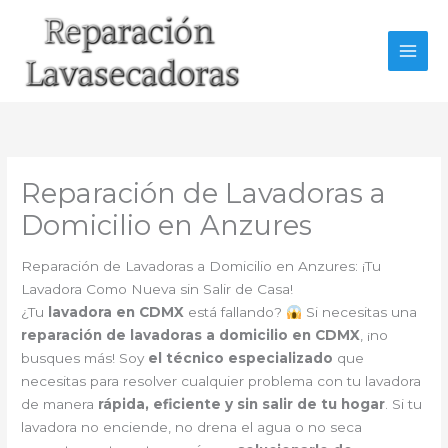
Ir
al
contenido
Reparación de Lavadoras a
Domicilio en Anzures
Reparación de Lavadoras a Domicilio en Anzures: ¡Tu
Lavadora Como Nueva sin Salir de Casa!
¿Tu
lavadora en CDMX
está fallando?
Si necesitas una
reparación de lavadoras a domicilio en CDMX
, ¡no
busques más! Soy
el técnico especializado
que
necesitas para resolver cualquier problema con tu lavadora
de manera
rápida, eficiente y sin salir de tu hogar
. Si tu
lavadora no enciende, no drena el agua o no seca