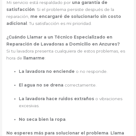
Mi servicio está respaldado por
una garantía de
satisfacción
. Si el problema persiste después de la
reparación,
me encargaré de solucionarlo sin costo
adicional
. Tu satisfacción es mi prioridad.
¿Cuándo Llamar a un Técnico Especializado en
Reparación de Lavadoras a Domicilio en Anzures?
Si tu lavadora presenta cualquiera de estos problemas, es
hora de
llamarme
:
La lavadora no enciende
o no responde.
El agua no se drena
correctamente.
La lavadora hace ruidos extraños
o vibraciones
excesivas.
No seca bien la ropa
.
No esperes más para solucionar el problema
.
Llama