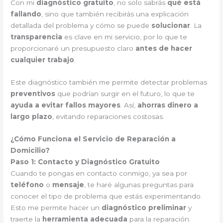
Con mi
diagnóstico gratuito
, no solo sabrás
qué está
fallando
, sino que también recibirás una explicación
detallada del problema y cómo se puede
solucionar
. La
transparencia
es clave en mi servicio, por lo que te
proporcionaré un presupuesto claro
antes de hacer
cualquier trabajo
.
Este diagnóstico también me permite detectar problemas
preventivos
que podrían surgir en el futuro, lo que te
ayuda a evitar fallos mayores
. Así,
ahorras dinero a
largo plazo
, evitando reparaciones costosas.
¿Cómo Funciona el Servicio de Reparación a
Domicilio?
Paso 1: Contacto y Diagnóstico Gratuito
Cuando te pongas en contacto conmigo, ya sea por
teléfono
o
mensaje
, te haré algunas preguntas para
conocer el tipo de problema que estás experimentando.
Esto me permite hacer un
diagnóstico preliminar
y
traerte la
herramienta adecuada
para la reparación.