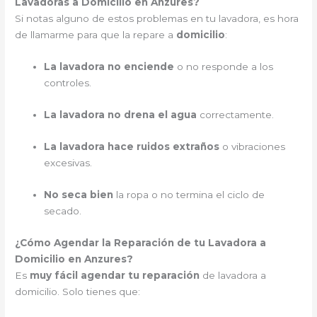
Lavadoras a Domicilio en Anzures?
Si notas alguno de estos problemas en tu lavadora, es hora
de llamarme para que la repare a
domicilio
:
La lavadora no enciende
o no responde a los
controles.
La lavadora no drena el agua
correctamente.
La lavadora hace ruidos extraños
o vibraciones
excesivas.
No seca bien
la ropa o no termina el ciclo de
secado.
¿Cómo Agendar la Reparación de tu Lavadora a
Domicilio en Anzures?
Es
muy fácil agendar tu reparación
de lavadora a
domicilio. Solo tienes que: