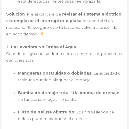
está defectuosa, necesitarás reemplazarla.
Solución
: Me encargaré de
revisar el sistema eléctrico
y
reemplazar el interruptor o placa
de control si es
necesario. Te aseguro que tu lavadora volverá a encender
en poco tiempo.
2. La Lavadora No Drena el Agua
Cuando el agua no se drena correctamente, los problemas
comunes son:
Mangueras obstruidas o dobladas
: La suciedad o
residuos pueden bloquear el drenaje.
Bomba de drenaje rota
: Si la
bomba de drenaje
no funciona, el agua no saldrá.
Filtro de pelusa obstruido
: Los filtros llenos de
pelusa pueden bloquear el drenaje.