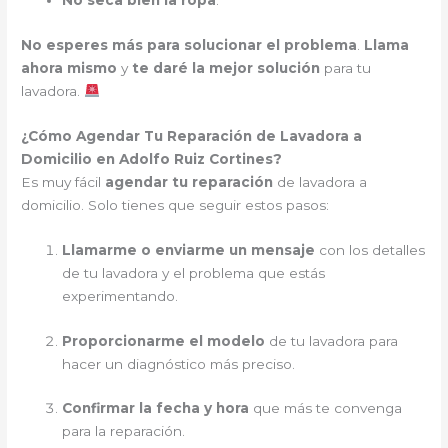
No seca bien la ropa
.
No esperes más para solucionar el problema
.
Llama
ahora mismo
y
te daré la mejor solución
para tu
lavadora.
¿Cómo Agendar Tu Reparación de Lavadora a
Domicilio en Adolfo Ruiz Cortines?
Es muy fácil
agendar tu reparación
de lavadora a
domicilio. Solo tienes que seguir estos pasos:
Llamarme o enviarme un mensaje
con los detalles
de tu lavadora y el problema que estás
experimentando.
Proporcionarme el modelo
de tu lavadora para
hacer un diagnóstico más preciso.
Confirmar la fecha y hora
que más te convenga
para la reparación.