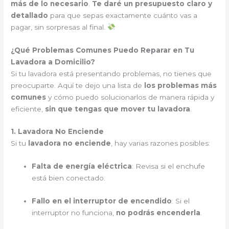
más de lo necesario
.
Te daré un presupuesto claro y
detallado
para que sepas exactamente cuánto vas a
pagar, sin sorpresas al final.
¿Qué Problemas Comunes Puedo Reparar en Tu
Lavadora a Domicilio?
Si tu lavadora está presentando problemas, no tienes que
preocuparte. Aquí te dejo una lista de
los problemas más
comunes
y cómo puedo solucionarlos de manera rápida y
eficiente,
sin que tengas que mover tu lavadora
.
1. Lavadora No Enciende
Si tu
lavadora no enciende
, hay varias razones posibles:
Falta de energía eléctrica
: Revisa si el enchufe
está bien conectado.
Fallo en el interruptor de encendido
: Si el
interruptor no funciona,
no podrás encenderla
.