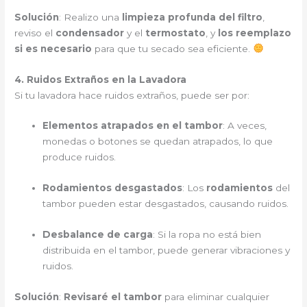
Solución
: Realizo una
limpieza profunda del filtro
,
reviso el
condensador
y el
termostato
, y
los reemplazo
si es necesario
para que tu secado sea eficiente.
4. Ruidos Extraños en la Lavadora
Si tu lavadora hace ruidos extraños, puede ser por:
Elementos atrapados en el tambor
: A veces,
monedas o botones se quedan atrapados, lo que
produce ruidos.
Rodamientos desgastados
: Los
rodamientos
del
tambor pueden estar desgastados, causando ruidos.
Desbalance de carga
: Si la ropa no está bien
distribuida en el tambor, puede generar vibraciones y
ruidos.
Solución
:
Revisaré el tambor
para eliminar cualquier