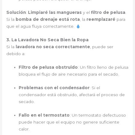
Solución
:
Limpiaré las mangueras
y el
filtro de pelusa
.
Si la
bomba de drenaje está rota
, la
reemplazaré
para
que el agua fluya correctamente.
3. La Lavadora No Seca Bien la Ropa
Si la
lavadora no seca correctamente
, puede ser
debido a:
Filtro de pelusa obstruido
: Un filtro lleno de pelusa
bloquea el flujo de aire necesario para el secado.
Problemas con el condensador
: Si el
condensador está obstruido, afectará el proceso de
secado.
Fallo en el termostato
: Un termostato defectuoso
puede hacer que el equipo no genere suficiente
calor.