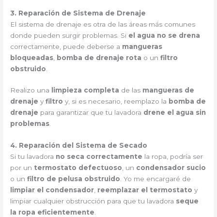
3. Reparación de Sistema de Drenaje
El sistema de drenaje es otra de las áreas más comunes
donde pueden surgir problemas. Si
el agua no se drena
correctamente, puede deberse a
mangueras
bloqueadas
,
bomba de drenaje rota
o un
filtro
obstruido
.
Realizo una
limpieza completa
de las
mangueras de
drenaje
y
filtro
y, si es necesario, reemplazo la
bomba de
drenaje
para garantizar que tu lavadora
drene el agua sin
problemas
.
4. Reparación del Sistema de Secado
Si tu lavadora
no seca correctamente
la ropa, podría ser
por un
termostato defectuoso
, un
condensador sucio
o un
filtro de pelusa obstruido
. Yo me encargaré de
limpiar el condensador
,
reemplazar el termostato
y
limpiar cualquier obstrucción para que tu lavadora
seque
la ropa eficientemente
.