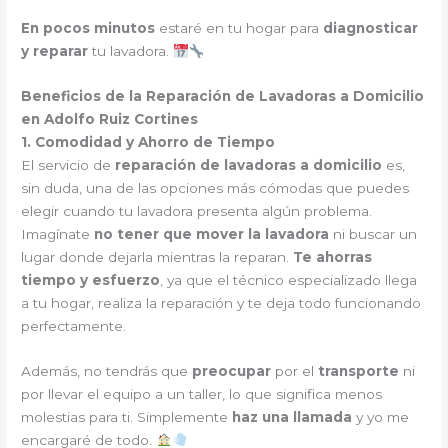
En pocos minutos
estaré en tu hogar para
diagnosticar
y reparar
tu lavadora.
Beneficios de la Reparación de Lavadoras a Domicilio
en Adolfo Ruiz Cortines
1. Comodidad y Ahorro de Tiempo
El servicio de
reparación de lavadoras a domicilio
es,
sin duda, una de las opciones más cómodas que puedes
elegir cuando tu lavadora presenta algún problema.
Imagínate
no tener que mover la lavadora
ni buscar un
lugar donde dejarla mientras la reparan.
Te ahorras
tiempo y esfuerzo
, ya que el técnico especializado llega
a tu hogar, realiza la reparación y te deja todo funcionando
perfectamente.
Además, no tendrás que
preocupar
por el
transporte
ni
por llevar el equipo a un taller, lo que significa menos
molestias para ti. Simplemente
haz una llamada
y yo me
encargaré de todo.