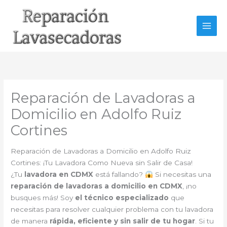
Ir
al
contenido
Reparación de Lavadoras a
Domicilio en Adolfo Ruiz
Cortines
Reparación de Lavadoras a Domicilio en Adolfo Ruiz
Cortines: ¡Tu Lavadora Como Nueva sin Salir de Casa!
¿Tu
lavadora en CDMX
está fallando?
Si necesitas una
reparación de lavadoras a domicilio en CDMX
, ¡no
busques más! Soy
el técnico especializado
que
necesitas para resolver cualquier problema con tu lavadora
de manera
rápida, eficiente y sin salir de tu hogar
. Si tu