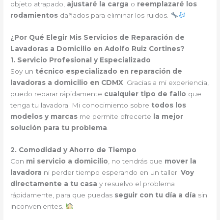
objeto atrapado,
ajustaré la carga
o
reemplazaré los
rodamientos
dañados para eliminar los ruidos.
¿Por Qué Elegir Mis Servicios de Reparación de
Lavadoras a Domicilio en Adolfo Ruiz Cortines?
1. Servicio Profesional y Especializado
Soy un
técnico especializado en reparación de
lavadoras a domicilio en CDMX
. Gracias a mi experiencia,
puedo reparar rápidamente
cualquier tipo de fallo
que
tenga tu lavadora. Mi conocimiento sobre
todos los
modelos y marcas
me permite ofrecerte
la mejor
solución para tu problema
.
2. Comodidad y Ahorro de Tiempo
Con
mi servicio a domicilio
, no tendrás que
mover la
lavadora
ni perder tiempo esperando en un taller.
Voy
directamente a tu casa
y resuelvo el problema
rápidamente, para que puedas
seguir con tu día a día
sin
inconvenientes.