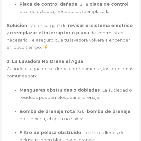
Placa de control dañada
: Si la
placa de control
está defectuosa, necesitarás reemplazarla.
Solución
: Me encargaré de
revisar el sistema eléctrico
y
reemplazar el interruptor o placa
de control si es
necesario. Te aseguro que tu lavadora volverá a encender
en poco tiempo.
2. La Lavadora No Drena el Agua
Cuando el agua no se drena correctamente, los problemas
comunes son:
Mangueras obstruidas o dobladas
: La suciedad o
residuos pueden bloquear el drenaje.
Bomba de drenaje rota
: Si la
bomba de drenaje
no funciona, el agua no saldrá.
Filtro de pelusa obstruido
: Los filtros llenos de
pelusa pueden bloquear el drenaje.