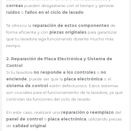
correas
pueden desgastarse con el tiempo y generar
ruidos
o
fallos en el ciclo de lavado
.
Te ofrezco la
reparación de estos componentes
de
forma eficiente y con
piezas originales
para garantizar
que tu lavadora siga funcionando durante mucho más
tiempo.
2. Reparación de Placa Electrónica y Sistema de
Control
Si tu lavadora
no responde a los controles
o
no
enciende
, puede ser que la
placa electrónica
o el
sistema de control
estén defectuosos. Estos sistemas
son cruciales para el funcionamiento de la lavadora, ya que
controlan las funciones del ciclo de lavado.
En este caso, realizaré una
reparación o reemplazo
del
panel de control
o
placa electrónica
, utilizando piezas
de
calidad original
.