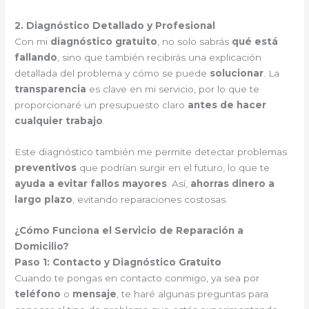
2. Diagnóstico Detallado y Profesional
Con mi
diagnóstico gratuito
, no solo sabrás
qué está
fallando
, sino que también recibirás una explicación
detallada del problema y cómo se puede
solucionar
. La
transparencia
es clave en mi servicio, por lo que te
proporcionaré un presupuesto claro
antes de hacer
cualquier trabajo
.
Este diagnóstico también me permite detectar problemas
preventivos
que podrían surgir en el futuro, lo que te
ayuda a evitar fallos mayores
. Así,
ahorras dinero a
largo plazo
, evitando reparaciones costosas.
¿Cómo Funciona el Servicio de Reparación a
Domicilio?
Paso 1: Contacto y Diagnóstico Gratuito
Cuando te pongas en contacto conmigo, ya sea por
teléfono
o
mensaje
, te haré algunas preguntas para