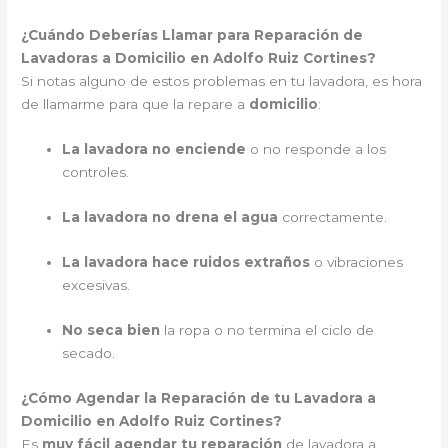
¿Cuándo Deberías Llamar para Reparación de
Lavadoras a Domicilio en Adolfo Ruiz Cortines?
Si notas alguno de estos problemas en tu lavadora, es hora
de llamarme para que la repare a
domicilio
:
La lavadora no enciende
o no responde a los
controles.
La lavadora no drena el agua
correctamente.
La lavadora hace ruidos extraños
o vibraciones
excesivas.
No seca bien
la ropa o no termina el ciclo de
secado.
¿Cómo Agendar la Reparación de tu Lavadora a
Domicilio en Adolfo Ruiz Cortines?
Es
muy fácil agendar tu reparación
de lavadora a