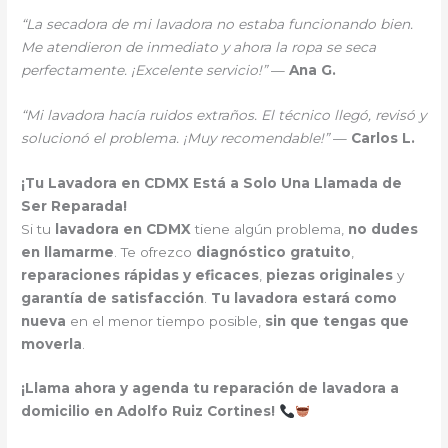
“La secadora de mi lavadora no estaba funcionando bien.
Me atendieron de inmediato y ahora la ropa se seca
perfectamente. ¡Excelente servicio!”
—
Ana G.
“Mi lavadora hacía ruidos extraños. El técnico llegó, revisó y
solucionó el problema. ¡Muy recomendable!”
—
Carlos L.
¡Tu Lavadora en CDMX Está a Solo Una Llamada de
Ser Reparada!
Si tu
lavadora en CDMX
tiene algún problema,
no dudes
en llamarme
. Te ofrezco
diagnóstico gratuito
,
reparaciones rápidas y eficaces
,
piezas originales
y
garantía de satisfacción
.
Tu lavadora estará como
nueva
en el menor tiempo posible,
sin que tengas que
moverla
.
¡Llama ahora y agenda tu reparación de lavadora a
domicilio en Adolfo Ruiz Cortines!