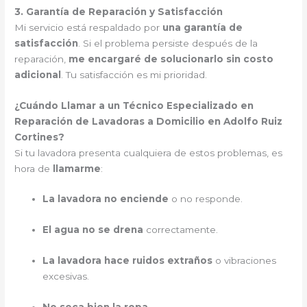
3. Garantía de Reparación y Satisfacción
Mi servicio está respaldado por
una garantía de
satisfacción
. Si el problema persiste después de la
reparación,
me encargaré de solucionarlo sin costo
adicional
. Tu satisfacción es mi prioridad.
¿Cuándo Llamar a un Técnico Especializado en
Reparación de Lavadoras a Domicilio en Adolfo Ruiz
Cortines?
Si tu lavadora presenta cualquiera de estos problemas, es
hora de
llamarme
:
La lavadora no enciende
o no responde.
El agua no se drena
correctamente.
La lavadora hace ruidos extraños
o vibraciones
excesivas.