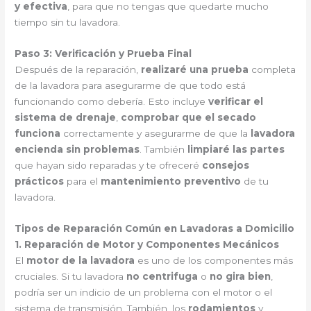
y efectiva
, para que no tengas que quedarte mucho
tiempo sin tu lavadora.
Paso 3: Verificación y Prueba Final
Después de la reparación,
realizaré una prueba
completa
de la lavadora para asegurarme de que todo está
funcionando como debería. Esto incluye
verificar el
sistema de drenaje
,
comprobar que el secado
funciona
correctamente y asegurarme de que la
lavadora
encienda sin problemas
. También
limpiaré las partes
que hayan sido reparadas y te ofreceré
consejos
prácticos
para el
mantenimiento preventivo
de tu
lavadora.
Tipos de Reparación Común en Lavadoras a Domicilio
1. Reparación de Motor y Componentes Mecánicos
El
motor de la lavadora
es uno de los componentes más
cruciales. Si tu lavadora
no centrifuga
o
no gira bien
,
podría ser un indicio de un problema con el motor o el
sistema de transmisión. También, los
rodamientos
y