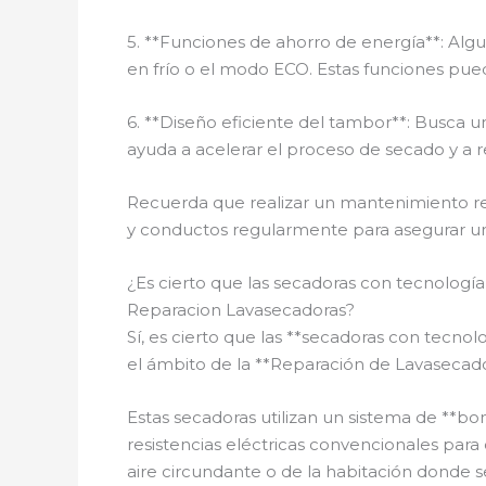
5. **Funciones de ahorro de energía**: Alg
en frío o el modo ECO. Estas funciones pue
6. **Diseño eficiente del tambor**: Busca 
ayuda a acelerar el proceso de secado y a r
Recuerda que realizar un mantenimiento reg
y conductos regularmente para asegurar una
¿Es cierto que las secadoras con tecnologí
Reparacion Lavasecadoras?
Sí, es cierto que las **secadoras con tecn
el ámbito de la **Reparación de Lavasecado
Estas secadoras utilizan un sistema de **bomb
resistencias eléctricas convencionales par
aire circundante o de la habitación donde se