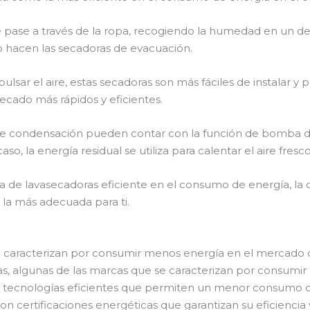
te pase a través de la ropa, recogiendo la humedad en un d
lo hacen las secadoras de evacuación.
ulsar el aire, estas secadoras son más fáciles de instalar y
cado más rápidos y eficientes.
e condensación pueden contar con la función de bomba de 
o, la energía residual se utiliza para calentar el aire fresc
a de lavasecadoras eficiente en el consumo de energía, la
la más adecuada para ti.
e caracterizan por consumir menos energía en el mercado
, algunas de las marcas que se caracterizan por consumir 
o tecnologías eficientes que permiten un menor consumo d
 certificaciones energéticas que garantizan su eficiencia y 