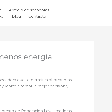
a
Arreglo de secadoras
ool
Blog
Contacto
 menos energía
 secadora que te permitirá ahorrar más
yudarte a tomar la mejor decisión y
contexto de Reparacion Lavasecadoras.