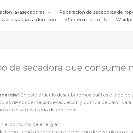
acion lavasecadoras
Reparacion de secadoras de rop
lavasecadoras a domicilio
Mantenimiento LG
Whirlp
tipo de secadora que consume
energía?
En este artículo descubriremos cuál es el tipo de
oras de condensación, evacuación y bomba de calor para a
os en esta búsqueda de eficiencia!
 en el consumo de energía?
a como la más eficiente en el consumo de energía en el 