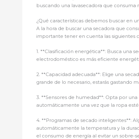
buscando una lavasecadora que consuma me
¿Qué características debemos buscar en u
A la hora de buscar una secadora que cons
importante tener en cuenta las siguientes ca
1. **Clasificación energética**: Busca una s
electrodoméstico es más eficiente energé
2. **Capacidad adecuada**: Elige una secad
grande de lo necesario, estarás gastando 
3. **Sensores de humedad**: Opta por una
automáticamente una vez que la ropa esté 
4. **Programas de secado inteligentes**: 
automáticamente la temperatura y la duraci
el consumo de energía al evitar un sobre-s