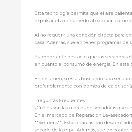
Esta tecnología permite que el aire calien
expulsar el aire húmedo al exterior, como 
Al no requerir una conexión directa para exp
casa. Además, suelen tener programas de se
Es importante destacar que las secadoras d
en cuanto al consumo de energía. En este cas
En resumen, si estás buscando una secador
preferiblemente con bomba de calor, sería 
Preguntas Frecuentes
¿Cuáles son las marcas de secadoras que s
En el mercado de Reparacion Lavasecadoras
**Siemens**. Estas marcas han desarrollad
secado de la ropa. Además, suelen contar con