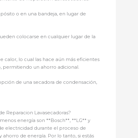
epósito o en una bandeja, en lugar de
 pueden colocarse en cualquier lugar de la
calor, lo cual las hace aún más eficientes
o, permitiendo un ahorro adicional.
 opción de una secadora de condensación,
 de Reparacion Lavasecadoras?
menos energía son **Bosch**, **LG** y
e electricidad durante el proceso de
ahorro de energía. Por lo tanto, si estás