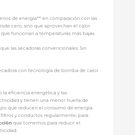
nos de energía** en comparación con las
esde cero, sino que aprovechan el calor
a que funcionan a temperaturas más bajas.
que las secadoras convencionales. Sin
secadora con tecnología de bomba de calor
la eficiencia energética y las
ectricidad y tienen una menor huella de
mpo que reducen el consumo de energía.
 filtros y conductos regularmente, para
cción
que tomemos para reducir el
ricidad.