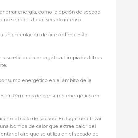
 ahorrar energía, como la opción de secado
o no se necesita un secado intenso.
 una circulación de aire óptima. Esto
u eficiencia energética. Limpia los filtros
te.
 consumo energético en el ámbito de la
entes en términos de consumo energético en
ante el ciclo de secado. En lugar de utilizar
n una bomba de calor que extrae calor del
entar el aire que se utiliza en el secado de