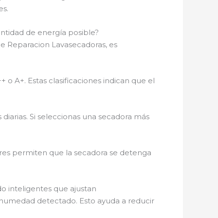
es.
ntidad de energía posible?
de Reparacion Lavasecadoras, es
 o A+. Estas clasificaciones indican que el
diarias. Si seleccionas una secadora más
res permiten que la secadora se detenga
 inteligentes que ajustan
de humedad detectado. Esto ayuda a reducir