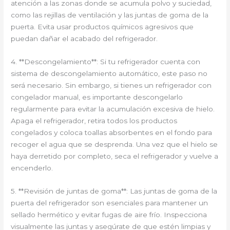
atención a las zonas donde se acumula polvo y suciedad,
como las rejillas de ventilación y las juntas de goma de la
puerta. Evita usar productos químicos agresivos que
puedan dañar el acabado del refrigerador.
4. **Descongelamiento**: Si tu refrigerador cuenta con
sistema de descongelamiento automático, este paso no
será necesario. Sin embargo, si tienes un refrigerador con
congelador manual, es importante descongelarlo
regularmente para evitar la acumulación excesiva de hielo.
Apaga el refrigerador, retira todos los productos
congelados y coloca toallas absorbentes en el fondo para
recoger el agua que se desprenda. Una vez que el hielo se
haya derretido por completo, seca el refrigerador y vuelve a
encenderlo.
5. **Revisión de juntas de goma**: Las juntas de goma de la
puerta del refrigerador son esenciales para mantener un
sellado hermético y evitar fugas de aire frío. Inspecciona
visualmente las juntas y asegúrate de que estén limpias y