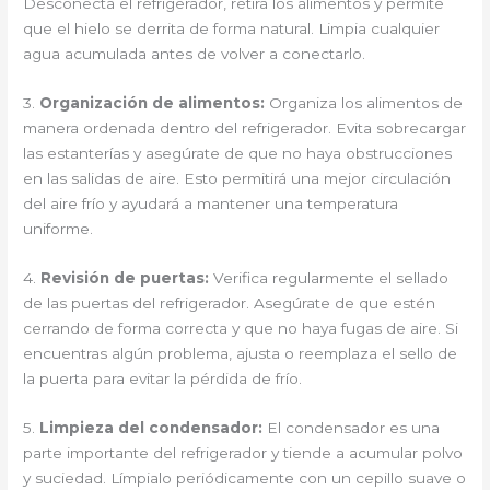
Desconecta el refrigerador, retira los alimentos y permite
que el hielo se derrita de forma natural. Limpia cualquier
agua acumulada antes de volver a conectarlo.
3.
Organización de alimentos:
Organiza los alimentos de
manera ordenada dentro del refrigerador. Evita sobrecargar
las estanterías y asegúrate de que no haya obstrucciones
en las salidas de aire. Esto permitirá una mejor circulación
del aire frío y ayudará a mantener una temperatura
uniforme.
4.
Revisión de puertas:
Verifica regularmente el sellado
de las puertas del refrigerador. Asegúrate de que estén
cerrando de forma correcta y que no haya fugas de aire. Si
encuentras algún problema, ajusta o reemplaza el sello de
la puerta para evitar la pérdida de frío.
5.
Limpieza del condensador:
El condensador es una
parte importante del refrigerador y tiende a acumular polvo
y suciedad. Límpialo periódicamente con un cepillo suave o