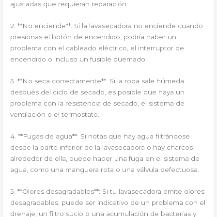
ajustadas que requieran reparación.
2. **No enciende**: Si la lavasecadora no enciende cuando
presionas el botón de encendido, podría haber un
problema con el cableado eléctrico, el interruptor de
encendido o incluso un fusible quemado.
3. **No seca correctamente**: Si la ropa sale húmeda
después del ciclo de secado, es posible que haya un
problema con la resistencia de secado, el sistema de
ventilación o el termostato.
4. **Fugas de agua**: Si notas que hay agua filtrándose
desde la parte inferior de la lavasecadora o hay charcos
alrededor de ella, puede haber una fuga en el sistema de
agua, como una manguera rota o una válvula defectuosa.
5. **Olores desagradables**: Si tu lavasecadora emite olores
desagradables, puede ser indicativo de un problema con el
drenaje, un filtro sucio o una acumulación de bacterias y