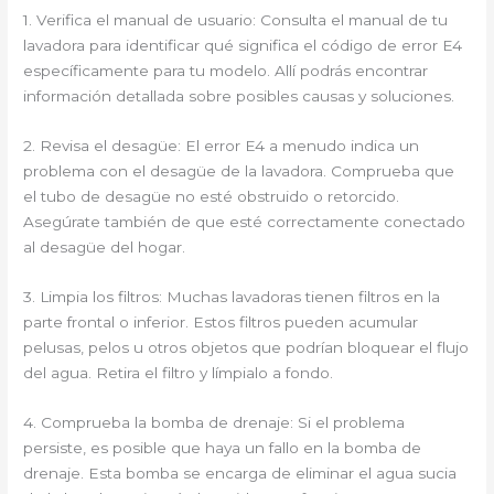
1. Verifica el manual de usuario: Consulta el manual de tu
lavadora para identificar qué significa el código de error E4
específicamente para tu modelo. Allí podrás encontrar
información detallada sobre posibles causas y soluciones.
2. Revisa el desagüe: El error E4 a menudo indica un
problema con el desagüe de la lavadora. Comprueba que
el tubo de desagüe no esté obstruido o retorcido.
Asegúrate también de que esté correctamente conectado
al desagüe del hogar.
3. Limpia los filtros: Muchas lavadoras tienen filtros en la
parte frontal o inferior. Estos filtros pueden acumular
pelusas, pelos u otros objetos que podrían bloquear el flujo
del agua. Retira el filtro y límpialo a fondo.
4. Comprueba la bomba de drenaje: Si el problema
persiste, es posible que haya un fallo en la bomba de
drenaje. Esta bomba se encarga de eliminar el agua sucia