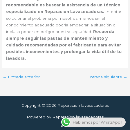
recomendable es buscar la asistencia de un técnico
especializado en Reparacion Lavasecadoras.
Intentar
solucionar el problema por nosotros mismos sin el
conocimiento adecuado podría empeorar la situación o
incluso poner en peligro nuestra seguridad.
Recuerda
siempre seguir las pautas de mantenimiento y
cuidado recomendadas por el fabricante para evitar
posibles inconvenientes y prolongar la vida útil de tu
lavadora.
←
Entrada anterior
Entrada siguiente
→
Copyright © 2026 Reparacion lavasecadoras
Powered by Reparacion lavasecadoras
Hablemos por WhatsApp !