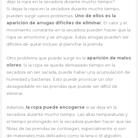
dejo la ropa en la secadora durante mucho tiempo?
Si dejas la ropa en la secadora durante mucho tiempo,
pueden surgir varios problemas.
Uno de ellos es la
aparición de arrugas difíciles de eliminar
. El calor y el
movimiento constante en la secadora pueden hacer que la
ropa se amontone y se arrugue. Estas arrugas pueden ser
difíciles de quitar incluso al planchar la prenda.
Otro problema que puede surgir es la
aparición de malos
olores
. Si la ropa se queda demasiado tiempo en la
secadora sin ser sacada, puede haber una acumulación de
humedad y bacterias. Esto puede provocar un olor
desagradable en las prendas que puede ser difícil de
eliminar.
Además,
la ropa puede encogerse
si se deja en la
secadora durante mucho tiempo. Las altas temperaturas y
el tiempo prolongado en la secadora pueden hacer que las
fibras de las prendas se contraigan, especialmente si son
de materiales más delicados como la lana o el algodón.