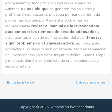
encogimiento, decoloración o incluso quemaduras.
Además,
es posible que
se generen malos olores y
proliferación de bacterias si la ropa permanece húmeda
por demasiado tiempo. Para evitar problemas, es
recomendable
revisar el manual de la lavasecadora
para conocer los tiempos de secado adecuados
y
estar atentos al sonido de finalización del ciclo.
Si notas
algún problema con tu lavasecadora,
es importante
contactar a un servicio técnico especializado en reparación
de lavasecadoras para evitar mayores daños. ¡Cuida tu ropa
y tu electrodoméstico, y disfruta de una experiencia de
secado óptima!
←
Entrada anterior
Entrada siguiente
→
Copyright © 2026 Reparacion lavasecadoras