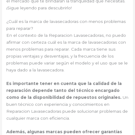
el mercado que te brindarán la tranquilidad que necesitas.
¡Sigue leyendo para descubrirlo!
¿Cuál es la marca de lavasecadoras con menos problemas
para reparar?
En el contexto de la Reparacion Lavasecadoras, no puedo
afirmar con certeza cuál es la marca de lavasecadoras con
menos problemas para reparar. Cada marca tiene sus
propias ventajas y desventajas, y la frecuencia de los
problemas puede variar según el modelo y el uso que se le
haya dado a la lavasecadora.
Es importante tener en cuenta que la calidad de la
reparación depende tanto del técnico encargado
como de la disponibilidad de repuestos originales.
Un
buen técnico con experiencia y conocimientos en
Reparacion Lavasecadoras puede solucionar problemas de
cualquier marca con eficiencia.
Además, algunas marcas pueden ofrecer garantías