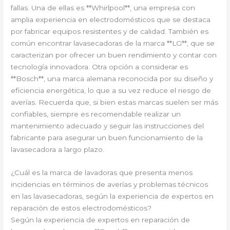
fallas. Una de ellas es **Whirlpool**, una empresa con
amplia experiencia en electrodomésticos que se destaca
por fabricar equipos resistentes y de calidad. También es
común encontrar lavasecadoras de la marca **LG**, que se
caracterizan por ofrecer un buen rendimiento y contar con
tecnología innovadora. Otra opción a considerar es
**Bosch**, una marca alemana reconocida por su diseño y
eficiencia energética, lo que a su vez reduce el riesgo de
averías. Recuerda que, si bien estas marcas suelen ser más
confiables, siempre es recomendable realizar un
mantenimiento adecuado y seguir las instrucciones del
fabricante para asegurar un buen funcionamiento de la
lavasecadora a largo plazo.
¿Cuál es la marca de lavadoras que presenta menos
incidencias en términos de averías y problemas técnicos
en las lavasecadoras, según la experiencia de expertos en
reparación de estos electrodomésticos?
Según la experiencia de expertos en reparación de