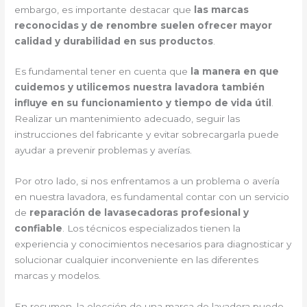
embargo, es importante destacar que
las marcas
reconocidas y de renombre suelen ofrecer mayor
calidad y durabilidad en sus productos
.
Es fundamental tener en cuenta que
la manera en que
cuidemos y utilicemos nuestra lavadora también
influye en su funcionamiento y tiempo de vida útil
.
Realizar un mantenimiento adecuado, seguir las
instrucciones del fabricante y evitar sobrecargarla puede
ayudar a prevenir problemas y averías.
Por otro lado, si nos enfrentamos a un problema o avería
en nuestra lavadora, es fundamental contar con un servicio
de
reparación de lavasecadoras profesional y
confiable
. Los técnicos especializados tienen la
experiencia y conocimientos necesarios para diagnosticar y
solucionar cualquier inconveniente en las diferentes
marcas y modelos.
En resumen, la elección de una marca de lavadora puede