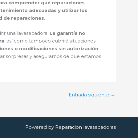
 para comprender qué reparaciones
tenimiento adecuadas y utilizar los
d de reparaciones.
rir una lavasecadora.
La garantía no
ra
, así como tampoco cubrirá situaciones
aciones o modificaciones sin autorización
itar sorpresas y asegurarnos de que estamos
Entrada siguiente
→
Powered by Reparacion lavasecadoras