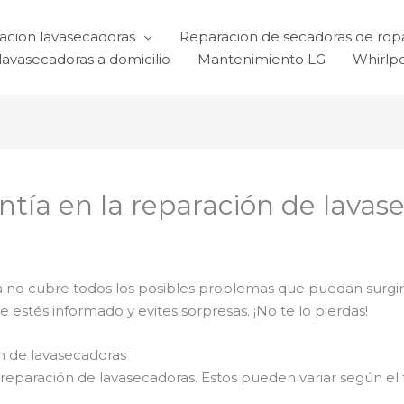
acion lavasecadoras
Reparacion de secadoras de rop
lavasecadoras a domicilio
Mantenimiento LG
Whirlp
ntía en la reparación de lavas
 no cubre todos los posibles problemas que puedan surgir? 
e estés informado y evites sorpresas. ¡No te lo pierdas!
ón de lavasecadoras
a reparación de lavasecadoras. Estos pueden variar según e