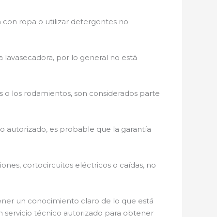
 con ropa o utilizar detergentes no
a lavasecadora, por lo general no está
s o los rodamientos, son considerados parte
no autorizado, es probable que la garantía
nes, cortocircuitos eléctricos o caídas, no
ener un conocimiento claro de lo que está
n servicio técnico autorizado para obtener