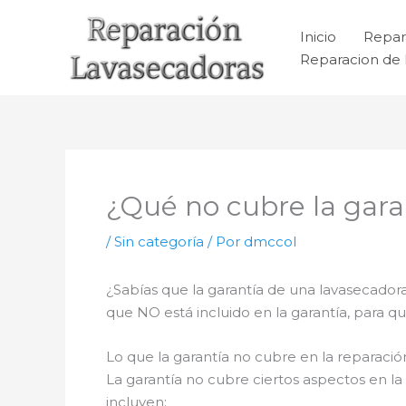
Ir
al
Inicio
Repar
contenido
Reparacion de 
¿Qué no cubre la gara
/
Sin categoría
/ Por
dmccol
¿Sabías que la garantía de una lavasecadora
que NO está incluido en la garantía, para qu
Lo que la garantía no cubre en la reparaci
La garantía no cubre ciertos aspectos en l
incluyen: