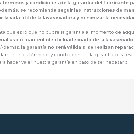
 términos y condiciones de la garantía del fabricante
 Además, se recomienda seguir las instrucciones de man
a vida útil de la lavasecadora y minimizar la necesida
ta qué es lo que no cubre la garantía al momento de adqui
 mal uso o mantenimiento inadecuado de la lavasecado
. Además,
la garantía no será válida si se realizan repar
idamente los términos y condiciones de la garantía para ev
ra hacer valer nuestra garantía en caso de ser necesario.