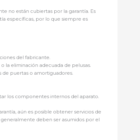
e no están cubiertas por la garantía. Es
ía específicas, por lo que siempre es
ciones del fabricante.
 o la eliminación adecuada de pelusas.
s de puertas o amortiguadores.
ar los componentes internos del aparato.
rantía, aún es posible obtener servicios de
es generalmente deben ser asumidos por el