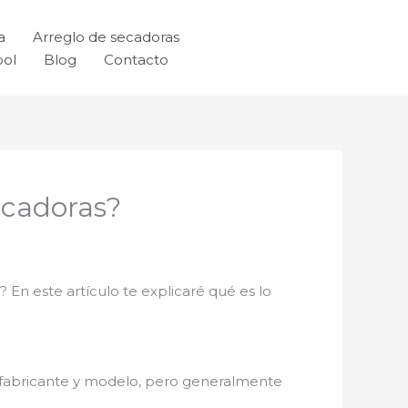
a
Arreglo de secadoras
ool
Blog
Contacto
ecadoras?
En este artículo te explicaré qué es lo
l fabricante y modelo, pero generalmente