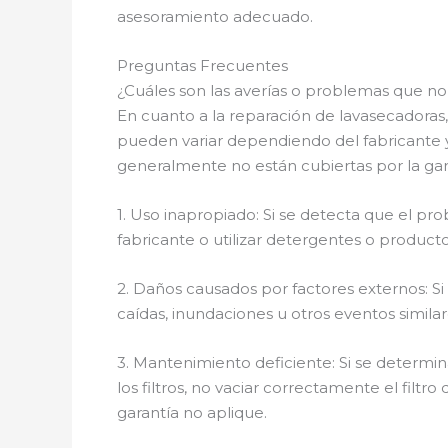
asesoramiento adecuado.
Preguntas Frecuentes
¿Cuáles son las averías o problemas que no 
En cuanto a la reparación de lavasecadoras,
pueden variar dependiendo del fabricante y
generalmente no están cubiertas por la gar
1. Uso inapropiado: Si se detecta que el pr
fabricante o utilizar detergentes o produc
2. Daños causados por factores externos: S
caídas, inundaciones u otros eventos similar
3. Mantenimiento deficiente: Si se determ
los filtros, no vaciar correctamente el filt
garantía no aplique.