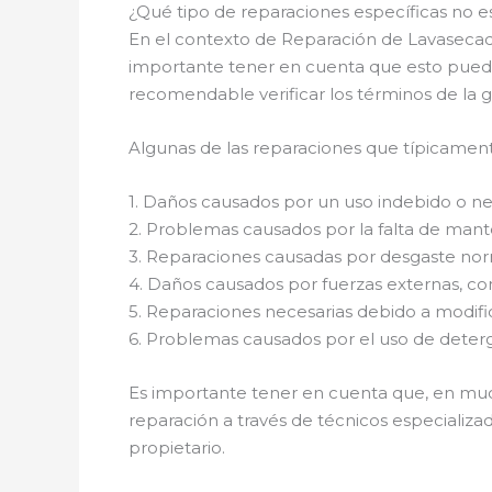
¿Qué tipo de reparaciones específicas no es
En el contexto de Reparación de Lavasecado
importante tener en cuenta que esto puede v
recomendable verificar los términos de la g
Algunas de las reparaciones que típicamente
1. Daños causados por un uso indebido o neg
2. Problemas causados por la falta de mant
3. Reparaciones causadas por desgaste nor
4. Daños causados por fuerzas externas, co
5. Reparaciones necesarias debido a modific
6. Problemas causados por el uso de deter
Es importante tener en cuenta que, en mucho
reparación a través de técnicos especializ
propietario.