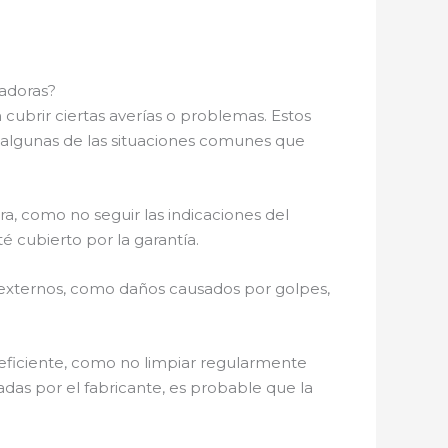
cadoras?
cubrir ciertas averías o problemas. Estos
é algunas de las situaciones comunes que
ra, como no seguir las indicaciones del
 cubierto por la garantía.
s externos, como daños causados por golpes,
eficiente, como no limpiar regularmente
dadas por el fabricante, es probable que la