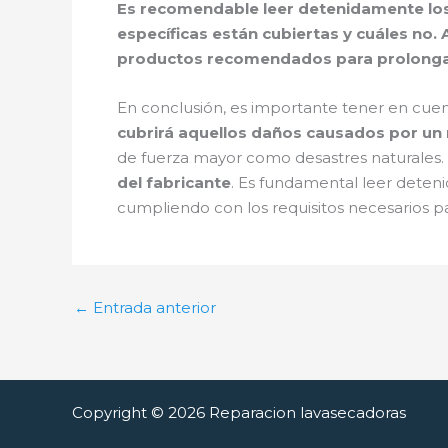
Es recomendable leer detenidamente los
específicas están cubiertas y cuáles no.
productos recomendados para prolongar l
En conclusión, es importante tener en cuen
cubrirá aquellos daños causados por un
de fuerza mayor como desastres naturales
del fabricante
. Es fundamental leer deten
cumpliendo con los requisitos necesarios pa
←
Entrada anterior
Copyright © 2026 Reparacion lavasecadoras