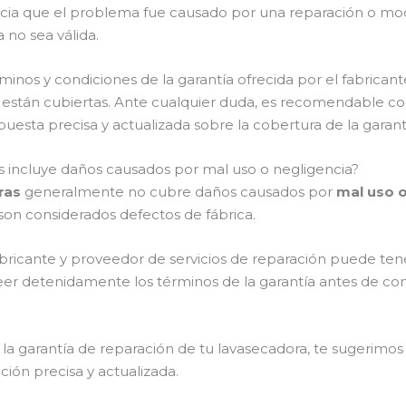
encia que el problema fue causado por una reparación o mod
 no sea válida.
nos y condiciones de la garantía ofrecida por el fabricante 
 están cubiertas. Ante cualquier duda, es recomendable cont
puesta precisa y actualizada sobre la cobertura de la garan
s incluye daños causados por mal uso o negligencia?
ras
generalmente no cubre daños causados por
mal uso o
son considerados defectos de fábrica.
ricante y proveedor de servicios de reparación puede tener
leer detenidamente los términos de la garantía antes de con
la garantía de reparación de tu lavasecadora, te sugerimos 
ción precisa y actualizada.