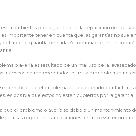
están cubiertos por la garantía en la reparación de lavase
 es importante tener en cuenta que las garantías no suelen 
 del tipo de garantía ofrecida. A continuación, mencionar
antía:
oblema o avería es resultado de un mal uso de la lavasecado
tos químicos no recomendados, es muy probable que no esté
i se identifica que el problema fue ocasionado por factore
es, es posible que estos no estén cubiertos por la garantía.
ina que el problema o avería se debe a un mantenimiento d
ro de pelusas o ignorar las indicaciones de limpieza recomen