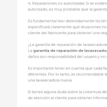
4. Reparaciones no autorizadas: Si se evid
autorizado, es muy probable que la garantía
Es fundamental leer detenidamente los térmi
especificará claramente qué situaciones no
cliente del fabricante para obtener una res
¿La garantía de reparación de lavasecadora
La
garantía de reparación de lavasecado
daños son responsabilidad del usuario y no 
Es importante tener en cuenta que cada fab
diferentes. Por lo tanto, es recomendable 
una lavasecadora nueva.
Si tienes alguna duda sobre la cobertura de 
de atención al cliente para obtener informa