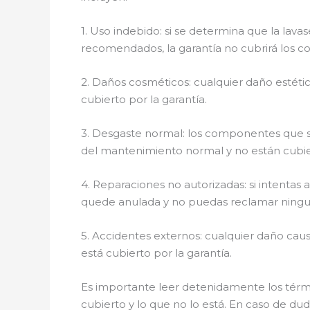
1. Uso indebido: si se determina que la lav
recomendados, la garantía no cubrirá los co
2. Daños cosméticos: cualquier daño estétic
cubierto por la garantía.
3. Desgaste normal: los componentes que se
del mantenimiento normal y no están cubier
4. Reparaciones no autorizadas: si intentas
quede anulada y no puedas reclamar ningun
5. Accidentes externos: cualquier daño caus
está cubierto por la garantía.
Es importante leer detenidamente los térmi
cubierto y lo que no lo está. En caso de du