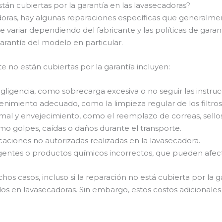
tán cubiertas por la garantía en las lavasecadoras?
ras, hay algunas reparaciones específicas que generalment
ariar dependiendo del fabricante y las políticas de garant
arantía del modelo en particular.
 no están cubiertas por la garantía incluyen:
ligencia, como sobrecarga excesiva o no seguir las instruc
enimiento adecuado, como la limpieza regular de los filtros
mal y envejecimiento, como el reemplazo de correas, sello
mo golpes, caídas o daños durante el transporte.
aciones no autorizadas realizadas en la lavasecadora.
gentes o productos químicos incorrectos, que pueden afect
s casos, incluso si la reparación no está cubierta por la ga
ados en lavasecadoras. Sin embargo, estos costos adicional