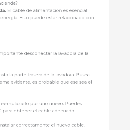
ncienda?
da.
El cable de alimentación es esencial
de energía. Esto puede estar relacionado con
mportante desconectar la lavadora de la
ta la parte trasera de la lavadora. Busca
lema evidente, es probable que ese sea el
s reemplazarlo por uno nuevo. Puedes
LG para obtener el cable adecuado.
 instalar correctamente el nuevo cable.