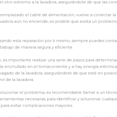
el otro extremo a la lavadora, asegurándote de que las con
emplazado el cable de alimentación, vuelve a conectar la l
 lavadora aún no enciende, es posible que exista un problema
zando esta reparación por ti mismo, siempre puedes contac
 trabajo de manera segura y eficiente.
, es importante realizar una serie de pasos para determinar 
e enchufado en el tomacorriente y si hay energía eléctrica
apagado de la lavadora, asegurándote de que esté en posició
l de la lavadora.
 solucionar el problema, es recomendable llamar a un técni
erramientas necesarias para identificar y solucionar cualqu
s para evitar complicaciones mayores.