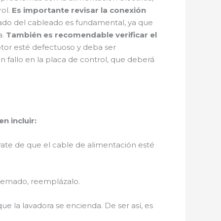
rol.
Es importante revisar la conexión
tado del cableado es fundamental, ya que
a.
También es recomendable verificar el
uptor esté defectuoso y deba ser
 fallo en la placa de control, que deberá
n incluir:
rate de que el cable de alimentación esté
 quemado, reemplázalo.
e la lavadora se encienda. De ser así, es