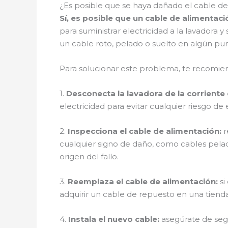
¿Es posible que se haya dañado el cable d
Sí, es posible que un cable de alimenta
para suministrar electricidad a la lavadora 
un cable roto, pelado o suelto en algún pun
Para solucionar este problema, te recomien
1.
Desconecta la lavadora de la corriente 
electricidad para evitar cualquier riesgo de
2.
Inspecciona el cable de alimentación:
r
cualquier signo de daño, como cables pelad
origen del fallo.
3.
Reemplaza el cable de alimentación:
si
adquirir un cable de repuesto en una tiend
4.
Instala el nuevo cable:
asegúrate de segu