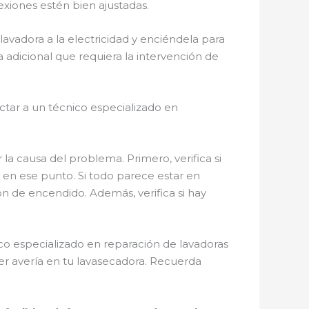
exiones estén bien ajustadas.
avadora a la electricidad y enciéndela para
 adicional que requiera la intervención de
tar a un técnico especializado en
la causa del problema. Primero, verifica si
 en ese punto. Si todo parece estar en
n de encendido. Además, verifica si hay
co especializado en reparación de lavadoras
ier avería en tu lavasecadora. Recuerda