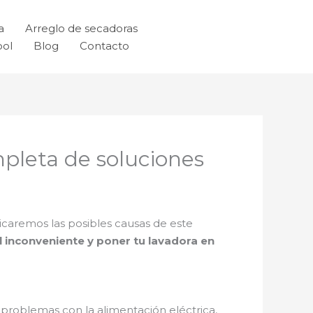
a
Arreglo de secadoras
ool
Blog
Contacto
pleta de soluciones
icaremos las posibles causas de este
 inconveniente y poner tu lavadora en
r problemas con la alimentación eléctrica,