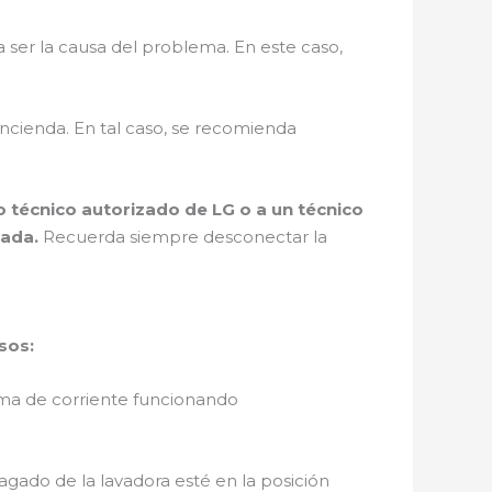
a ser la causa del problema. En este caso,
ncienda. En tal caso, se recomienda
 técnico autorizado de LG o a un técnico
uada.
Recuerda siempre desconectar la
sos:
toma de corriente funcionando
gado de la lavadora esté en la posición