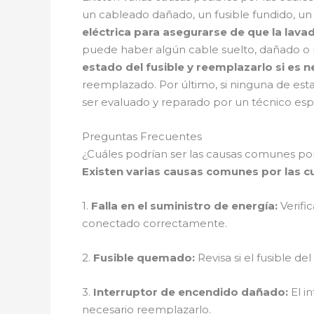
un cableado dañado, un fusible fundido, un
eléctrica para asegurarse de que la lavad
puede haber algún cable suelto, dañado o 
estado del fusible y reemplazarlo si es n
reemplazado. Por último, si ninguna de esta
ser evaluado y reparado por un técnico es
Preguntas Frecuentes
¿Cuáles podrían ser las causas comunes por
Existen varias causas comunes por las cu
1.
Falla en el suministro de energía:
Verifi
conectado correctamente.
2.
Fusible quemado:
Revisa si el fusible d
3.
Interruptor de encendido dañado:
El i
necesario reemplazarlo.