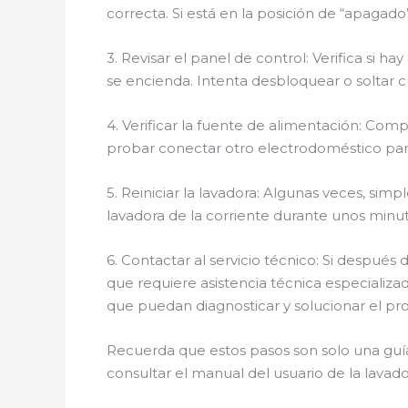
correcta. Si está en la posición de “apagado”
3. Revisar el panel de control: Verifica si
se encienda. Intenta desbloquear o soltar 
4. Verificar la fuente de alimentación: Co
probar conectar otro electrodoméstico par
5. Reiniciar la lavadora: Algunas veces, sim
lavadora de la corriente durante unos minut
6. Contactar al servicio técnico: Si despué
que requiere asistencia técnica especializa
que puedan diagnosticar y solucionar el 
Recuerda que estos pasos son solo una guí
consultar el manual del usuario de la lava