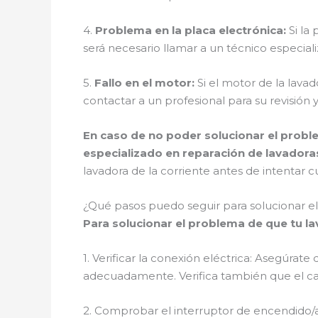
4.
Problema en la placa electrónica:
Si la 
será necesario llamar a un técnico especia
5.
Fallo en el motor:
Si el motor de la lava
contactar a un profesional para su revisión 
En caso de no poder solucionar el probl
especializado en reparación de lavadora
lavadora de la corriente antes de intentar c
¿Qué pasos puedo seguir para solucionar e
Para solucionar el problema de que tu la
1. Verificar la conexión eléctrica: Asegúr
adecuadamente. Verifica también que el ca
2. Comprobar el interruptor de encendido/a