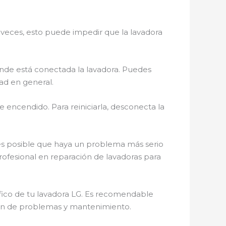
A veces, esto puede impedir que la lavadora
onde está conectada la lavadora. Puedes
ad en general.
e encendido. Para reiniciarla, desconecta la
, es posible que haya un problema más serio
profesional en reparación de lavadoras para
ico de tu lavadora LG. Es recomendable
ción de problemas y mantenimiento.