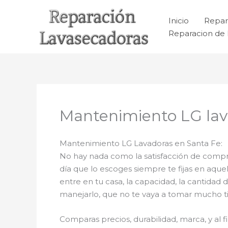
Ir
al
Inicio
Repar
contenido
Reparacion de 
Mantenimiento LG lav
Mantenimiento LG Lavadoras en Santa Fe:
No hay nada como la satisfacción de comprar
día que lo escoges siempre te fijas en aqu
entre en tu casa, la capacidad, la cantidad 
manejarlo, que no te vaya a tomar mucho tie
Comparas precios, durabilidad, marca, y al 