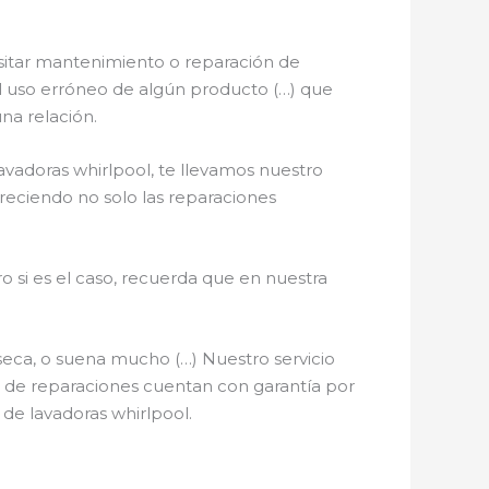
sitar mantenimiento o reparación de
, el uso erróneo de algún producto (…) que
na relación.
avadoras whirlpool, te llevamos nuestro
freciendo no solo las reparaciones
o si es el caso, recuerda que en nuestra
seca, o suena mucho (…) Nuestro servicio
os de reparaciones cuentan con garantía por
 de lavadoras whirlpool.