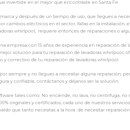
ue invertiste en el mejor que encontraste en Santa Fe
a marca y después de un tiempo de uso, que llegues a nece
or cambios eléctricos en el sector, fallas en la instalación
adoras whirlpool, requiere entonces de reparaciones o algu
 una empresa con 15 años de experiencia en reparación de l
 mejor solución para tu reparación de lavadoras whirlpool, o
 y correctivo de tu reparación de lavadoras whirlpool.
or siempre y no llegues a necesitar alguna reparación, per
ra y confiable, contáctanos y déjanos ser la solución.
are tales como: No enciende, no lava, no centrifuga, no 
00% originales y certificados, cada uno de nuestros servici
aldo que tanto necesitas a la hora de necesitar reparación