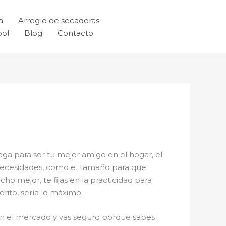
a
Arreglo de secadoras
ool
Blog
Contacto
ega para ser tu mejor amigo en el hogar, el
s necesidades, como el tamaño para que
ho mejor, te fijas en la practicidad para
rito, sería lo máximo.
y en el mercado y vas seguro porque sabes