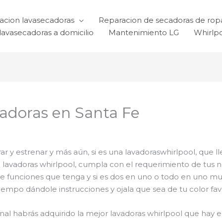
acion lavasecadoras
Reparacion de secadoras de rop
lavasecadoras a domicilio
Mantenimiento LG
Whirlp
adoras en Santa Fe
 y estrenar y más aún, si es una lavadoraswhirlpool, que ll
el lavadoras whirlpool, cumpla con el requerimiento de tu
de funciones que tenga y si es dos en uno o todo en uno muc
mpo dándole instrucciones y ojala que sea de tu color favo
final habrás adquirido la mejor lavadoras whirlpool que ha