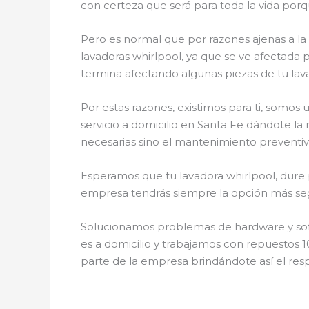
con certeza que será para toda la vida porq
Pero es normal que por razones ajenas a l
lavadoras whirlpool, ya que se ve afectada p
termina afectando algunas piezas de tu lav
Por estas razones, existimos para ti, somos
servicio a domicilio en Santa Fe dándote la
necesarias sino el mantenimiento preventivo
Esperamos que tu lavadora whirlpool, dure p
empresa tendrás siempre la opción más segu
Solucionamos problemas de hardware y softw
es a domicilio y trabajamos con repuestos 1
parte de la empresa brindándote así el resp