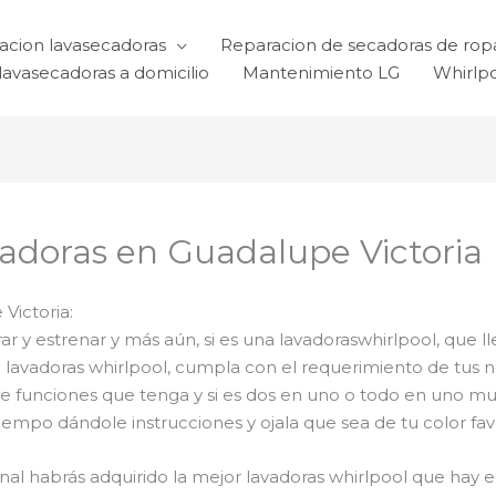
acion lavasecadoras
Reparacion de secadoras de rop
lavasecadoras a domicilio
Mantenimiento LG
Whirlp
adoras en Guadalupe Victoria
Victoria:
 y estrenar y más aún, si es una lavadoraswhirlpool, que ll
el lavadoras whirlpool, cumpla con el requerimiento de tu
de funciones que tenga y si es dos en uno o todo en uno muc
mpo dándole instrucciones y ojala que sea de tu color favo
final habrás adquirido la mejor lavadoras whirlpool que ha