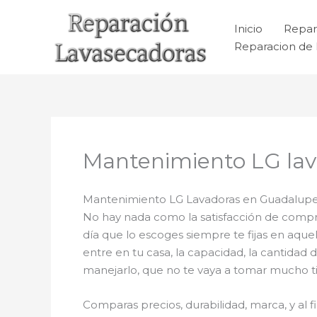
Ir
al
Inicio
Repar
contenido
Reparacion de 
Mantenimiento LG lav
Mantenimiento LG Lavadoras en Guadalupe 
No hay nada como la satisfacción de comprar
día que lo escoges siempre te fijas en aqu
entre en tu casa, la capacidad, la cantidad 
manejarlo, que no te vaya a tomar mucho tie
Comparas precios, durabilidad, marca, y al 