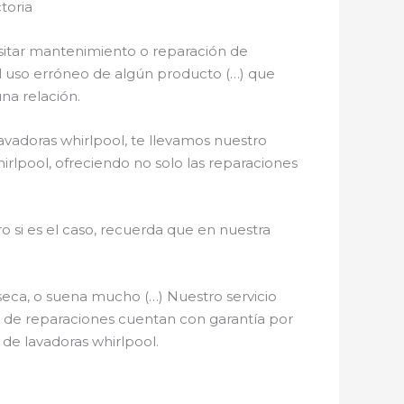
toria
sitar mantenimiento o reparación de
, el uso erróneo de algún producto (…) que
na relación.
avadoras whirlpool, te llevamos nuestro
irlpool, ofreciendo no solo las reparaciones
o si es el caso, recuerda que en nuestra
seca, o suena mucho (…) Nuestro servicio
os de reparaciones cuentan con garantía por
 de lavadoras whirlpool.