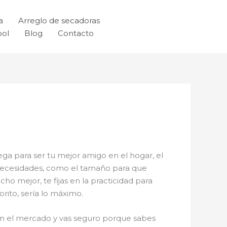
a
Arreglo de secadoras
ool
Blog
Contacto
ega para ser tu mejor amigo en el hogar, el
s necesidades, como el tamaño para que
ho mejor, te fijas en la practicidad para
rito, sería lo máximo.
y en el mercado y vas seguro porque sabes