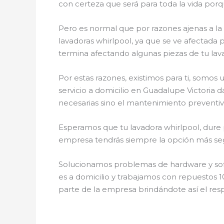
con certeza que será para toda la vida porq
Pero es normal que por razones ajenas a l
lavadoras whirlpool, ya que se ve afectada p
termina afectando algunas piezas de tu lav
Por estas razones, existimos para ti, somos
servicio a domicilio en Guadalupe Victoria 
necesarias sino el mantenimiento preventivo
Esperamos que tu lavadora whirlpool, dure p
empresa tendrás siempre la opción más segu
Solucionamos problemas de hardware y softw
es a domicilio y trabajamos con repuestos 1
parte de la empresa brindándote así el resp