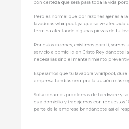
con certeza que será para toda la vida porq
Pero es normal que por razones ajenas a l
lavadoras whirlpool, ya que se ve afectada p
termina afectando algunas piezas de tu lav
Por estas razones, existimos para ti, somos
servicio a domicilio en Cristo Rey dándote l
necesarias sino el mantenimiento preventivo
Esperamos que tu lavadora whirlpool, dure p
empresa tendrás siempre la opción más segu
Solucionamos problemas de hardware y softw
es a domicilio y trabajamos con repuestos 1
parte de la empresa brindándote así el resp