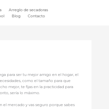
a
Arreglo de secadoras
ool
Blog
Contacto
ega para ser tu mejor amigo en el hogar, el
s necesidades, como el tamaño para que
ho mejor, te fijas en la practicidad para
rito, sería lo máximo.
y en el mercado y vas seguro porque sabes