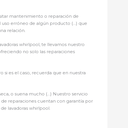
sitar mantenimiento o reparación de
, el uso erróneo de algún producto (…) que
na relación.
avadoras whirlpool, te llevamos nuestro
ofreciendo no solo las reparaciones
o si es el caso, recuerda que en nuestra
seca, o suena mucho (…) Nuestro servicio
os de reparaciones cuentan con garantía por
 de lavadoras whirlpool.