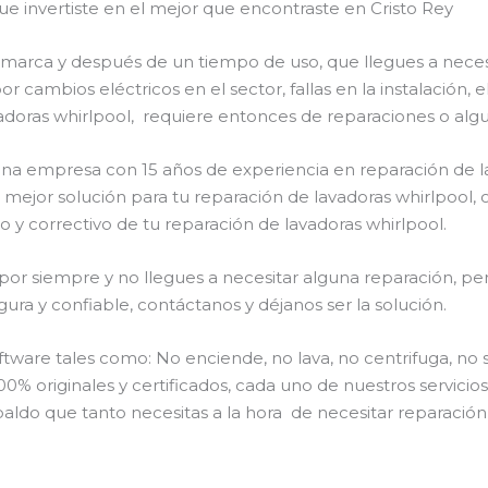
ue invertiste en el mejor que encontraste en Cristo Rey
a marca y después de un tiempo de uso, que llegues a nece
or cambios eléctricos en el sector, fallas en la instalación
adoras whirlpool, requiere entonces de reparaciones o algu
 una empresa con 15 años de experiencia en reparación de l
a mejor solución para tu reparación de lavadoras whirlpool, 
 y correctivo de tu reparación de lavadoras whirlpool.
or siempre y no llegues a necesitar alguna reparación, per
ra y confiable, contáctanos y déjanos ser la solución.
are tales como: No enciende, no lava, no centrifuga, no 
00% originales y certificados, cada uno de nuestros servici
aldo que tanto necesitas a la hora de necesitar reparación