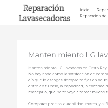
Ir
al
Inicio
Repar
contenido
Reparacion de 
Mantenimiento LG lava
Mantenimiento LG Lavadoras en Cristo Rey:
No hay nada como la satisfacción de comprar
día que lo escoges siempre te fijas en aqu
entre en tu casa, la capacidad, la cantidad 
manejarlo, que no te vaya a tomar mucho tie
Comparas precios, durabilidad, marca, y al 